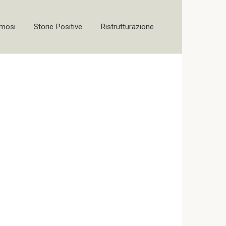
amosi
Storie Positive
Ristrutturazione