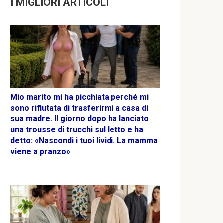
I MIGLIORI ARTICOLI
Mio marito mi ha picchiata perché mi
sono rifiutata di trasferirmi a casa di
sua madre. Il giorno dopo ha lanciato
una trousse di trucchi sul letto e ha
detto: «Nascondi i tuoi lividi. La mamma
viene a pranzo»