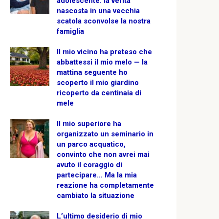
adolescente: la verità
nascosta in una vecchia
scatola sconvolse la nostra
famiglia
Il mio vicino ha preteso che
abbattessi il mio melo — la
mattina seguente ho
scoperto il mio giardino
ricoperto da centinaia di
mele
Il mio superiore ha
organizzato un seminario in
un parco acquatico,
convinto che non avrei mai
avuto il coraggio di
partecipare… Ma la mia
reazione ha completamente
cambiato la situazione
L’ultimo desiderio di mio