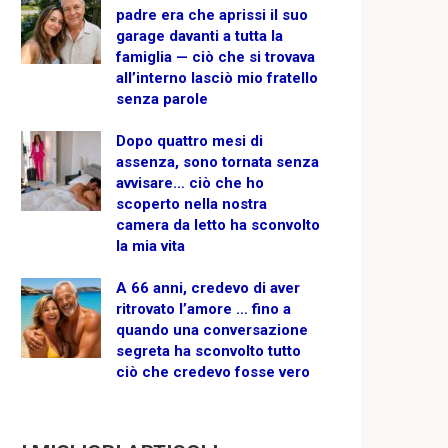
padre era che aprissi il suo
garage davanti a tutta la
famiglia — ciò che si trovava
all’interno lasciò mio fratello
senza parole
Dopo quattro mesi di
assenza, sono tornata senza
avvisare… ciò che ho
scoperto nella nostra
camera da letto ha sconvolto
la mia vita
A 66 anni, credevo di aver
ritrovato l’amore … fino a
quando una conversazione
segreta ha sconvolto tutto
ciò che credevo fosse vero