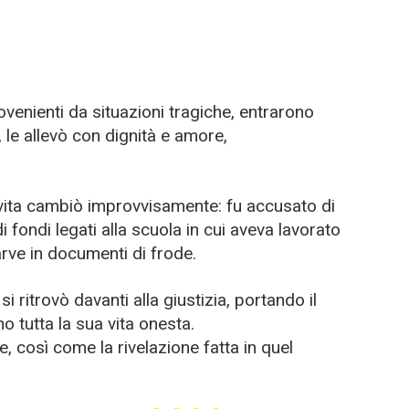
ovenienti da situazioni tragiche, entrarono
, le allevò con dignità e amore,
vita cambiò improvvisamente: fu accusato di
i fondi legati alla scuola in cui aveva lavorato
arve in documenti di frode.
i ritrovò davanti alla giustizia, portando il
 tutta la sua vita onesta.
e, così come la rivelazione fatta in quel