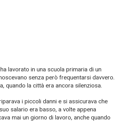
o ha lavorato in una scuola primaria di un
conoscevano senza però frequentarsi davvero.
a, quando la città era ancora silenziosa.
 riparava i piccoli danni e si assicurava che
l suo salario era basso, a volte appena
cava mai un giorno di lavoro, anche quando