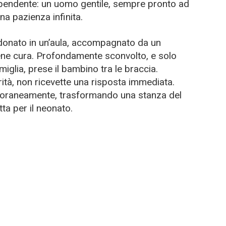
 dipendente: un uomo gentile, sempre pronto ad
na pazienza infinita.
donato in un’aula, accompagnato da un
ene cura. Profondamente sconvolto, e solo
iglia, prese il bambino tra le braccia.
rità, non ricevette una risposta immediata.
poraneamente, trasformando una stanza del
ta per il neonato.