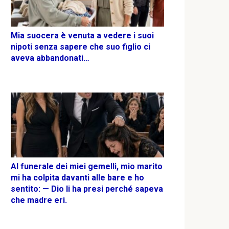
Mia suocera è venuta a vedere i suoi
nipoti senza sapere che suo figlio ci
aveva abbandonati…
Al funerale dei miei gemelli, mio marito
mi ha colpita davanti alle bare e ho
sentito: — Dio li ha presi perché sapeva
che madre eri.