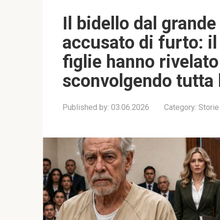
Il bidello dal grand
accusato di furto: il
figlie hanno rivelato
sconvolgendo tutta l
Published by:
03.06.2026
Category:
Storie