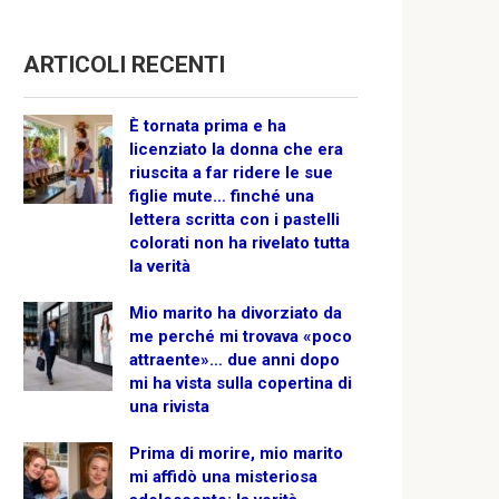
ARTICOLI RECENTI
È tornata prima e ha
licenziato la donna che era
riuscita a far ridere le sue
figlie mute… finché una
lettera scritta con i pastelli
colorati non ha rivelato tutta
la verità
Mio marito ha divorziato da
me perché mi trovava «poco
attraente»… due anni dopo
mi ha vista sulla copertina di
una rivista
Prima di morire, mio marito
mi affidò una misteriosa