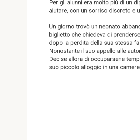
Per gli alunni era molto più di un
aiutare, con un sorriso discreto e u
Un giorno trovò un neonato abban
biglietto che chiedeva di prenders
dopo la perdita della sua stessa fam
Nonostante il suo appello alle auto
Decise allora di occuparsene tem
suo piccolo alloggio in una cameret