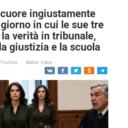
e cuore ingiustamente
 giorno in cui le sue tre
 la verità in tribunale,
a giustizia e la scuola
 Positive
Author:
Editor