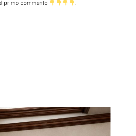
 nel primo commento
.