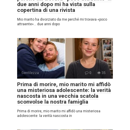
due anni dopo mi ha vista sulla
copertina di una rivista
Mio marito ha divorziato da me perché mi trovava «poco
attraente»… due anni dopo
Gentilezza
0
35
Prima di morire, mio marito mi affidò
una misteriosa adolescente: la verità
nascosta in una vecchia scatola
sconvolse la nostra famiglia
Prima di morire, mio marito mi affidò una misteriosa
adolescente: la verità nascosta in