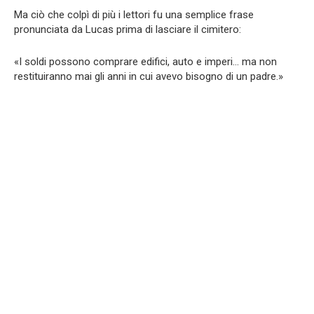
Ma ciò che colpì di più i lettori fu una semplice frase
pronunciata da Lucas prima di lasciare il cimitero:
«I soldi possono comprare edifici, auto e imperi… ma non
restituiranno mai gli anni in cui avevo bisogno di un padre.»