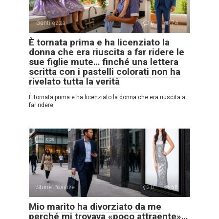
Gentilezza
0
74
È tornata prima e ha licenziato la
donna che era riuscita a far ridere le
sue figlie mute… finché una lettera
scritta con i pastelli colorati non ha
rivelato tutta la verità
È tornata prima e ha licenziato la donna che era riuscita a
far ridere
Storie Positive
0
68
Mio marito ha divorziato da me
perché mi trovava «poco attraente»…