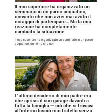
Il mio superiore ha organizzato un
seminario in un parco acquatico,
convinto che non avrei mai avuto il
coraggio di partecipare… Ma la mia
reazione ha completamente
cambiato la situazione
Il mio superiore ha organizzato un seminario in un parco
acquatico, convinto che non
Storie Positive
0
737
L’ultimo desiderio di mio padre era
che aprissi il suo garage davanti a
tutta la famiglia — ciò che si trovava
all’interno lasciò mio fratello senza