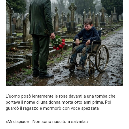
L’uomo posò lentamente le rose davanti a una tomba che
portava il nome di una donna morta otto anni prima. Poi
guardò il ragazzo e mormorò con voce spezzata:
«Mi dispiace… Non sono riuscito a salvarla.»