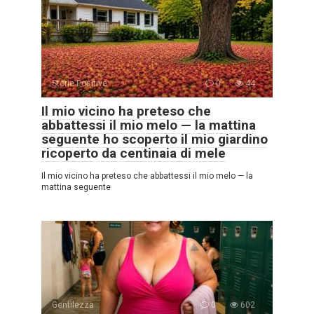
Storie Positive
0
44
Il mio vicino ha preteso che
abbattessi il mio melo — la mattina
seguente ho scoperto il mio giardino
ricoperto da centinaia di mele
Il mio vicino ha preteso che abbattessi il mio melo — la
mattina seguente
Gentilezza
0
602