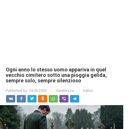
Ogni anno lo stesso uomo appariva in quel
vecchio cimitero sotto una pioggia gelida,
sempre solo, sempre silenzioso
Published by:
14.05.2026
Gentilezza
Editor