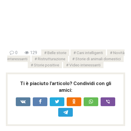
0
129
Belle storie
Cani intelligenti
Novità
interessanti
Ristrutturazione
Storie di animali domestici
Storie positive
Video interessanti
Ti è piaciuto l'articolo? Condividi con gli
amici: