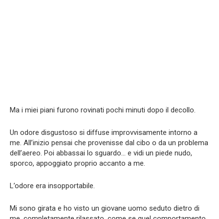
Ma i miei piani furono rovinati pochi minuti dopo il decollo.
Un odore disgustoso si diffuse improvvisamente intorno a
me. All’inizio pensai che provenisse dal cibo o da un problema
dell’aereo. Poi abbassai lo sguardo… e vidi un piede nudo,
sporco, appoggiato proprio accanto a me.
L’odore era insopportabile.
Mi sono girata e ho visto un giovane uomo seduto dietro di
me, completamente rilassato, come se quel comportamento