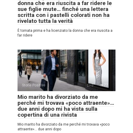
donna che era riuscita a far ridere le
sue figlie mute… finché una lettera
scritta con i pastelli colorati non ha
rivelato tutta la verità
È tornata prima e ha licenziato la donna che era riuscita a
far ridere
Storie Positive
0
77
Mio marito ha divorziato da me
perché mi trovava «poco attraente»…
due anni dopo mi ha vista sulla
copertina di una rivista
Mio marito ha divorziato da me perché mi trovava «poco
attraente»… due anni dopo