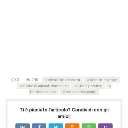
0
236
Novità interessanti
Ristrutturazione
Storie di animali domestici
Storie positive
Trasformazione
Video interessanti
Ti è piaciuto l'articolo? Condividi con gli
amici: