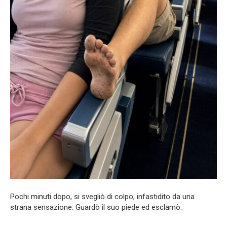
Pochi minuti dopo, si svegliò di colpo, infastidito da una
strana sensazione. Guardò il suo piede ed esclamò: