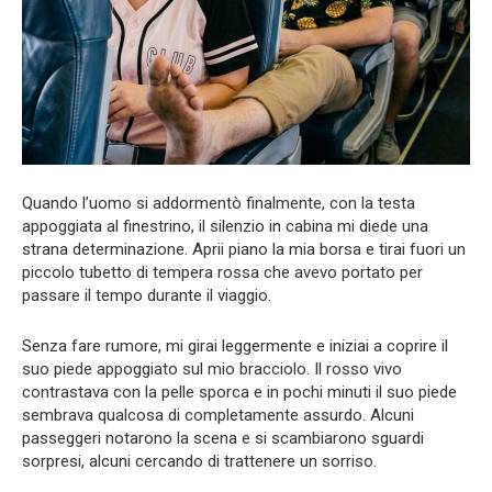
Quando l’uomo si addormentò finalmente, con la testa
appoggiata al finestrino, il silenzio in cabina mi diede una
strana determinazione. Aprii piano la mia borsa e tirai fuori un
piccolo tubetto di tempera rossa che avevo portato per
passare il tempo durante il viaggio.
Senza fare rumore, mi girai leggermente e iniziai a coprire il
suo piede appoggiato sul mio bracciolo. Il rosso vivo
contrastava con la pelle sporca e in pochi minuti il suo piede
sembrava qualcosa di completamente assurdo. Alcuni
passeggeri notarono la scena e si scambiarono sguardi
sorpresi, alcuni cercando di trattenere un sorriso.