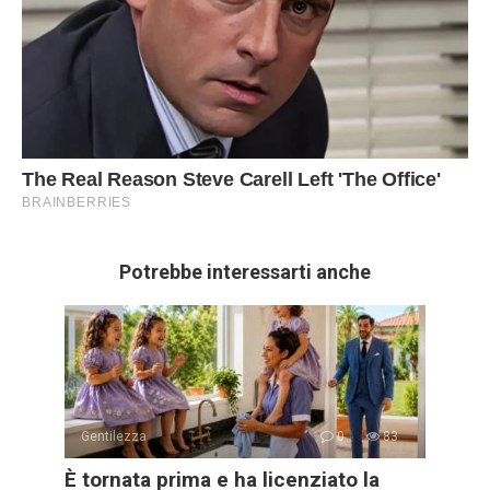
Potrebbe interessarti anche
Gentilezza
0
83
È tornata prima e ha licenziato la