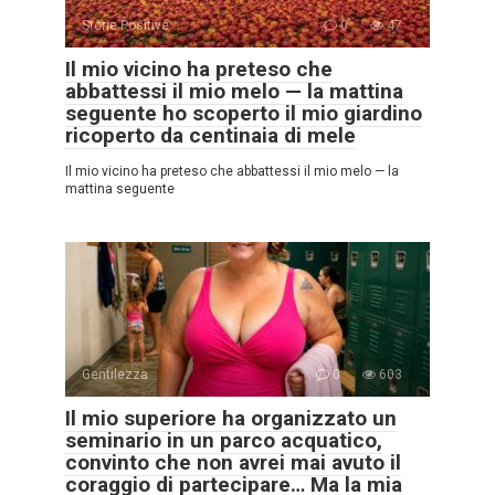
Storie Positive
0
47
Il mio vicino ha preteso che
abbattessi il mio melo — la mattina
seguente ho scoperto il mio giardino
ricoperto da centinaia di mele
Il mio vicino ha preteso che abbattessi il mio melo — la
mattina seguente
Gentilezza
0
603
Il mio superiore ha organizzato un
seminario in un parco acquatico,
convinto che non avrei mai avuto il
coraggio di partecipare… Ma la mia