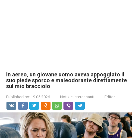
In aereo, un giovane uomo aveva appoggiato il
suo piede sporco e maleodorante direttamente
sul mio bracciolo
Published by:
19.05.2026
Notizie interessanti
Editor