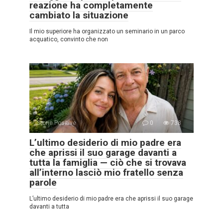
reazione ha completamente
cambiato la situazione
Il mio superiore ha organizzato un seminario in un parco
acquatico, convinto che non
Storie Positive
0
738
L’ultimo desiderio di mio padre era
che aprissi il suo garage davanti a
tutta la famiglia — ciò che si trovava
all’interno lasciò mio fratello senza
parole
L’ultimo desiderio di mio padre era che aprissi il suo garage
davanti a tutta