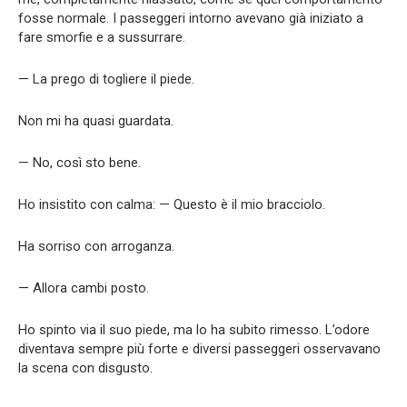
fosse normale. I passeggeri intorno avevano già iniziato a
fare smorfie e a sussurrare.
— La prego di togliere il piede.
Non mi ha quasi guardata.
— No, così sto bene.
Ho insistito con calma: — Questo è il mio bracciolo.
Ha sorriso con arroganza.
— Allora cambi posto.
Ho spinto via il suo piede, ma lo ha subito rimesso. L’odore
diventava sempre più forte e diversi passeggeri osservavano
la scena con disgusto.