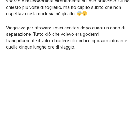
sporco e maleodorante direttamente sul mio bracciolo. Gli ho
chiesto più volte di toglierlo, ma ho capito subito che non
rispettava né la cortesia né gli altri.
Viaggiavo per ritrovare i miei genitori dopo quasi un anno di
separazione. Tutto ciò che volevo era godermi
tranquillamente il volo, chiudere gli occhi e riposarmi durante
quelle cinque lunghe ore di viaggio.