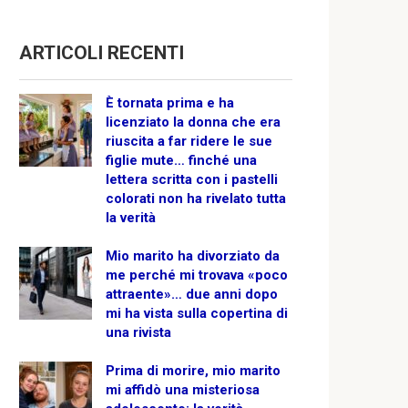
ARTICOLI RECENTI
È tornata prima e ha
licenziato la donna che era
riuscita a far ridere le sue
figlie mute… finché una
lettera scritta con i pastelli
colorati non ha rivelato tutta
la verità
Mio marito ha divorziato da
me perché mi trovava «poco
attraente»… due anni dopo
mi ha vista sulla copertina di
una rivista
Prima di morire, mio marito
mi affidò una misteriosa