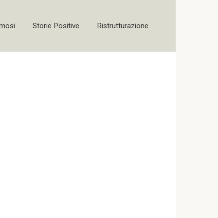
amosi
Storie Positive
Ristrutturazione