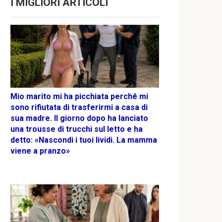
I MIGLIORI ARTICOLI
Mio marito mi ha picchiata perché mi
sono rifiutata di trasferirmi a casa di
sua madre. Il giorno dopo ha lanciato
una trousse di trucchi sul letto e ha
detto: «Nascondi i tuoi lividi. La mamma
viene a pranzo»