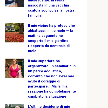
adolescente: la verità
nascosta in una vecchia
scatola sconvolse la nostra
famiglia
Il mio vicino ha preteso che
abbattessi il mio melo — la
mattina seguente ho
scoperto il mio giardino
ricoperto da centinaia di
mele
Il mio superiore ha
organizzato un seminario in
un parco acquatico,
convinto che non avrei mai
avuto il coraggio di
partecipare… Ma la mia
reazione ha completamente
cambiato la situazione
L’ultimo desiderio di mio