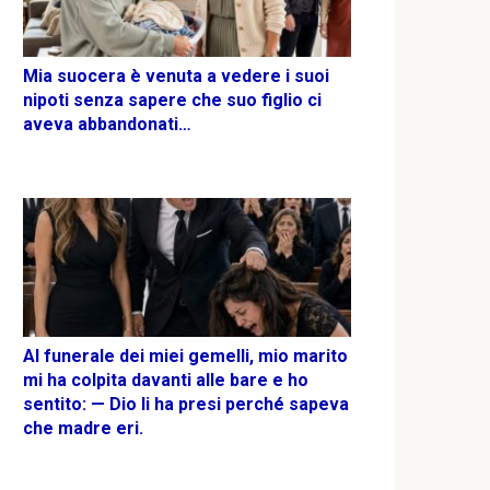
Mia suocera è venuta a vedere i suoi
nipoti senza sapere che suo figlio ci
aveva abbandonati…
Al funerale dei miei gemelli, mio marito
mi ha colpita davanti alle bare e ho
sentito: — Dio li ha presi perché sapeva
che madre eri.