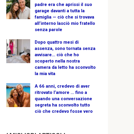
padre era che aprissi il suo
garage davanti a tutta la
famiglia — ciò che si trovava
all’interno lasciò mio fratello
senza parole
Dopo quattro mesi di
assenza, sono tornata senza
avvisare… ciò che ho
scoperto nella nostra
camera da letto ha sconvolto
la mia vita
A 66 anni, credevo di aver
ritrovato l’amore … fino a
quando una conversazione
segreta ha sconvolto tutto
ciò che credevo fosse vero