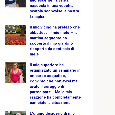
adolescente: la verità
nascosta in una vecchia
scatola sconvolse la nostra
famiglia
Il mio vicino ha preteso che
abbattessi il mio melo — la
mattina seguente ho
scoperto il mio giardino
ricoperto da centinaia di
mele
Il mio superiore ha
organizzato un seminario in
un parco acquatico,
convinto che non avrei mai
avuto il coraggio di
partecipare… Ma la mia
reazione ha completamente
cambiato la situazione
L’ultimo desiderio di mio