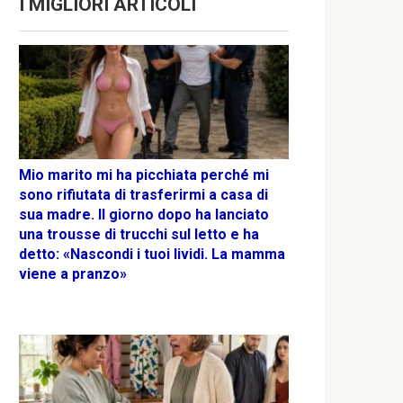
I MIGLIORI ARTICOLI
Mio marito mi ha picchiata perché mi
sono rifiutata di trasferirmi a casa di
sua madre. Il giorno dopo ha lanciato
una trousse di trucchi sul letto e ha
detto: «Nascondi i tuoi lividi. La mamma
viene a pranzo»