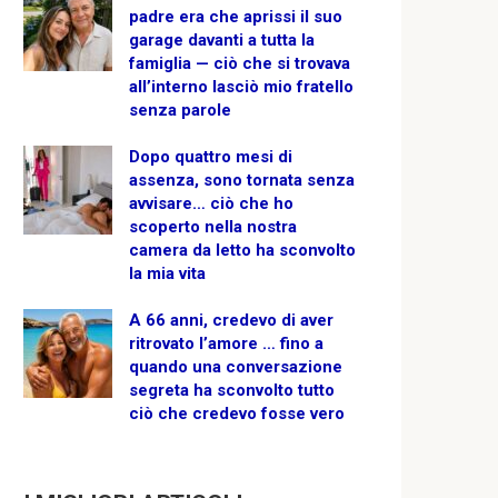
padre era che aprissi il suo
garage davanti a tutta la
famiglia — ciò che si trovava
all’interno lasciò mio fratello
senza parole
Dopo quattro mesi di
assenza, sono tornata senza
avvisare… ciò che ho
scoperto nella nostra
camera da letto ha sconvolto
la mia vita
A 66 anni, credevo di aver
ritrovato l’amore … fino a
quando una conversazione
segreta ha sconvolto tutto
ciò che credevo fosse vero