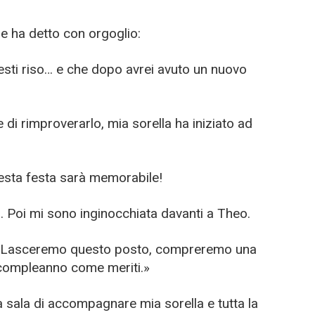
 e ha detto con orgoglio:
ti riso… e che dopo avrei avuto un nuovo
ce di rimproverarlo, mia sorella ha iniziato ad
esta festa sarà memorabile!
. Poi mi sono inginocchiata davanti a Theo.
to. Lasceremo questo posto, compreremo una
 compleanno come meriti.»
a sala di accompagnare mia sorella e tutta la