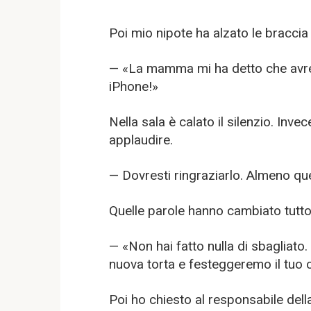
Poi mio nipote ha alzato le braccia
— «La mamma mi ha detto che avres
iPhone!»
Nella sala è calato il silenzio. Inve
applaudire.
— Dovresti ringraziarlo. Almeno qu
Quelle parole hanno cambiato tutto
— «Non hai fatto nulla di sbaglia
nuova torta e festeggeremo il tuo
Poi ho chiesto al responsabile dell