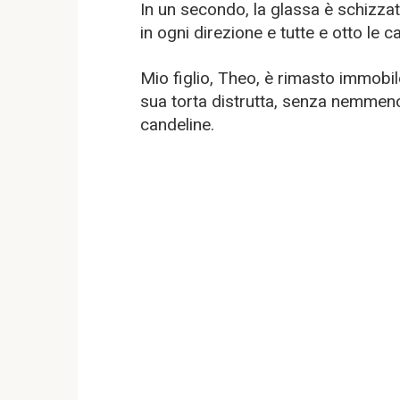
In un secondo, la glassa è schizzata
in ogni direzione e tutte e otto le
Mio figlio, Theo, è rimasto immobi
sua torta distrutta, senza nemmeno
candeline.