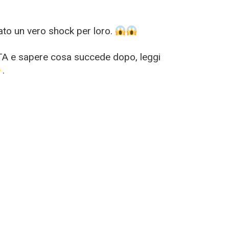
ato un vero shock per loro.
A e sapere cosa succede dopo, leggi
.