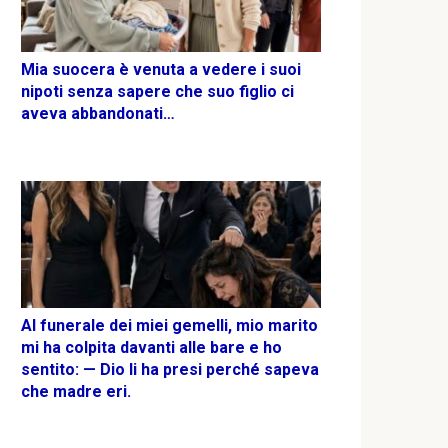
Mia suocera è venuta a vedere i suoi
nipoti senza sapere che suo figlio ci
aveva abbandonati…
Al funerale dei miei gemelli, mio marito
mi ha colpita davanti alle bare e ho
sentito: — Dio li ha presi perché sapeva
che madre eri.