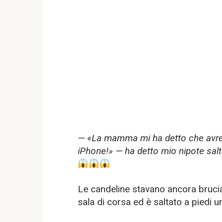
— «La mamma mi ha detto che avres
iPhone!» — ha detto mio nipote salt
Le candeline stavano ancora bruci
sala di corsa ed è saltato a piedi un