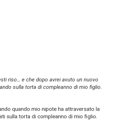
ti riso… e che dopo avrei avuto un nuovo
ando sulla torta di compleanno di mio figlio
.
ando quando mio nipote ha attraversato la
iti sulla torta di compleanno di mio figlio.