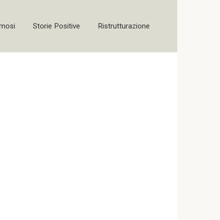
amosi
Storie Positive
Ristrutturazione