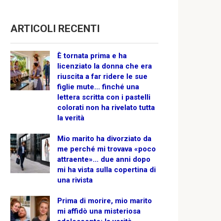
ARTICOLI RECENTI
È tornata prima e ha
licenziato la donna che era
riuscita a far ridere le sue
figlie mute… finché una
lettera scritta con i pastelli
colorati non ha rivelato tutta
la verità
Mio marito ha divorziato da
me perché mi trovava «poco
attraente»… due anni dopo
mi ha vista sulla copertina di
una rivista
Prima di morire, mio marito
mi affidò una misteriosa