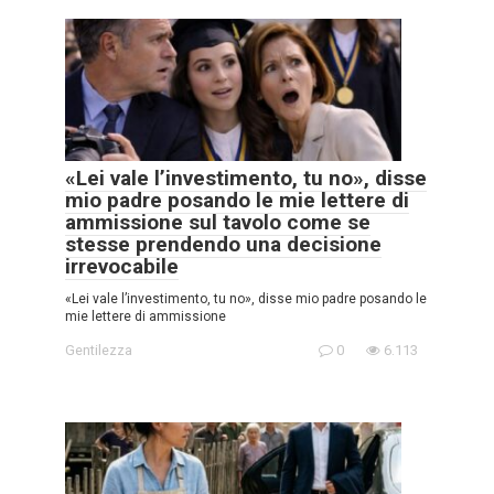
«Lei vale l’investimento, tu no», disse
mio padre posando le mie lettere di
ammissione sul tavolo come se
stesse prendendo una decisione
irrevocabile
«Lei vale l’investimento, tu no», disse mio padre posando le
mie lettere di ammissione
Gentilezza
0
6.113