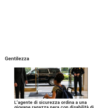
Gentilezza
L’agente di sicurezza ordina a una
giovane ragazza nera con disabilità di