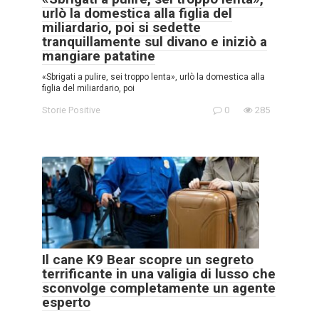
urlò la domestica alla figlia del
miliardario, poi si sedette
tranquillamente sul divano e iniziò a
mangiare patatine
«Sbrigati a pulire, sei troppo lenta», urlò la domestica alla
figlia del miliardario, poi
Storie Positive
0
285
Il cane K9 Bear scopre un segreto
terrificante in una valigia di lusso che
sconvolge completamente un agente
esperto