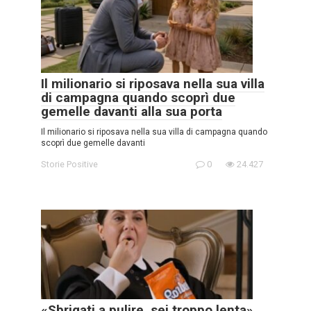
Il milionario si riposava nella sua villa
di campagna quando scoprì due
gemelle davanti alla sua porta
Il milionario si riposava nella sua villa di campagna quando
scoprì due gemelle davanti
Storie Positive
0
24.427
«Sbrigati a pulire, sei troppo lenta»,