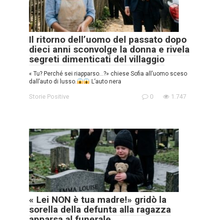
Il ritorno dell’uomo del passato dopo
dieci anni sconvolge la donna e rivela
segreti dimenticati del villaggio
« Tu? Perché sei riapparso…?» chiese Sofia all’uomo sceso
dall’auto di lusso.
L’auto nera
Storie Positive
0
1.747
« Lei NON è tua madre!» gridò la
sorella della defunta alla ragazza
apparsa al funerale