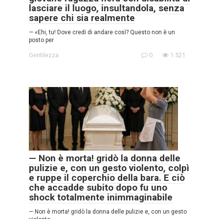
lasciare il luogo, insultandola, senza
sapere chi sia realmente
— «Ehi, tu! Dove credi di andare così? Questo non è un
posto per
Gentilezza
0
1.521
— Non è morta! gridò la donna delle
pulizie e, con un gesto violento, colpì
e ruppe il coperchio della bara. E ciò
che accadde subito dopo fu uno
shock totalmente inimmaginabile
— Non è morta! gridò la donna delle pulizie e, con un gesto