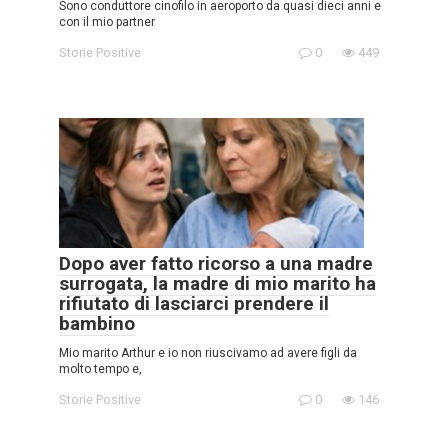
Sono conduttore cinofilo in aeroporto da quasi dieci anni e
con il mio partner
Storie Positive
0
449
Dopo aver fatto ricorso a una madre
surrogata, la madre di mio marito ha
rifiutato di lasciarci prendere il
bambino
Mio marito Arthur e io non riuscivamo ad avere figli da
molto tempo e,
Storie Positive
0
146