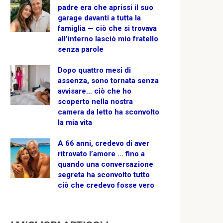
padre era che aprissi il suo
garage davanti a tutta la
famiglia — ciò che si trovava
all’interno lasciò mio fratello
senza parole
Dopo quattro mesi di
assenza, sono tornata senza
avvisare… ciò che ho
scoperto nella nostra
camera da letto ha sconvolto
la mia vita
A 66 anni, credevo di aver
ritrovato l’amore … fino a
quando una conversazione
segreta ha sconvolto tutto
ciò che credevo fosse vero