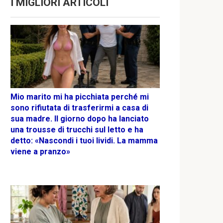
I MIGLIORI ARTICOLI
Mio marito mi ha picchiata perché mi
sono rifiutata di trasferirmi a casa di
sua madre. Il giorno dopo ha lanciato
una trousse di trucchi sul letto e ha
detto: «Nascondi i tuoi lividi. La mamma
viene a pranzo»