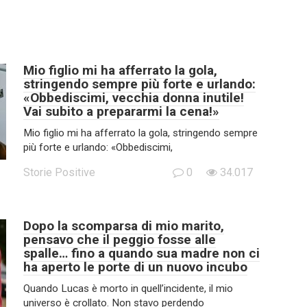
Mio figlio mi ha afferrato la gola,
stringendo sempre più forte e urlando:
«Obbediscimi, vecchia donna inutile!
Vai subito a prepararmi la cena!»
Mio figlio mi ha afferrato la gola, stringendo sempre
più forte e urlando: «Obbediscimi,
Storie Positive
0
34.017
Dopo la scomparsa di mio marito,
pensavo che il peggio fosse alle
spalle… fino a quando sua madre non ci
ha aperto le porte di un nuovo incubo
Quando Lucas è morto in quell’incidente, il mio
universo è crollato. Non stavo perdendo