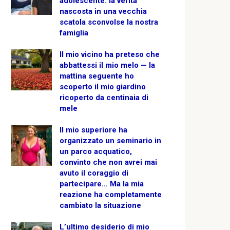
adolescente: la verità
nascosta in una vecchia
scatola sconvolse la nostra
famiglia
Il mio vicino ha preteso che
abbattessi il mio melo — la
mattina seguente ho
scoperto il mio giardino
ricoperto da centinaia di
mele
Il mio superiore ha
organizzato un seminario in
un parco acquatico,
convinto che non avrei mai
avuto il coraggio di
partecipare… Ma la mia
reazione ha completamente
cambiato la situazione
L’ultimo desiderio di mio