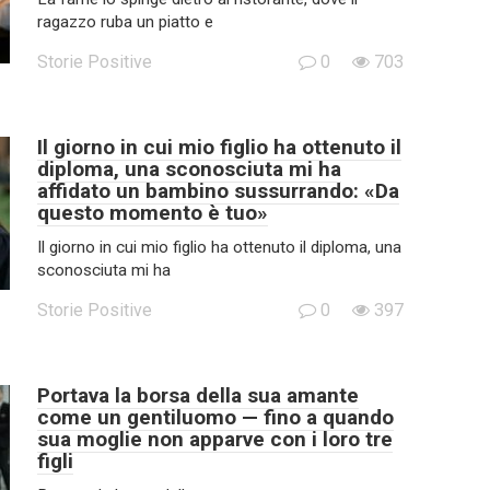
ragazzo ruba un piatto e
Storie Positive
0
703
Il giorno in cui mio figlio ha ottenuto il
diploma, una sconosciuta mi ha
affidato un bambino sussurrando: «Da
questo momento è tuo»
Il giorno in cui mio figlio ha ottenuto il diploma, una
sconosciuta mi ha
Storie Positive
0
397
Portava la borsa della sua amante
come un gentiluomo — fino a quando
sua moglie non apparve con i loro tre
figli