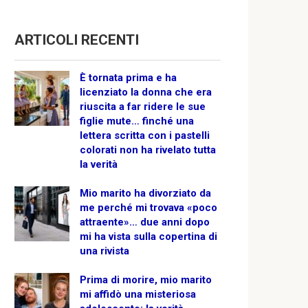
ARTICOLI RECENTI
È tornata prima e ha
licenziato la donna che era
riuscita a far ridere le sue
figlie mute… finché una
lettera scritta con i pastelli
colorati non ha rivelato tutta
la verità
Mio marito ha divorziato da
me perché mi trovava «poco
attraente»… due anni dopo
mi ha vista sulla copertina di
una rivista
Prima di morire, mio marito
mi affidò una misteriosa