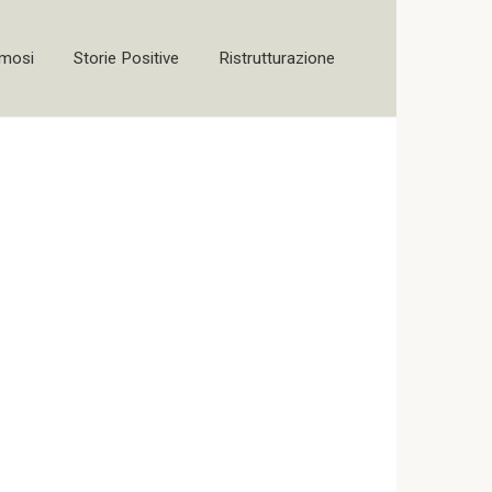
amosi
Storie Positive
Ristrutturazione