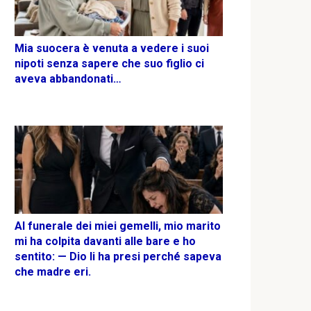
Mia suocera è venuta a vedere i suoi
nipoti senza sapere che suo figlio ci
aveva abbandonati…
Al funerale dei miei gemelli, mio marito
mi ha colpita davanti alle bare e ho
sentito: — Dio li ha presi perché sapeva
che madre eri.