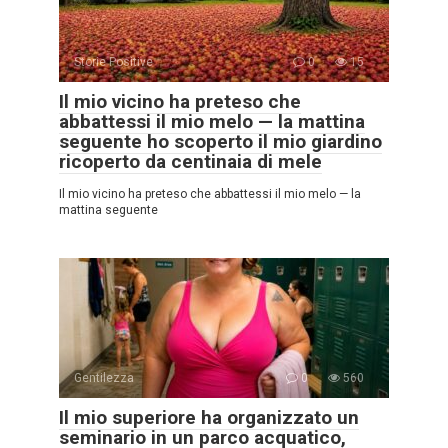
Storie Positive
0
15
Il mio vicino ha preteso che
abbattessi il mio melo — la mattina
seguente ho scoperto il mio giardino
ricoperto da centinaia di mele
Il mio vicino ha preteso che abbattessi il mio melo — la
mattina seguente
Gentilezza
0
560
Il mio superiore ha organizzato un
seminario in un parco acquatico,