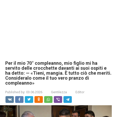
Per il mio 70° compleanno, mio figlio mi ha
servito delle crocchette davanti ai suoi ospiti e
ha detto: — «Tieni, mangia. È tutto ciò che meriti.
Consideralo come il tuo vero pranzo di
compleanno»
Published by:
03.06.2026
Gentilezza
Editor