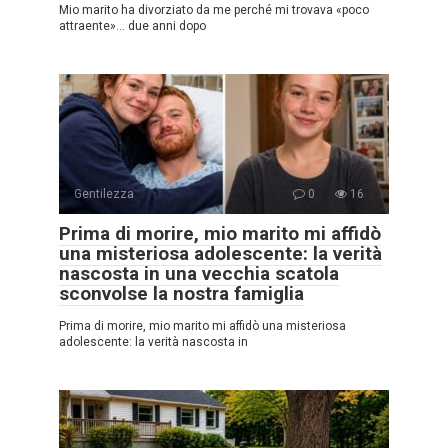
Mio marito ha divorziato da me perché mi trovava «poco
attraente»… due anni dopo
Gentilezza
0
16
Prima di morire, mio marito mi affidò
una misteriosa adolescente: la verità
nascosta in una vecchia scatola
sconvolse la nostra famiglia
Prima di morire, mio marito mi affidò una misteriosa
adolescente: la verità nascosta in