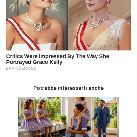
Potrebbe interessarti anche
Gentilezza
0
31