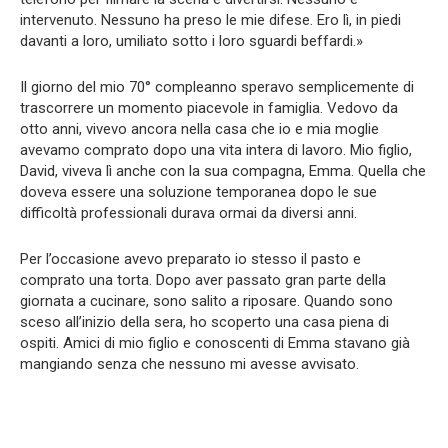
intervenuto. Nessuno ha preso le mie difese. Ero lì, in piedi
davanti a loro, umiliato sotto i loro sguardi beffardi.»
Il giorno del mio 70° compleanno speravo semplicemente di
trascorrere un momento piacevole in famiglia. Vedovo da
otto anni, vivevo ancora nella casa che io e mia moglie
avevamo comprato dopo una vita intera di lavoro. Mio figlio,
David, viveva lì anche con la sua compagna, Emma. Quella che
doveva essere una soluzione temporanea dopo le sue
difficoltà professionali durava ormai da diversi anni.
Per l’occasione avevo preparato io stesso il pasto e
comprato una torta. Dopo aver passato gran parte della
giornata a cucinare, sono salito a riposare. Quando sono
sceso all’inizio della sera, ho scoperto una casa piena di
ospiti. Amici di mio figlio e conoscenti di Emma stavano già
mangiando senza che nessuno mi avesse avvisato.