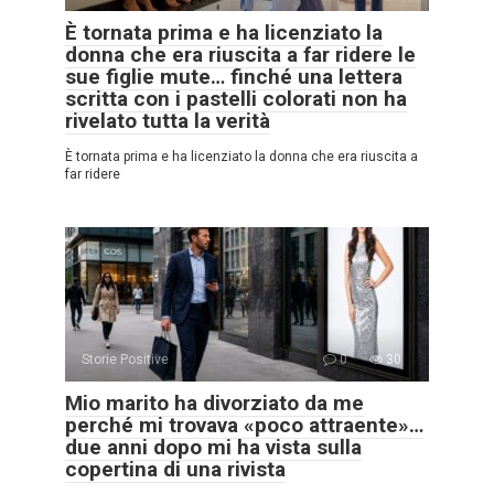
È tornata prima e ha licenziato la
donna che era riuscita a far ridere le
sue figlie mute… finché una lettera
scritta con i pastelli colorati non ha
rivelato tutta la verità
È tornata prima e ha licenziato la donna che era riuscita a
far ridere
Storie Positive
0
30
Mio marito ha divorziato da me
perché mi trovava «poco attraente»…
due anni dopo mi ha vista sulla
copertina di una rivista