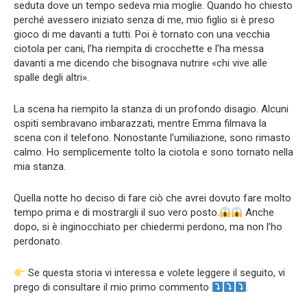
seduta dove un tempo sedeva mia moglie. Quando ho chiesto
perché avessero iniziato senza di me, mio figlio si è preso
gioco di me davanti a tutti. Poi è tornato con una vecchia
ciotola per cani, l’ha riempita di crocchette e l’ha messa
davanti a me dicendo che bisognava nutrire «chi vive alle
spalle degli altri».
La scena ha riempito la stanza di un profondo disagio. Alcuni
ospiti sembravano imbarazzati, mentre Emma filmava la
scena con il telefono. Nonostante l’umiliazione, sono rimasto
calmo. Ho semplicemente tolto la ciotola e sono tornato nella
mia stanza.
Quella notte ho deciso di fare ciò che avrei dovuto fare molto
tempo prima e di mostrargli il suo vero posto.
Anche
dopo, si è inginocchiato per chiedermi perdono, ma non l’ho
perdonato.
Se questa storia vi interessa e volete leggere il seguito, vi
prego di consultare il mio primo commento
.