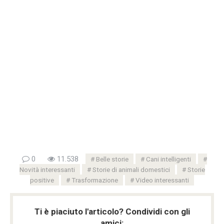
0
11.538
Belle storie
Cani intelligenti
Novità interessanti
Storie di animali domestici
Storie
positive
Trasformazione
Video interessanti
Ti è piaciuto l'articolo? Condividi con gli
amici: