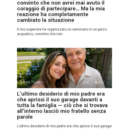
convinto che non avrei mai avuto il
coraggio di partecipare… Ma la mia
reazione ha completamente
cambiato la situazione
Il mio superiore ha organizzato un seminario in un parco
acquatico, convinto che non
Storie Positive
0
667
L’ultimo desiderio di mio padre era
che aprissi il suo garage davanti a
tutta la famiglia — ciò che si trovava
all’interno lasciò mio fratello senza
parole
L’ultimo desiderio di mio padre era che aprissi il suo garage