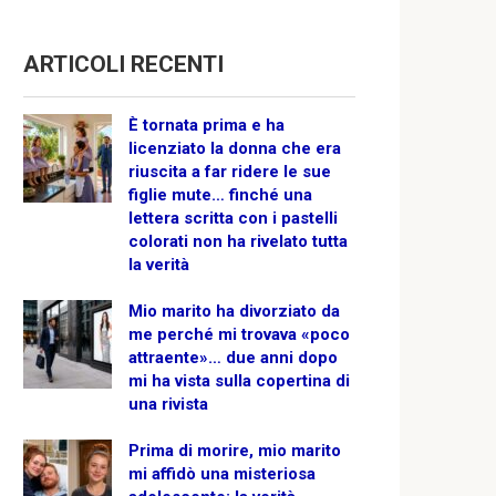
ARTICOLI RECENTI
È tornata prima e ha
licenziato la donna che era
riuscita a far ridere le sue
figlie mute… finché una
lettera scritta con i pastelli
colorati non ha rivelato tutta
la verità
Mio marito ha divorziato da
me perché mi trovava «poco
attraente»… due anni dopo
mi ha vista sulla copertina di
una rivista
Prima di morire, mio marito
mi affidò una misteriosa