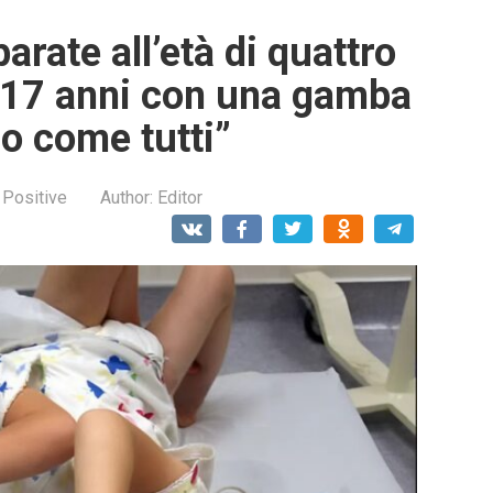
rate all’età di quattro
 a 17 anni con una gamba
no come tutti”
 Positive
Author:
Editor