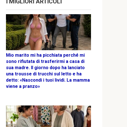
I MIGLIORI ARTICOLI
Mio marito mi ha picchiata perché mi
sono rifiutata di trasferirmi a casa di
sua madre. Il giorno dopo ha lanciato
una trousse di trucchi sul letto e ha
detto: «Nascondi i tuoi lividi. La mamma
viene a pranzo»