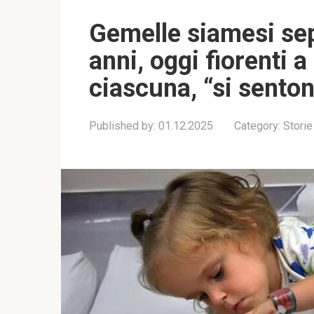
Gemelle siamesi sepa
anni, oggi fiorenti
ciascuna, “si sento
Published by:
01.12.2025
Category:
Storie