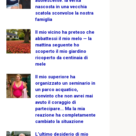
adolescente: la verità
nascosta in una vecchia
scatola sconvolse la nostra
famiglia
Il mio vicino ha preteso che
abbattessi il mio melo — la
mattina seguente ho
scoperto il mio giardino
ricoperto da centinaia di
mele
Il mio superiore ha
organizzato un seminario in
un parco acquatico,
convinto che non avrei mai
avuto il coraggio di
partecipare… Ma la mia
reazione ha completamente
cambiato la situazione
L’ultimo desiderio di mio