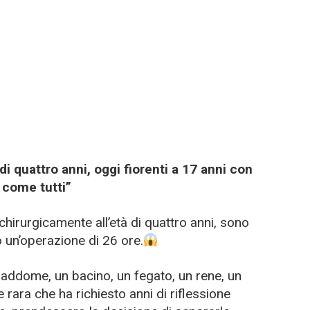
i quattro anni, oggi fiorenti a 17 anni con
 come tutti”
hirurgicamente all’età di quattro anni, sono
o un’operazione di 26 ore.
 addome, un bacino, un fegato, un rene, un
 rara che ha richiesto anni di riflessione