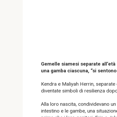
Gemelle siamesi separate all’età d
una gamba ciascuna, “si sentono
Kendra e Maliyah Herrin, separate c
diventate simboli di resilienza dop
Alla loro nascita, condividevano un
intestino e le gambe, una situazione