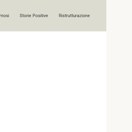
amosi
Storie Positive
Ristrutturazione