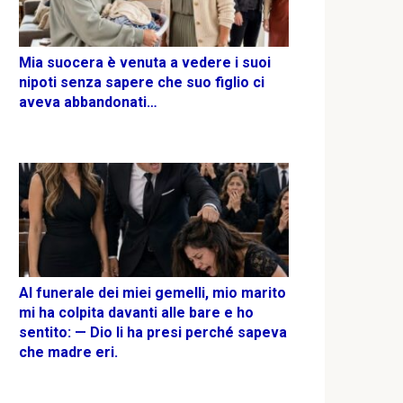
Mia suocera è venuta a vedere i suoi
nipoti senza sapere che suo figlio ci
aveva abbandonati…
Al funerale dei miei gemelli, mio marito
mi ha colpita davanti alle bare e ho
sentito: — Dio li ha presi perché sapeva
che madre eri.