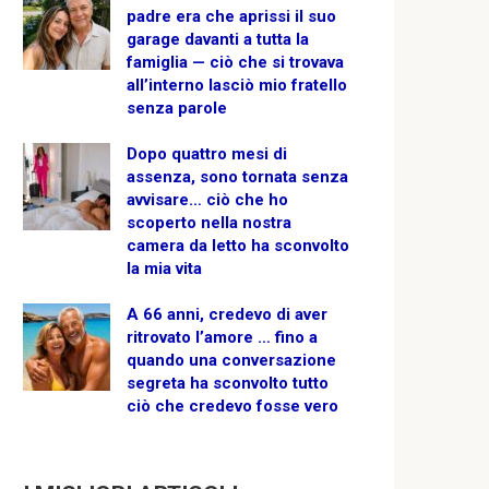
padre era che aprissi il suo
garage davanti a tutta la
famiglia — ciò che si trovava
all’interno lasciò mio fratello
senza parole
Dopo quattro mesi di
assenza, sono tornata senza
avvisare… ciò che ho
scoperto nella nostra
camera da letto ha sconvolto
la mia vita
A 66 anni, credevo di aver
ritrovato l’amore … fino a
quando una conversazione
segreta ha sconvolto tutto
ciò che credevo fosse vero