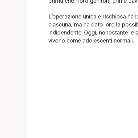
prima che i loro genitori, Erin e Ja
L’operazione unica e rischiosa ha 
ciascuna, ma ha dato loro la possibi
indipendente. Oggi, nonostante le sf
vivono come adolescenti normali.