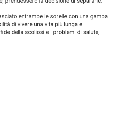
ke, prendessero la decisione di separarle.
lasciato entrambe le sorelle con una gamba
lità di vivere una vita più lunga e
ide della scoliosi e i problemi di salute,