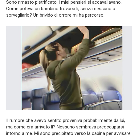
Sono rimasto pietrificato, i miei pensieri si accavallavano.
Come poteva un bambino trovarsi lì, senza nessuno a
sorvegliarlo? Un brivido di orrore mi ha percorso.
Il rumore che avevo sentito proveniva probabilmente da lui,
ma come era arrivato lì? Nessuno sembrava preoccuparsi
intorno a me. Mi sono precipitato verso la cabina per avvisare