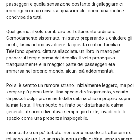
passeggeri e quella sensazione costante di galleggiare ci
immergono in un universo quasi irreale, come una routine
condivisa da tutti.
Quel giorno, il volo sembrava perfettamente ordinario.
Comodamente sistemato, mi stavo preparando a chiudere gli
occhi, lasciandomi avvolgere da questa routine familiare.
Telefono spento, cintura allacciata, un libro in mano per
passare il tempo prima del decollo. Il volo proseguiva
tranquillamente e la maggior parte dei passeggeri era
immersa nel proprio mondo, alcuni già addormentati.
Poi si è sentito un rumore strano. Inizialmente leggero, ma poi
sempre più persistente. Una specie di sfregamento, seguito
da piccoli colpi, provenienti dalla cabina chiusa proprio sopra
la mia testa. Il trambusto ha finito per disturbare la calma
generale, il suono diventava sempre più forte, invadendo lo
spazio come una presenza inspiegabile.
Incuriosito e un po’ turbato, non sono riuscito a trattenermi e
mi sono alzato. Ho aperto la porta della cabina, senza sapere