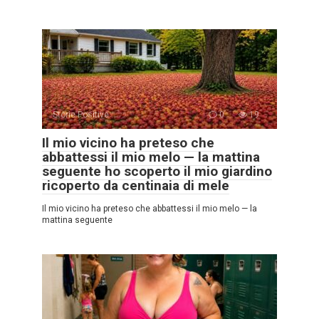
Storie Positive
0
19
Il mio vicino ha preteso che
abbattessi il mio melo — la mattina
seguente ho scoperto il mio giardino
ricoperto da centinaia di mele
Il mio vicino ha preteso che abbattessi il mio melo — la
mattina seguente