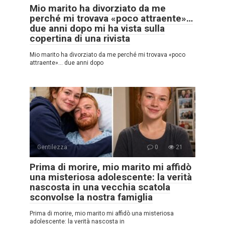
Mio marito ha divorziato da me
perché mi trovava «poco attraente»…
due anni dopo mi ha vista sulla
copertina di una rivista
Mio marito ha divorziato da me perché mi trovava «poco
attraente»… due anni dopo
Gentilezza
0
21
Prima di morire, mio marito mi affidò
una misteriosa adolescente: la verità
nascosta in una vecchia scatola
sconvolse la nostra famiglia
Prima di morire, mio marito mi affidò una misteriosa
adolescente: la verità nascosta in