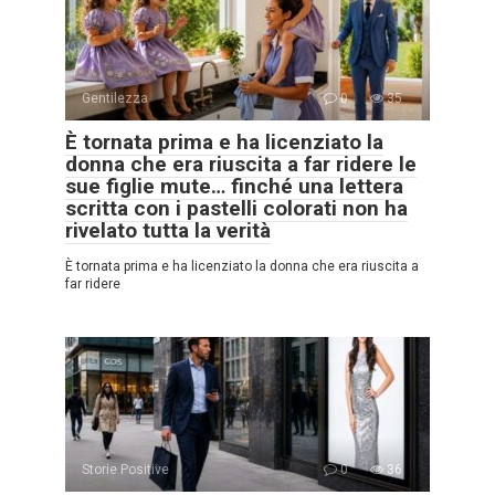
Gentilezza
0
35
È tornata prima e ha licenziato la
donna che era riuscita a far ridere le
sue figlie mute… finché una lettera
scritta con i pastelli colorati non ha
rivelato tutta la verità
È tornata prima e ha licenziato la donna che era riuscita a
far ridere
Storie Positive
0
36