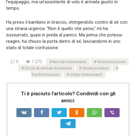
l’equipaggio, ma un’assistente di volo è arrivata giusto in
tempo.
Ha preso il bambino in braccio, stringendolo contro di sé con
una strana urgenza. “Non è quello che pensi,” mi ha
sussurrato, quasi in preda al panico. Ma prima che potessi
reagire, ha chiuso la porta dietro di sé, lasciandomi in uno
stato di totale confusione.
0
1.272
Novità interessanti
Ristrutturazione
Storie di animali domestici
Storie positive
Trasformazione
Video interessanti
Ti è piaciuto l'articolo? Condividi con gli
amici: