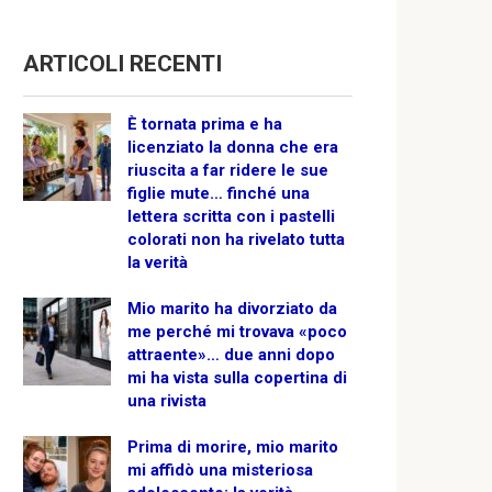
ARTICOLI RECENTI
È tornata prima e ha
licenziato la donna che era
riuscita a far ridere le sue
figlie mute… finché una
lettera scritta con i pastelli
colorati non ha rivelato tutta
la verità
Mio marito ha divorziato da
me perché mi trovava «poco
attraente»… due anni dopo
mi ha vista sulla copertina di
una rivista
Prima di morire, mio marito
mi affidò una misteriosa