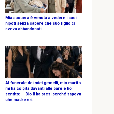
Mia suocera è venuta a vedere i suoi
nipoti senza sapere che suo figlio ci
aveva abbandonati…
Al funerale dei miei gemelli, mio marito
mi ha colpita davanti alle bare e ho
sentito: — Dio li ha presi perché sapeva
che madre eri.