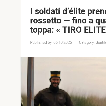
I soldati d’élite pre
rossetto — fino a q
toppa: « TIRO ELITE
Published by:
06.10.2025
Category:
Genti