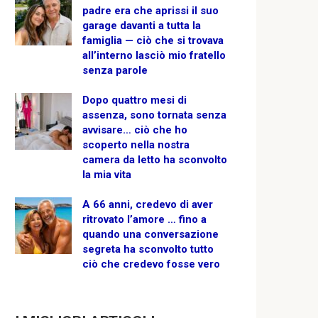
padre era che aprissi il suo
garage davanti a tutta la
famiglia — ciò che si trovava
all’interno lasciò mio fratello
senza parole
Dopo quattro mesi di
assenza, sono tornata senza
avvisare… ciò che ho
scoperto nella nostra
camera da letto ha sconvolto
la mia vita
A 66 anni, credevo di aver
ritrovato l’amore … fino a
quando una conversazione
segreta ha sconvolto tutto
ciò che credevo fosse vero