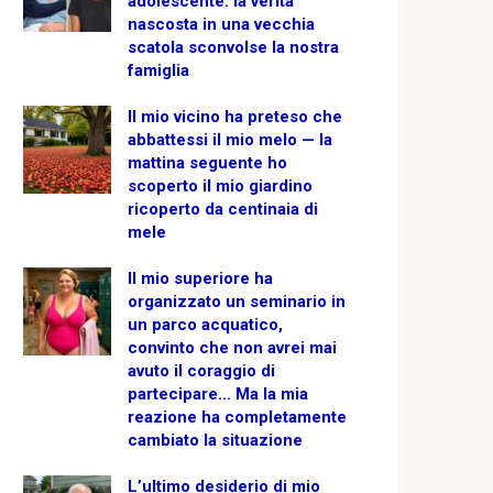
adolescente: la verità
nascosta in una vecchia
scatola sconvolse la nostra
famiglia
Il mio vicino ha preteso che
abbattessi il mio melo — la
mattina seguente ho
scoperto il mio giardino
ricoperto da centinaia di
mele
Il mio superiore ha
organizzato un seminario in
un parco acquatico,
convinto che non avrei mai
avuto il coraggio di
partecipare… Ma la mia
reazione ha completamente
cambiato la situazione
L’ultimo desiderio di mio