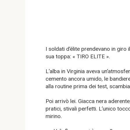
I soldati d’élite prendevano in giro
sua toppa: « TIRO ELITE ».
L’alba in Virginia aveva un’atmosfera
cemento ancora umido, le bandiere c
alla routine prima dei test, scamb
Poi arrivò lei. Giacca nera aderente
pratici, stivali perfetti. L’unico t
mirino.