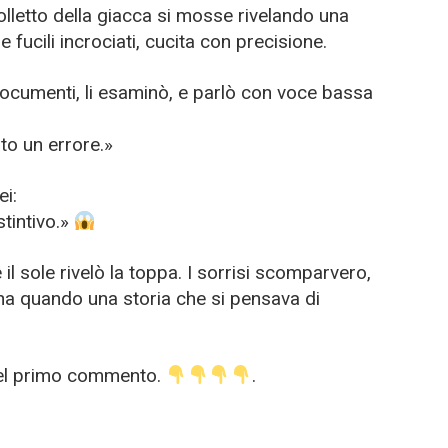
olletto della giacca si mosse rivelando una
fucili incrociati, cucita con precisione.
documenti, li esaminò, e parlò con voce bassa
to un errore.»
ei:
stintivo.»
il sole rivelò la toppa. I sorrisi scomparvero,
 ha quando una storia che si pensava di
nel primo commento.
.