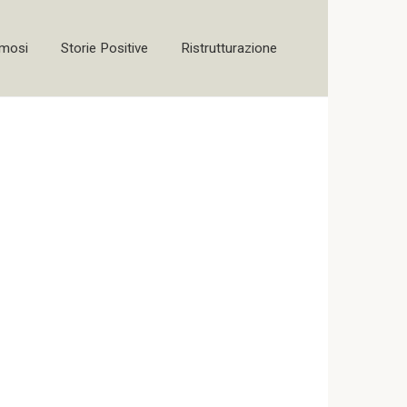
amosi
Storie Positive
Ristrutturazione