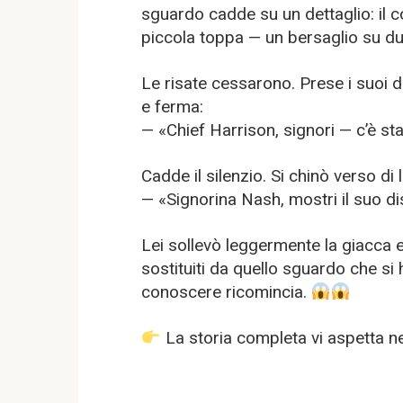
sguardo cadde su un dettaglio: il c
piccola toppa — un bersaglio su due 
Le risate cessarono. Prese i suoi 
e ferma:
— «Chief Harrison, signori — c’è sta
Cadde il silenzio. Si chinò verso di l
— «Signorina Nash, mostri il suo di
Lei sollevò leggermente la giacca e 
sostituiti da quello sguardo che si
conoscere ricomincia.
La storia completa vi aspetta 