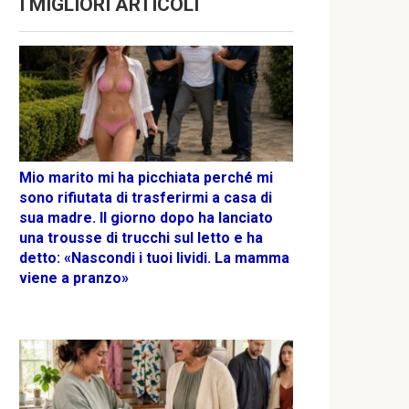
I MIGLIORI ARTICOLI
Mio marito mi ha picchiata perché mi
sono rifiutata di trasferirmi a casa di
sua madre. Il giorno dopo ha lanciato
una trousse di trucchi sul letto e ha
detto: «Nascondi i tuoi lividi. La mamma
viene a pranzo»