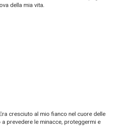
va della mia vita.
ra cresciuto al mio fianco nel cuore delle
o a prevedere le minacce, proteggermi e