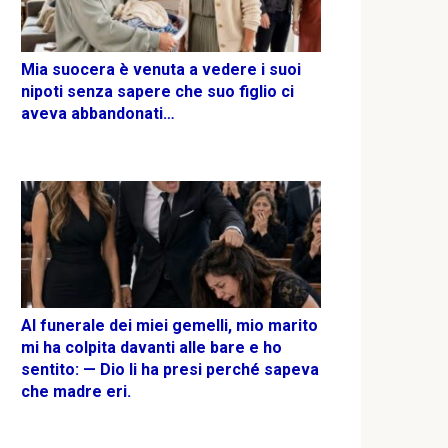
Mia suocera è venuta a vedere i suoi
nipoti senza sapere che suo figlio ci
aveva abbandonati…
Al funerale dei miei gemelli, mio marito
mi ha colpita davanti alle bare e ho
sentito: — Dio li ha presi perché sapeva
che madre eri.