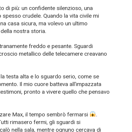
o di più: un confidente silenzioso, una
spesso crudele. Quando la vita civile mi
una casa sicura, ma volevo un ultimo
ella nostra storia.
stranamente freddo e pesante. Sguardi
 scroscio metallico delle telecamere creavano
a testa alta e lo sguardo serio, come se
ento. Il mio cuore batteva all’impazzata
testimoni, pronto a vivere quello che pensavo
zare Max, il tempo sembrò fermarsi
.
tti rimasero fermi, gli sguardi si
 calò nella sala, mentre ognuno cercava di