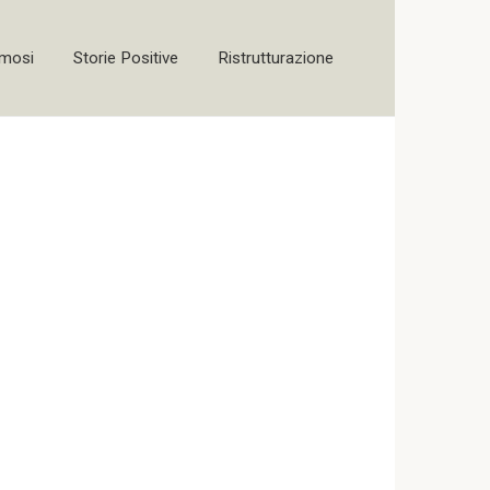
amosi
Storie Positive
Ristrutturazione