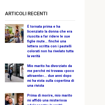
ARTICOLI RECENTI
È tornata prima e ha
licenziato la donna che era
riuscita a far ridere le sue
figlie mute… finché una
lettera scritta con i pastelli
colorati non ha rivelato tutta
la verità
Mio marito ha divorziato da
me perché mi trovava «poco
attraente»… due anni dopo
mi ha vista sulla copertina di
una rivista
Prima di morire, mio marito
mi affidò una misteriosa