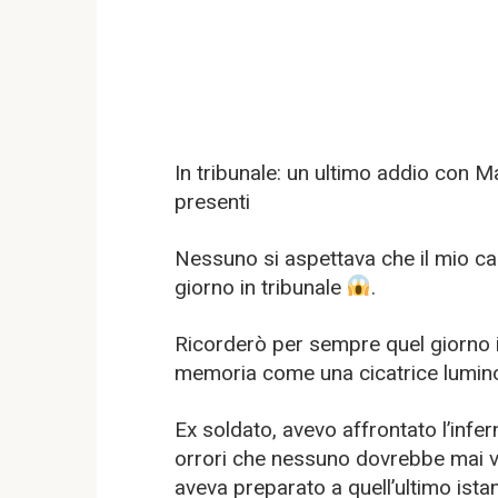
In tribunale: un ultimo addio con Ma
presenti
Nessuno si aspettava che il mio c
giorno in tribunale
.
Ricorderò per sempre quel giorno 
memoria come una cicatrice lumin
Ex soldato, avevo affrontato l’infern
orrori che nessuno dovrebbe mai ve
aveva preparato a quell’ultimo ist