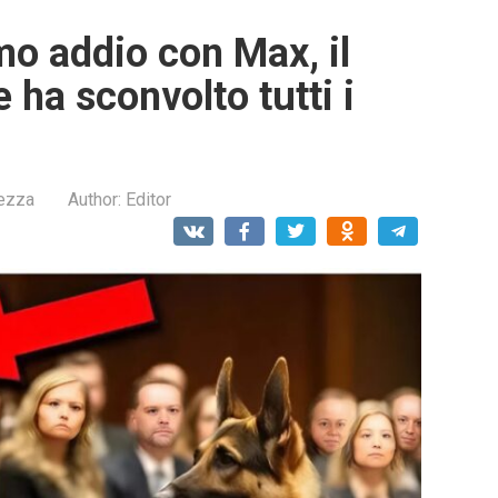
imo addio con Max, il
 ha sconvolto tutti i
lezza
Author:
Editor