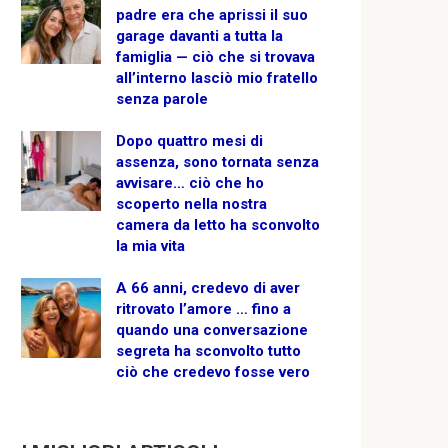
padre era che aprissi il suo
garage davanti a tutta la
famiglia — ciò che si trovava
all’interno lasciò mio fratello
senza parole
Dopo quattro mesi di
assenza, sono tornata senza
avvisare… ciò che ho
scoperto nella nostra
camera da letto ha sconvolto
la mia vita
A 66 anni, credevo di aver
ritrovato l’amore … fino a
quando una conversazione
segreta ha sconvolto tutto
ciò che credevo fosse vero