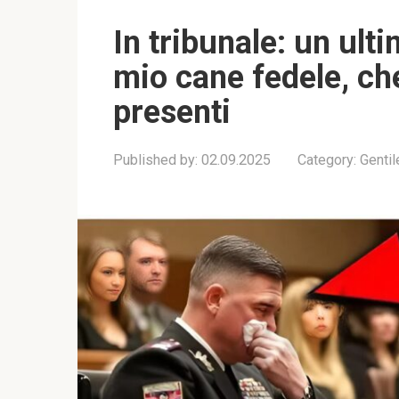
In tribunale: un ult
mio cane fedele, che
presenti
Published by:
02.09.2025
Category:
Genti