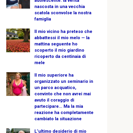
adolescente: la verità
nascosta in una vecchia
scatola sconvolse la nostra
famiglia
Il mio vicino ha preteso che
abbattessi il mio melo — la
mattina seguente ho
scoperto il mio giardino
ricoperto da centinaia di
mele
Il mio superiore ha
organizzato un seminario in
un parco acquatico,
convinto che non avrei mai
avuto il coraggio di
partecipare… Ma la mia
reazione ha completamente
cambiato la situazione
L’ultimo desiderio di mio