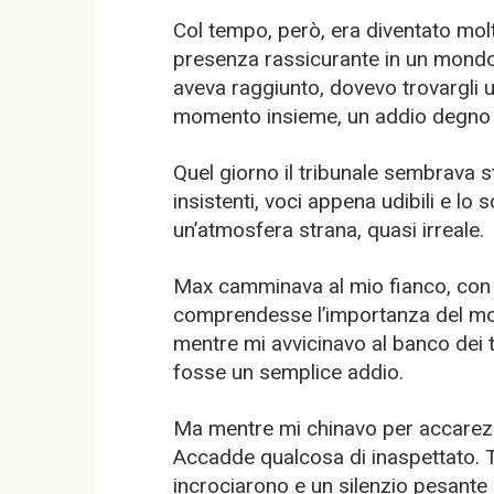
Col tempo, però, era diventato molt
presenza rassicurante in un mondo 
aveva raggiunto, dovevo trovargli 
momento insieme, un addio degno d
Quel giorno il tribunale sembrava 
insistenti, voci appena udibili e lo
un’atmosfera strana, quasi irreale.
Max camminava al mio fianco, con l
comprendesse l’importanza del mom
mentre mi avvicinavo al banco dei 
fosse un semplice addio.
Ma mentre mi chinavo per accarez
Accadde qualcosa di inaspettato. Tu
incrociarono e un silenzio pesante