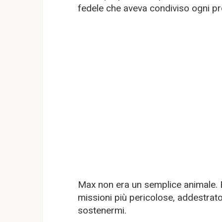
fedele che aveva condiviso ogni pro
Max non era un semplice animale. E
missioni più pericolose, addestrat
sostenermi.