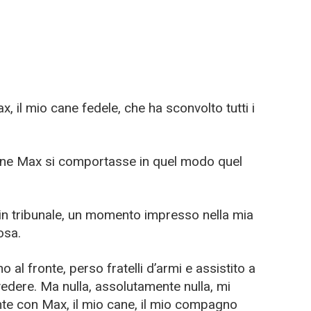
x, il mio cane fedele, che ha sconvolto tutti i
ane Max si comportasse in quel modo quel
in tribunale, un momento impresso nella mia
osa.
o al fronte, perso fratelli d’armi e assistito a
dere. Ma nulla, assolutamente nulla, mi
ante con Max, il mio cane, il mio compagno