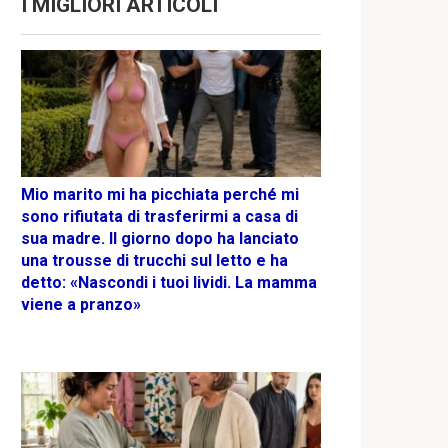
I MIGLIORI ARTICOLI
Mio marito mi ha picchiata perché mi
sono rifiutata di trasferirmi a casa di
sua madre. Il giorno dopo ha lanciato
una trousse di trucchi sul letto e ha
detto: «Nascondi i tuoi lividi. La mamma
viene a pranzo»