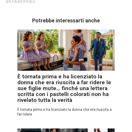
Potrebbe interessarti anche
Gentilezza
0
24
È tornata prima e ha licenziato la
donna che era riuscita a far ridere le
sue figlie mute… finché una lettera
scritta con i pastelli colorati non ha
rivelato tutta la verità
È tornata prima e ha licenziato la donna che era riuscita a
far ridere