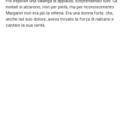
Poi esplose una valanga di applausi, sorprendendo tutti. Gli
invitati si alzarono, non per pietà, ma per riconoscimento.
Margaret non era più la vittima. Era una donna forte, che,
anche nel suo dolore, aveva trovato la forza di rialzarsi e
cantare la sua verità.