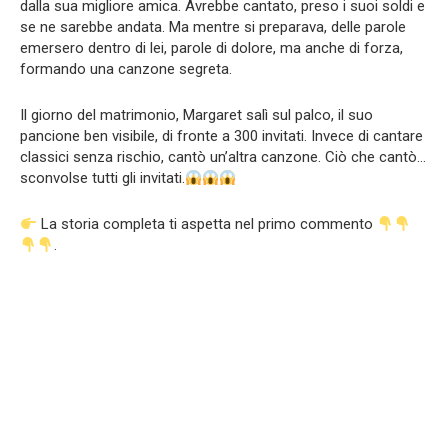
dalla sua migliore amica. Avrebbe cantato, preso i suoi soldi e
se ne sarebbe andata. Ma mentre si preparava, delle parole
emersero dentro di lei, parole di dolore, ma anche di forza,
formando una canzone segreta.
Il giorno del matrimonio, Margaret salì sul palco, il suo
pancione ben visibile, di fronte a 300 invitati. Invece di cantare
classici senza rischio, cantò un’altra canzone. Ciò che cantò…
sconvolse tutti gli invitati.
La storia completa ti aspetta nel primo commento
.