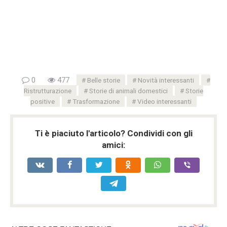
0
477
Belle storie
Novità interessanti
Ristrutturazione
Storie di animali domestici
Storie
positive
Trasformazione
Video interessanti
Ti è piaciuto l'articolo? Condividi con gli
amici: