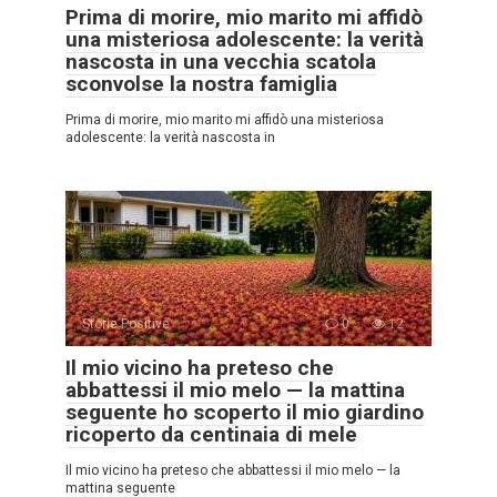
Prima di morire, mio marito mi affidò
una misteriosa adolescente: la verità
nascosta in una vecchia scatola
sconvolse la nostra famiglia
Prima di morire, mio marito mi affidò una misteriosa
adolescente: la verità nascosta in
Storie Positive
0
12
Il mio vicino ha preteso che
abbattessi il mio melo — la mattina
seguente ho scoperto il mio giardino
ricoperto da centinaia di mele
Il mio vicino ha preteso che abbattessi il mio melo — la
mattina seguente