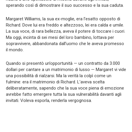
sperando così di dimostrare il suo successo e la sua caduta.
Margaret Williams, la sua ex-moglie, era l’esatto opposto di
Richard. Dove lui era freddo e altezzoso, lei era calda e umile.
La sua voce, di rara bellezza, aveva il potere di toccare i cuori.
Ma oggi, incinta di sei mesi del loro bambino, lottava per
sopravvivere, abbandonata dall’uomo che le aveva promesso
il mondo.
Quando si presentò un’opportunità — un contratto da 3.000
dollari per cantare a un matrimonio di lusso — Margaret vi vide
una possibilità di rialzarsi. Ma la verità la colpì come un
fulmine: era il matrimonio di Richard. L’aveva scelta
deliberatamente, sapendo che la sua voce piena di emozione
avrebbe fatto emergere tutta la sua vulnerabilità davanti agli
invitati. Voleva esporla, renderla vergognosa.