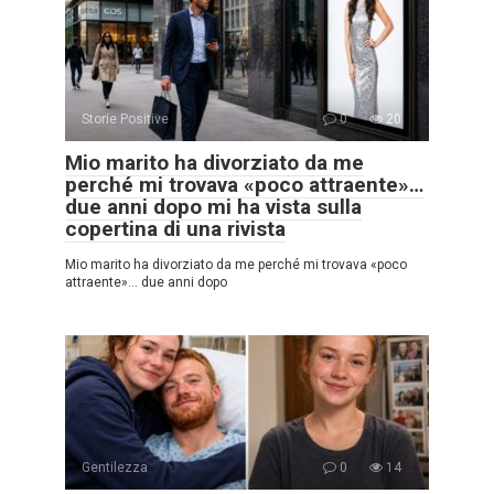
Storie Positive
0
20
Mio marito ha divorziato da me
perché mi trovava «poco attraente»…
due anni dopo mi ha vista sulla
copertina di una rivista
Mio marito ha divorziato da me perché mi trovava «poco
attraente»… due anni dopo
Gentilezza
0
14