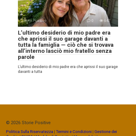
Storie Positive
0
647
L’ultimo desiderio di mio padre era
che aprissi il suo garage davanti a
tutta la famiglia — ciò che si trovava
all’interno lasciò mio fratello senza
parole
L’ultimo desiderio di mio padre era che aprissi il suo garage
davanti a tutta
© 2026 Storie Positive
Politica Sulla Riservatezza
|
Termini e Condizioni
|
Gestione dei