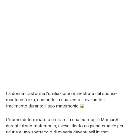
La donna trasforma l’umiliazione orchestrata dal suo ex-
marito in forza, cantando la sua verità e rivelando il
tradimento durante il suo matrimonio.
L’uomo, determinato a umiliare la sua ex-moglie Margaret
durante il suo matrimonio, aveva ideato un piano crudele per
ridurla a uno spettacolo di miseria davanti agli invitati,