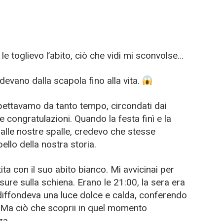
le toglievo l’abito, ciò che vidi mi sconvolse…
ndevano dalla scapola fino alla vita.
ettavamo da tanto tempo, circondati dai
i e congratulazioni. Quando la festa finì e la
 alle nostre spalle, credevo che stesse
bello della nostra storia.
ta con il suo abito bianco. Mi avvicinai per
usure sulla schiena. Erano le 21:00, la sera era
diffondeva una luce dolce e calda, conferendo
a. Ma ciò che scoprii in quel momento
za.