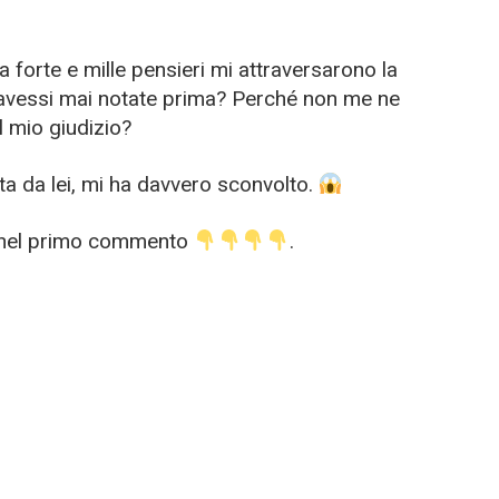
a forte e mille pensieri mi attraversarono la
 avessi mai notate prima? Perché non me ne
 mio giudizio?
ata da lei, mi ha davvero sconvolto.
lo nel primo commento
.