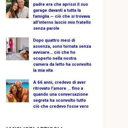
padre era che aprissi il suo
garage davanti a tutta la
famiglia — ciò che si trovava
all’interno lasciò mio fratello
senza parole
Dopo quattro mesi di
assenza, sono tornata senza
avvisare… ciò che ho
scoperto nella nostra
camera da letto ha sconvolto
la mia vita
A 66 anni, credevo di aver
ritrovato l’amore … fino a
quando una conversazione
segreta ha sconvolto tutto
ciò che credevo fosse vero