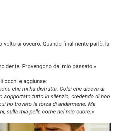
uo volto si oscurò. Quando finalmente parlò, la
incidente. Provengono dal mio passato.»
li occhi e aggiunse:
ione che mi ha distrutta. Colui che diceva di
 sopportato tutto in silenzio, credendo di non
n cui ho trovato la forza di andarmene. Ma
ni, sulla mia pelle come nel mio cuore.»