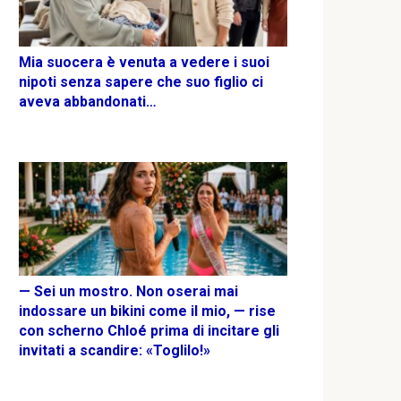
Mia suocera è venuta a vedere i suoi
nipoti senza sapere che suo figlio ci
aveva abbandonati…
— Sei un mostro. Non oserai mai
indossare un bikini come il mio, — rise
con scherno Chloé prima di incitare gli
invitati a scandire: «Toglilo!»