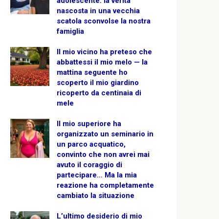
adolescente: la verità
nascosta in una vecchia
scatola sconvolse la nostra
famiglia
Il mio vicino ha preteso che
abbattessi il mio melo — la
mattina seguente ho
scoperto il mio giardino
ricoperto da centinaia di
mele
Il mio superiore ha
organizzato un seminario in
un parco acquatico,
convinto che non avrei mai
avuto il coraggio di
partecipare… Ma la mia
reazione ha completamente
cambiato la situazione
L’ultimo desiderio di mio