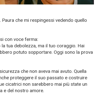
i. Paura che mi respingessi vedendo quello
issi con voce ferma:
 la tua debolezza, ma il tuo coraggio. Hai
ebbero potuto sopportare. Oggi sono la prova
la sicurezza che non aveva mai avuto. Quella
anche proteggere il suo passato e costruire
ue cicatrici non sarebbero mai più state un
za e del nostro amore.