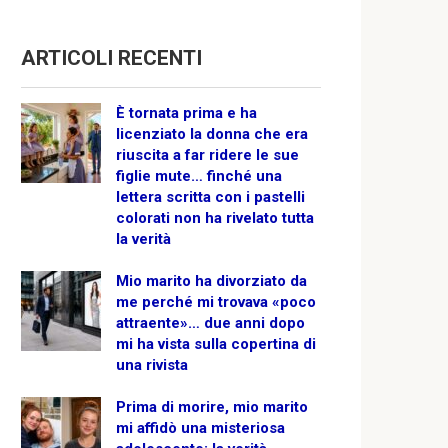
ARTICOLI RECENTI
È tornata prima e ha
licenziato la donna che era
riuscita a far ridere le sue
figlie mute… finché una
lettera scritta con i pastelli
colorati non ha rivelato tutta
la verità
Mio marito ha divorziato da
me perché mi trovava «poco
attraente»… due anni dopo
mi ha vista sulla copertina di
una rivista
Prima di morire, mio marito
mi affidò una misteriosa