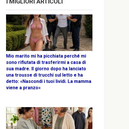
I MIGLIORI ARTICOLI
Mio marito mi ha picchiata perché mi
sono rifiutata di trasferirmi a casa di
sua madre. Il giorno dopo ha lanciato
una trousse di trucchi sul letto e ha
detto: «Nascondi i tuoi lividi. La mamma
viene a pranzo»