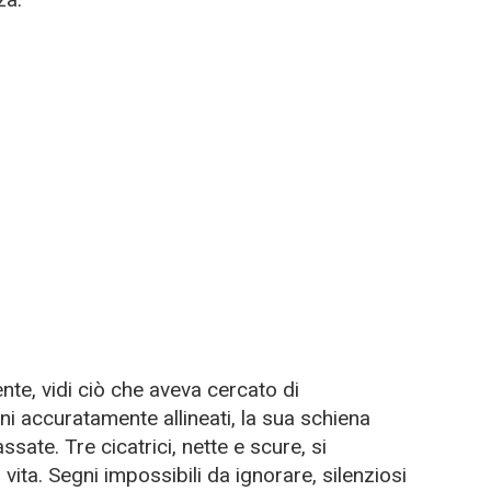
nte, vidi ciò che aveva cercato di
ni accuratamente allineati, la sua schiena
ssate. Tre cicatrici, nette e scure, si
vita. Segni impossibili da ignorare, silenziosi