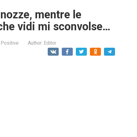
 nozze, mentre le
ò che vidi mi sconvolse…
 Positive
Author:
Editor