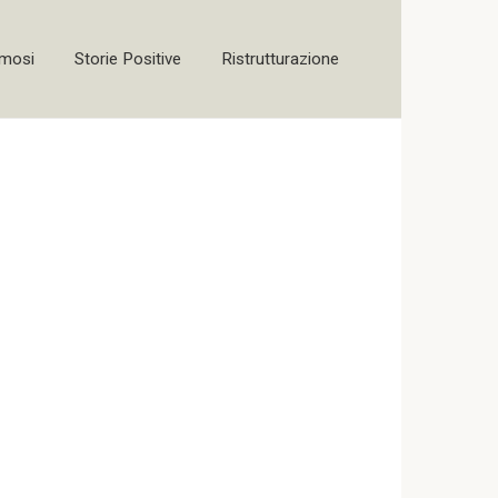
amosi
Storie Positive
Ristrutturazione