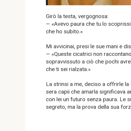
Girò la testa, vergognosa:
— «Avevo paura che tu lo scopriss
che ho subito.»
Mi avvicinai, presi le sue mani e d
— «Queste cicatrici non raccontano
sopravvissuto a ciò che pochi avr
che ti sei rialzata.»
La strinsi a me, deciso a offrirle 
sera capii che amarla significava 
con lei un futuro senza paura. Le s
segreto, ma la prova della sua for