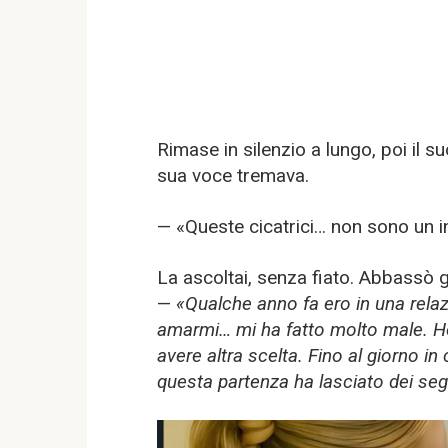
Rimase in silenzio a lungo, poi il s
sua voce tremava.
— «Queste cicatrici… non sono un 
La ascoltai, senza fiato. Abbassò g
—
«Qualche anno fa ero in una relaz
amarmi… mi ha fatto molto male. Ho
avere altra scelta. Fino al giorno i
questa partenza ha lasciato dei seg