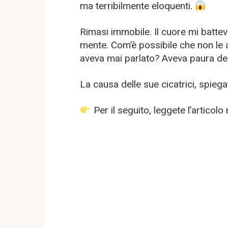
ma terribilmente eloquenti.
Rimasi immobile. Il cuore mi battev
mente. Com’è possibile che non le
aveva mai parlato? Aveva paura del
La causa delle sue cicatrici, spieg
Per il seguito, leggete l’artico