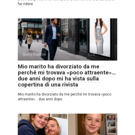
far ridere
Storie Positive
0
37
Mio marito ha divorziato da me
perché mi trovava «poco attraente»…
due anni dopo mi ha vista sulla
copertina di una rivista
Mio marito ha divorziato da me perché mi trovava «poco
attraente»… due anni dopo