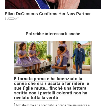
Potrebbe interessarti anche
Gentilezza
0
37
È tornata prima e ha licenziato la
donna che era riuscita a far ridere le
sue figlie mute… finché una lettera
scritta con i pastelli colorati non ha
rivelato tutta la verità
È tornata prima e ha licenziato la donna che era riuscita a