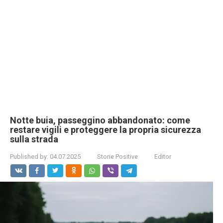
Notte buia, passeggino abbandonato: come
restare vigili e proteggere la propria sicurezza
sulla strada
Published by:
04.07.2025
Storie Positive
Editor