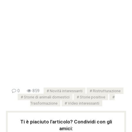
0
859
Novità interessanti
Ristrutturazione
Storie di animali domestici
Storie positive
Trasformazione
Video interessanti
Ti è piaciuto l'articolo? Condividi con gli
amici: