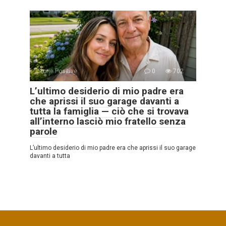
Storie Positive
0
702
L’ultimo desiderio di mio padre era
che aprissi il suo garage davanti a
tutta la famiglia — ciò che si trovava
all’interno lasciò mio fratello senza
parole
L’ultimo desiderio di mio padre era che aprissi il suo garage
davanti a tutta