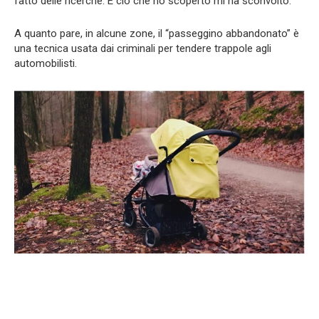
fatto delle ricerche. E ciò che ho scoperto mi ha sconvolto.
A quanto pare, in alcune zone, il “passeggino abbandonato” è
una tecnica usata dai criminali per tendere trappole agli
automobilisti.