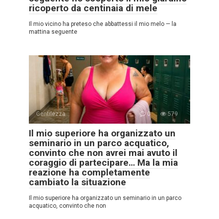
ricoperto da centinaia di mele
Il mio vicino ha preteso che abbattessi il mio melo — la
mattina seguente
Gentilezza
0
579
Il mio superiore ha organizzato un
seminario in un parco acquatico,
convinto che non avrei mai avuto il
coraggio di partecipare… Ma la mia
reazione ha completamente
cambiato la situazione
Il mio superiore ha organizzato un seminario in un parco
acquatico, convinto che non