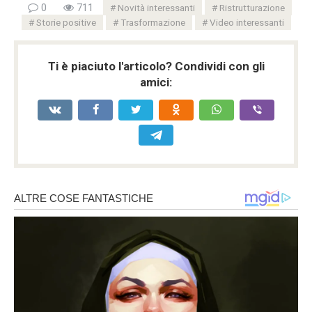
0
711
Novità interessanti
Ristrutturazione
Storie positive
Trasformazione
Video interessanti
Ti è piaciuto l'articolo? Condividi con gli
amici: