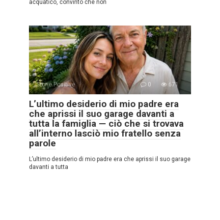
acquatico, convinto che non
Storie Positive
0
671
L’ultimo desiderio di mio padre era
che aprissi il suo garage davanti a
tutta la famiglia — ciò che si trovava
all’interno lasciò mio fratello senza
parole
L’ultimo desiderio di mio padre era che aprissi il suo garage
davanti a tutta