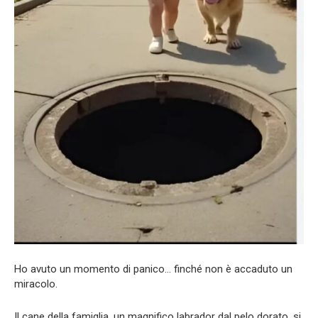
Ho avuto un momento di panico… finché non è accaduto un
miracolo.
Il cane della famiglia, un magnifico labrador dal pelo dorato, si