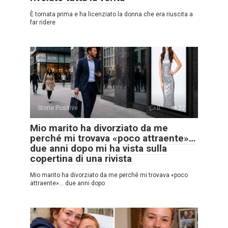
È tornata prima e ha licenziato la donna che era riuscita a
far ridere
Storie Positive
0
32
Mio marito ha divorziato da me
perché mi trovava «poco attraente»…
due anni dopo mi ha vista sulla
copertina di una rivista
Mio marito ha divorziato da me perché mi trovava «poco
attraente»… due anni dopo