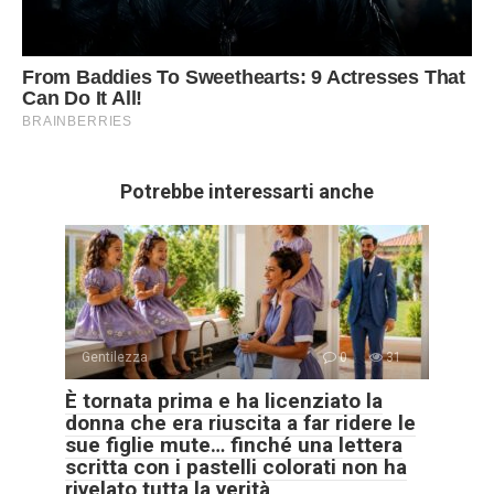
Potrebbe interessarti anche
Gentilezza
0
31
È tornata prima e ha licenziato la
donna che era riuscita a far ridere le
sue figlie mute… finché una lettera
scritta con i pastelli colorati non ha
rivelato tutta la verità