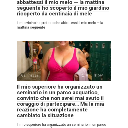
abbattessi il mio melo — la mattina
seguente ho scoperto il mio giardino
ricoperto da centinaia di mele
Il mio vicino ha preteso che abbattessi il mio melo — la
mattina seguente
Gentilezza
0
561
Il mio superiore ha organizzato un
seminario in un parco acquatico,
convinto che non avrei mai avuto il
coraggio di partecipare… Ma la mia
reazione ha completamente
cambiato la situazione
Il mio superiore ha organizzato un seminario in un parco