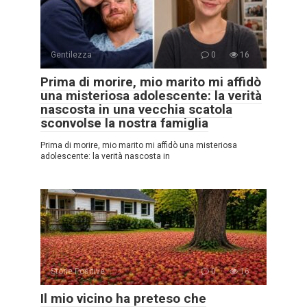
Gentilezza
0
16
Prima di morire, mio marito mi affidò
una misteriosa adolescente: la verità
nascosta in una vecchia scatola
sconvolse la nostra famiglia
Prima di morire, mio marito mi affidò una misteriosa
adolescente: la verità nascosta in
Storie Positive
0
16
Il mio vicino ha preteso che