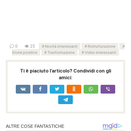
0
25
Novità interessanti
Ristrutturazione
Storie positive
Trasformazione
Video interessanti
Ti è piaciuto l'articolo? Condividi con gli
amici: