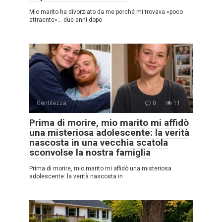
Mio marito ha divorziato da me perché mi trovava «poco
attraente»… due anni dopo
Gentilezza
0
11
Prima di morire, mio marito mi affidò
una misteriosa adolescente: la verità
nascosta in una vecchia scatola
sconvolse la nostra famiglia
Prima di morire, mio marito mi affidò una misteriosa
adolescente: la verità nascosta in