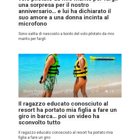
una sorpresa per il nostro
anniversario… e lui ha dichiarato il
suo amore a una donna incinta al
microfono
Sono salita di nascosto a bordo del volo pilotato da mio
marito per fargli
Storie Positive
0
13
Il ragazzo educato conosciuto al
resort ha portato mia figlia a fare un
giro in barca… poi un video ha
sconvolto tutto
Il ragazzo educato conosciuto al resort ha portato mia
figlia a fare un giro