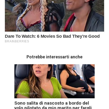
Potrebbe interessarti anche
Storie Positive
0
19
Sono salita di nascosto a bordo del
volo pilotato da mio marito per fargli