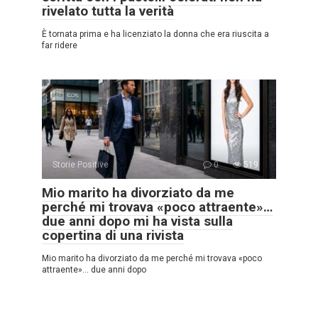
rivelato tutta la verità
È tornata prima e ha licenziato la donna che era riuscita a
far ridere
Storie Positive
0
519
Mio marito ha divorziato da me
perché mi trovava «poco attraente»…
due anni dopo mi ha vista sulla
copertina di una rivista
Mio marito ha divorziato da me perché mi trovava «poco
attraente»… due anni dopo