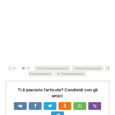
0
91
Novità interessanti
Ristrutturazione
Storie positive
Trasformazione
Ti è piaciuto l'articolo? Condividi con gli
amici: