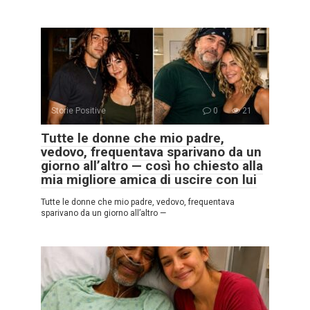
Storie Positive
0
21
Tutte le donne che mio padre,
vedovo, frequentava sparivano da un
giorno all’altro — così ho chiesto alla
mia migliore amica di uscire con lui
Tutte le donne che mio padre, vedovo, frequentava
sparivano da un giorno all’altro —