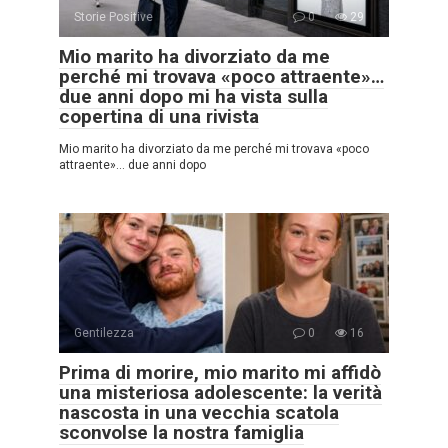
Storie Positive
0
29
Mio marito ha divorziato da me
perché mi trovava «poco attraente»…
due anni dopo mi ha vista sulla
copertina di una rivista
Mio marito ha divorziato da me perché mi trovava «poco
attraente»… due anni dopo
Gentilezza
0
16
Prima di morire, mio marito mi affidò
una misteriosa adolescente: la verità
nascosta in una vecchia scatola
sconvolse la nostra famiglia