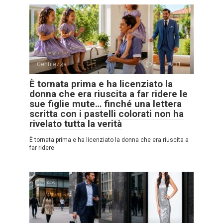
Gentilezza
0
31
È tornata prima e ha licenziato la
donna che era riuscita a far ridere le
sue figlie mute… finché una lettera
scritta con i pastelli colorati non ha
rivelato tutta la verità
È tornata prima e ha licenziato la donna che era riuscita a
far ridere