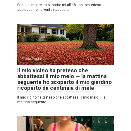
Prima di morire, mio marito mi affidò una misteriosa
adolescente: la verità nascosta in
Storie Positive
0
15
Il mio vicino ha preteso che
abbattessi il mio melo — la mattina
seguente ho scoperto il mio giardino
ricoperto da centinaia di mele
Il mio vicino ha preteso che abbattessi il mio melo — la
mattina seguente