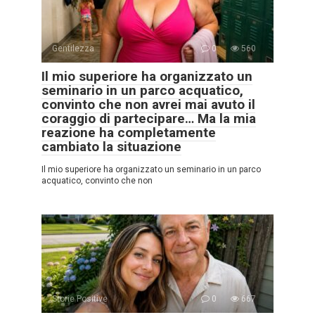
Gentilezza
0
560
Il mio superiore ha organizzato un
seminario in un parco acquatico,
convinto che non avrei mai avuto il
coraggio di partecipare… Ma la mia
reazione ha completamente
cambiato la situazione
Il mio superiore ha organizzato un seminario in un parco
acquatico, convinto che non
Storie Positive
0
667