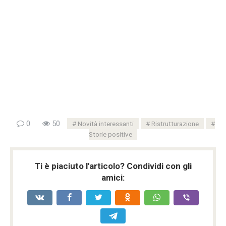
0
50
Novità interessanti
Ristrutturazione
Storie positive
Ti è piaciuto l'articolo? Condividi con gli
amici: