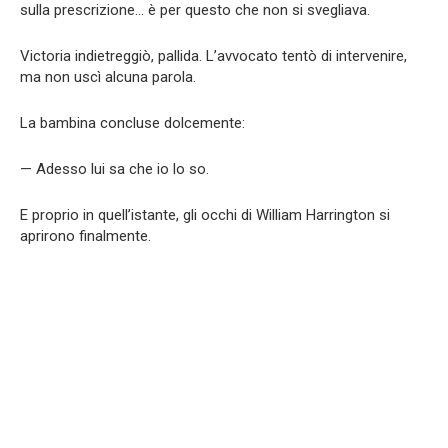
sulla prescrizione… è per questo che non si svegliava.
Victoria indietreggiò, pallida. L’avvocato tentò di intervenire,
ma non uscì alcuna parola.
La bambina concluse dolcemente:
— Adesso lui sa che io lo so.
E proprio in quell’istante, gli occhi di William Harrington si
aprirono finalmente.