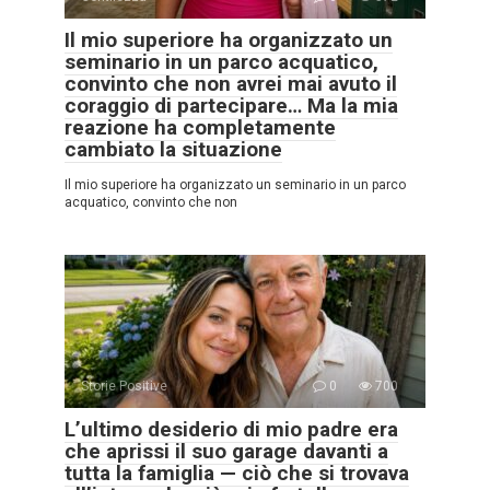
Il mio superiore ha organizzato un
seminario in un parco acquatico,
convinto che non avrei mai avuto il
coraggio di partecipare… Ma la mia
reazione ha completamente
cambiato la situazione
Il mio superiore ha organizzato un seminario in un parco
acquatico, convinto che non
Storie Positive
0
700
L’ultimo desiderio di mio padre era
che aprissi il suo garage davanti a
tutta la famiglia — ciò che si trovava