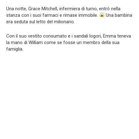
Una notte, Grace Mitchell, infermiera di turno, entrò nella
stanza con i suoi farmaci e rimase immobile.
Una bambina
era seduta sul letto del milionario.
Con il suo vestito consumato e i sandali logori, Emma teneva
la mano di William come se fosse un membro della sua
famiglia.