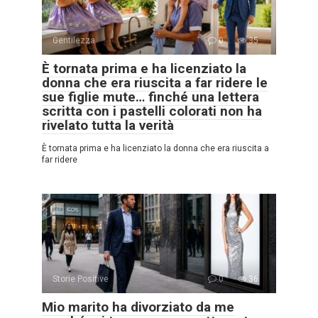
Gentilezza
0
35
È tornata prima e ha licenziato la
donna che era riuscita a far ridere le
sue figlie mute… finché una lettera
scritta con i pastelli colorati non ha
rivelato tutta la verità
È tornata prima e ha licenziato la donna che era riuscita a
far ridere
Storie Positive
0
36
Mio marito ha divorziato da me