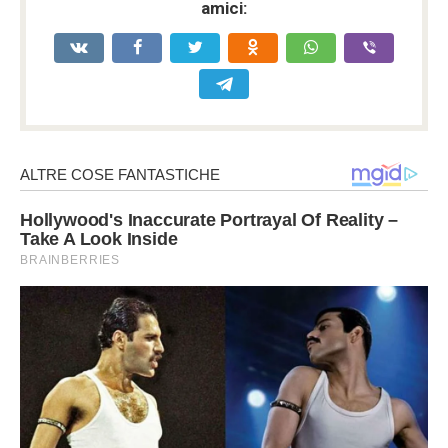
amici: