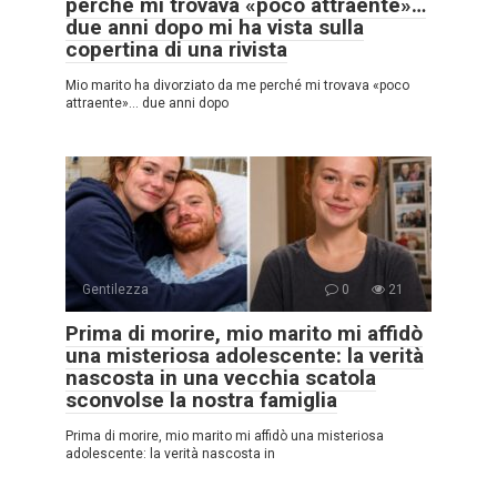
perché mi trovava «poco attraente»…
due anni dopo mi ha vista sulla
copertina di una rivista
Mio marito ha divorziato da me perché mi trovava «poco
attraente»… due anni dopo
Gentilezza
0
21
Prima di morire, mio marito mi affidò
una misteriosa adolescente: la verità
nascosta in una vecchia scatola
sconvolse la nostra famiglia
Prima di morire, mio marito mi affidò una misteriosa
adolescente: la verità nascosta in