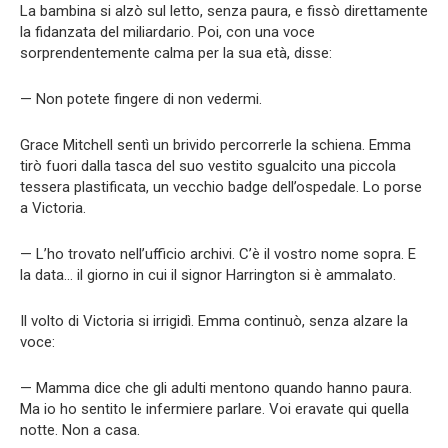
La bambina si alzò sul letto, senza paura, e fissò direttamente
la fidanzata del miliardario. Poi, con una voce
sorprendentemente calma per la sua età, disse:
— Non potete fingere di non vedermi.
Grace Mitchell sentì un brivido percorrerle la schiena. Emma
tirò fuori dalla tasca del suo vestito sgualcito una piccola
tessera plastificata, un vecchio badge dell’ospedale. Lo porse
a Victoria.
— L’ho trovato nell’ufficio archivi. C’è il vostro nome sopra. E
la data… il giorno in cui il signor Harrington si è ammalato.
Il volto di Victoria si irrigidì. Emma continuò, senza alzare la
voce:
— Mamma dice che gli adulti mentono quando hanno paura.
Ma io ho sentito le infermiere parlare. Voi eravate qui quella
notte. Non a casa.