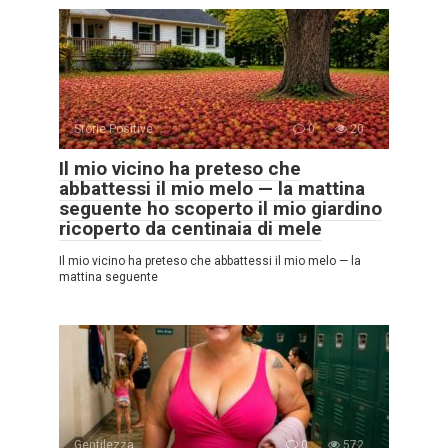
Storie Positive
0
20
Il mio vicino ha preteso che
abbattessi il mio melo — la mattina
seguente ho scoperto il mio giardino
ricoperto da centinaia di mele
Il mio vicino ha preteso che abbattessi il mio melo — la
mattina seguente
Gentilezza
0
572