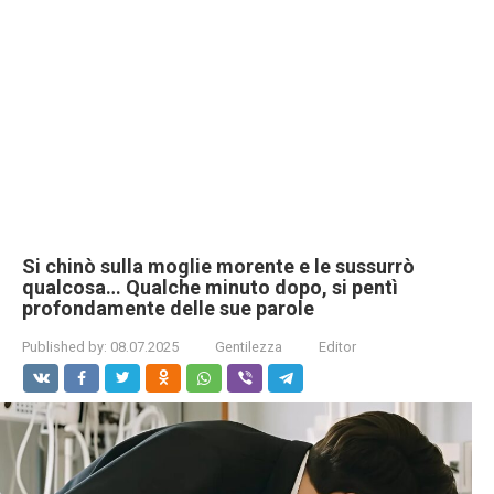
Si chinò sulla moglie morente e le sussurrò
qualcosa… Qualche minuto dopo, si pentì
profondamente delle sue parole
Published by:
08.07.2025
Gentilezza
Editor