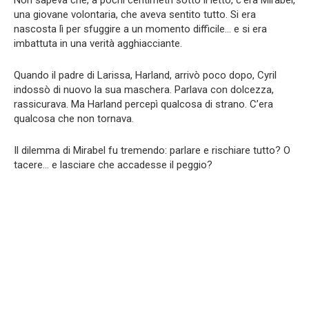
una giovane volontaria, che aveva sentito tutto. Si era
nascosta lì per sfuggire a un momento difficile… e si era
imbattuta in una verità agghiacciante.
Quando il padre di Larissa, Harland, arrivò poco dopo, Cyril
indossò di nuovo la sua maschera. Parlava con dolcezza,
rassicurava. Ma Harland percepì qualcosa di strano. C’era
qualcosa che non tornava.
Il dilemma di Mirabel fu tremendo: parlare e rischiare tutto? O
tacere… e lasciare che accadesse il peggio?