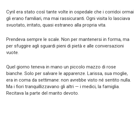
Cyril era stato così tante volte in ospedale che i corridoi ormai
gli erano familiari, ma mai rassicuranti. Ogni visita lo lasciava
svuotato, irritato, quasi estraneo alla propria vita.
Prendeva sempre le scale. Non per mantenersi in forma, ma
per sfuggire agli sguardi pieni di pietà e alle conversazioni
vuote.
Quel giorno teneva in mano un piccolo mazzo di rose
bianche. Solo per salvare le apparenze. Larissa, sua moglie,
era in coma da settimane: non avrebbe visto né sentito nulla.
Ma i fiori tranquillizzavano gli altri — i medici, la famiglia.
Recitava la parte del marito devoto.