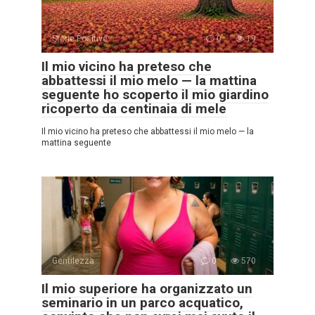
Storie Positive
0
19
Il mio vicino ha preteso che
abbattessi il mio melo — la mattina
seguente ho scoperto il mio giardino
ricoperto da centinaia di mele
Il mio vicino ha preteso che abbattessi il mio melo — la
mattina seguente
Gentilezza
0
570
Il mio superiore ha organizzato un
seminario in un parco acquatico,