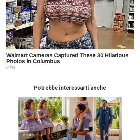
Potrebbe interessarti anche
Gentilezza
0
35