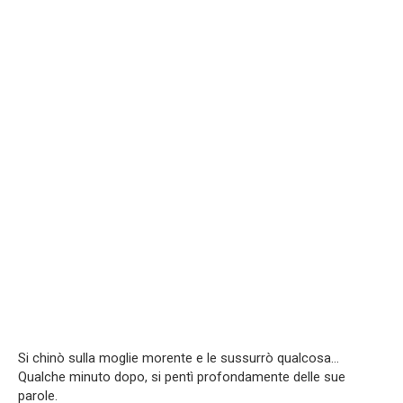
Si chinò sulla moglie morente e le sussurrò qualcosa…
Qualche minuto dopo, si pentì profondamente delle sue
parole.