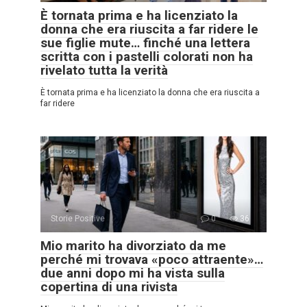
È tornata prima e ha licenziato la
donna che era riuscita a far ridere le
sue figlie mute… finché una lettera
scritta con i pastelli colorati non ha
rivelato tutta la verità
È tornata prima e ha licenziato la donna che era riuscita a
far ridere
Storie Positive
0
36
Mio marito ha divorziato da me
perché mi trovava «poco attraente»…
due anni dopo mi ha vista sulla
copertina di una rivista