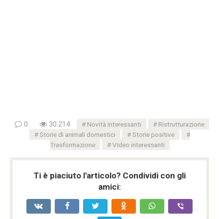
0
30.214
Novità interessanti
Ristrutturazione
Storie di animali domestici
Storie positive
Trasformazione
Video interessanti
Ti è piaciuto l'articolo? Condividi con gli
amici: