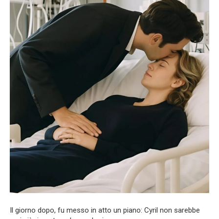
Il giorno dopo, fu messo in atto un piano: Cyril non sarebbe