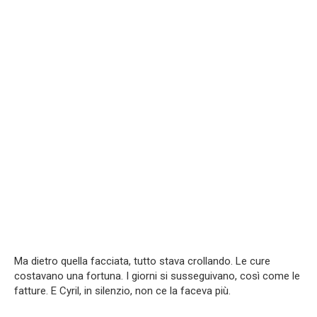
Ma dietro quella facciata, tutto stava crollando. Le cure
costavano una fortuna. I giorni si susseguivano, così come le
fatture. E Cyril, in silenzio, non ce la faceva più.