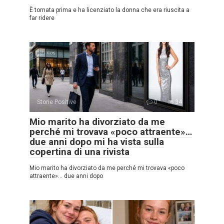
È tornata prima e ha licenziato la donna che era riuscita a
far ridere
Storie Positive
0
34
Mio marito ha divorziato da me
perché mi trovava «poco attraente»…
due anni dopo mi ha vista sulla
copertina di una rivista
Mio marito ha divorziato da me perché mi trovava «poco
attraente»… due anni dopo