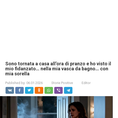
Sono tornata a casa all’ora di pranzo e ho visto il
mio fidanzato… nella mia vasca da bagno… con
mia sorella
Published by:
06.01.2026
Storie Positive
Editor