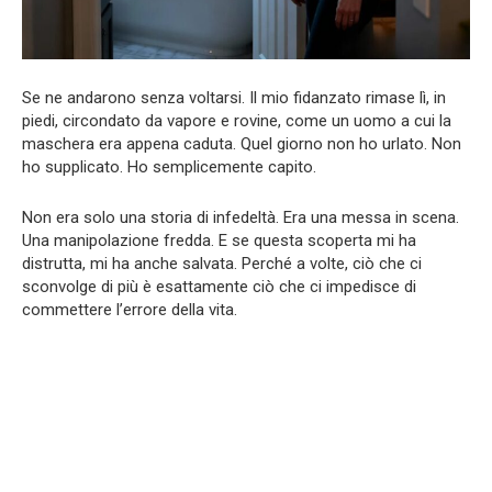
Se ne andarono senza voltarsi. Il mio fidanzato rimase lì, in
piedi, circondato da vapore e rovine, come un uomo a cui la
maschera era appena caduta. Quel giorno non ho urlato. Non
ho supplicato. Ho semplicemente capito.
Non era solo una storia di infedeltà. Era una messa in scena.
Una manipolazione fredda. E se questa scoperta mi ha
distrutta, mi ha anche salvata. Perché a volte, ciò che ci
sconvolge di più è esattamente ciò che ci impedisce di
commettere l’errore della vita.