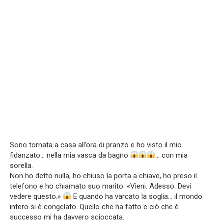
Sono tornata a casa all’ora di pranzo e ho visto il mio
fidanzato… nella mia vasca da bagno
… con mia
sorella.
Non ho detto nulla, ho chiuso la porta a chiave, ho preso il
telefono e ho chiamato suo marito: «Vieni. Adesso. Devi
vedere questo.»
E quando ha varcato la soglia… il mondo
intero si è congelato. Quello che ha fatto e ciò che è
successo mi ha davvero scioccata.