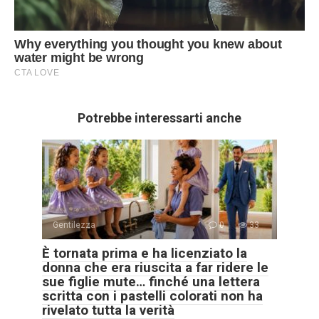
Potrebbe interessarti anche
Gentilezza
0
33
È tornata prima e ha licenziato la
donna che era riuscita a far ridere le
sue figlie mute… finché una lettera
scritta con i pastelli colorati non ha
rivelato tutta la verità