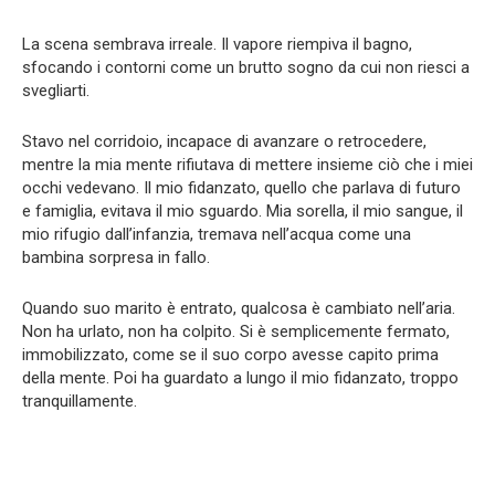
La scena sembrava irreale. Il vapore riempiva il bagno,
sfocando i contorni come un brutto sogno da cui non riesci a
svegliarti.
Stavo nel corridoio, incapace di avanzare o retrocedere,
mentre la mia mente rifiutava di mettere insieme ciò che i miei
occhi vedevano. Il mio fidanzato, quello che parlava di futuro
e famiglia, evitava il mio sguardo. Mia sorella, il mio sangue, il
mio rifugio dall’infanzia, tremava nell’acqua come una
bambina sorpresa in fallo.
Quando suo marito è entrato, qualcosa è cambiato nell’aria.
Non ha urlato, non ha colpito. Si è semplicemente fermato,
immobilizzato, come se il suo corpo avesse capito prima
della mente. Poi ha guardato a lungo il mio fidanzato, troppo
tranquillamente.