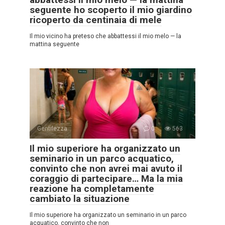
seguente ho scoperto il mio giardino
ricoperto da centinaia di mele
Il mio vicino ha preteso che abbattessi il mio melo — la
mattina seguente
Gentilezza
0
563
Il mio superiore ha organizzato un
seminario in un parco acquatico,
convinto che non avrei mai avuto il
coraggio di partecipare… Ma la mia
reazione ha completamente
cambiato la situazione
Il mio superiore ha organizzato un seminario in un parco
acquatico, convinto che non