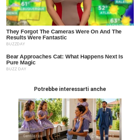
Potrebbe interessarti anche
Gentilezza
0
24