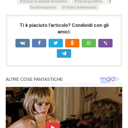
Storie di animali domestici
Storie positive
Trasformazione
Video interessanti
Ti è piaciuto l'articolo? Condividi con gli
amici: