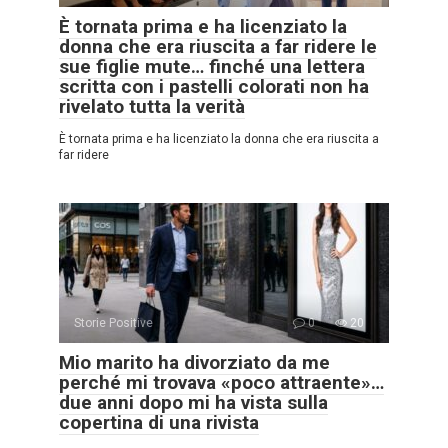
È tornata prima e ha licenziato la
donna che era riuscita a far ridere le
sue figlie mute… finché una lettera
scritta con i pastelli colorati non ha
rivelato tutta la verità
È tornata prima e ha licenziato la donna che era riuscita a
far ridere
Storie Positive
0
20
Mio marito ha divorziato da me
perché mi trovava «poco attraente»…
due anni dopo mi ha vista sulla
copertina di una rivista