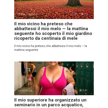
Storie Positive
0
12
Il mio vicino ha preteso che
abbattessi il mio melo — la mattina
seguente ho scoperto il mio giardino
ricoperto da centinaia di mele
Il mio vicino ha preteso che abbattessi il mio melo — la
mattina seguente
Gentilezza
0
541
Il mio superiore ha organizzato un
seminario in un parco acquatico,