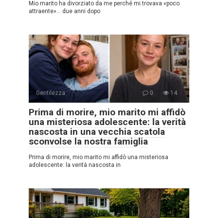
Mio marito ha divorziato da me perché mi trovava «poco
attraente»… due anni dopo
Gentilezza
0
14
Prima di morire, mio marito mi affidò
una misteriosa adolescente: la verità
nascosta in una vecchia scatola
sconvolse la nostra famiglia
Prima di morire, mio marito mi affidò una misteriosa
adolescente: la verità nascosta in