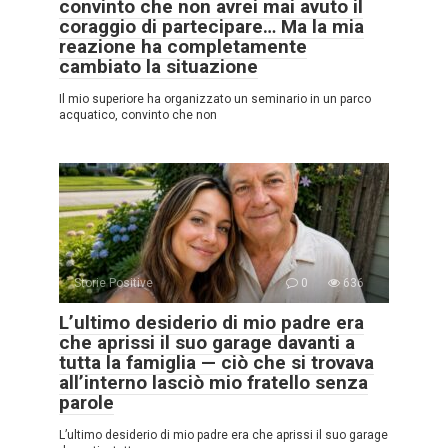
convinto che non avrei mai avuto il
coraggio di partecipare… Ma la mia
reazione ha completamente
cambiato la situazione
Il mio superiore ha organizzato un seminario in un parco
acquatico, convinto che non
Storie Positive
0
636
L’ultimo desiderio di mio padre era
che aprissi il suo garage davanti a
tutta la famiglia — ciò che si trovava
all’interno lasciò mio fratello senza
parole
L’ultimo desiderio di mio padre era che aprissi il suo garage