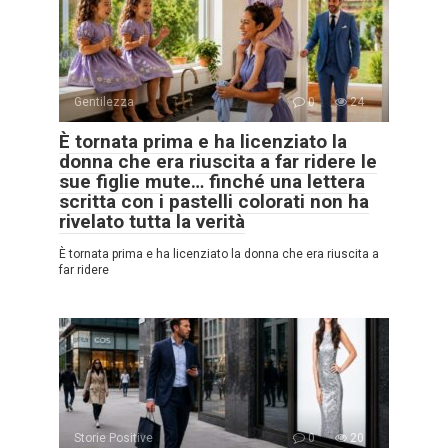
Gentilezza
0
24
È tornata prima e ha licenziato la
donna che era riuscita a far ridere le
sue figlie mute… finché una lettera
scritta con i pastelli colorati non ha
rivelato tutta la verità
È tornata prima e ha licenziato la donna che era riuscita a
far ridere
Storie Positive
0
20