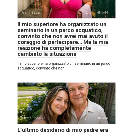
Gentilezza
0
544
Il mio superiore ha organizzato un
seminario in un parco acquatico,
convinto che non avrei mai avuto il
coraggio di partecipare… Ma la mia
reazione ha completamente
cambiato la situazione
Il mio superiore ha organizzato un seminario in un parco
acquatico, convinto che non
Storie Positive
0
650
L’ultimo desiderio di mio padre era