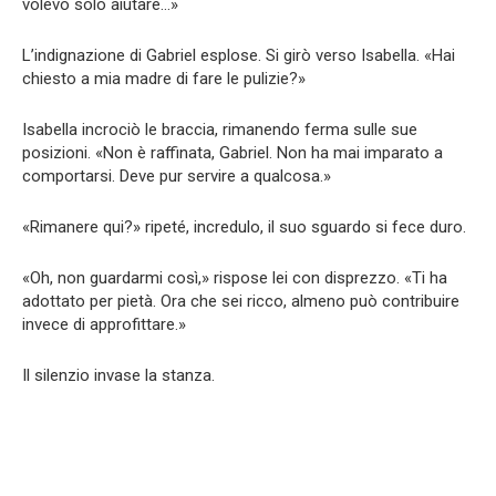
volevo solo aiutare…»
L’indignazione di Gabriel esplose. Si girò verso Isabella. «Hai
chiesto a mia madre di fare le pulizie?»
Isabella incrociò le braccia, rimanendo ferma sulle sue
posizioni. «Non è raffinata, Gabriel. Non ha mai imparato a
comportarsi. Deve pur servire a qualcosa.»
«Rimanere qui?» ripeté, incredulo, il suo sguardo si fece duro.
«Oh, non guardarmi così,» rispose lei con disprezzo. «Ti ha
adottato per pietà. Ora che sei ricco, almeno può contribuire
invece di approfittare.»
Il silenzio invase la stanza.