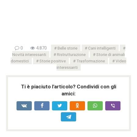
0
4.870
Belle storie
Cani intelligenti
Novità interessanti
Ristrutturazione
Storie di animali
domestici
Storie positive
Trasformazione
Video
interessanti
Ti è piaciuto l'articolo? Condividi con gli
amici: