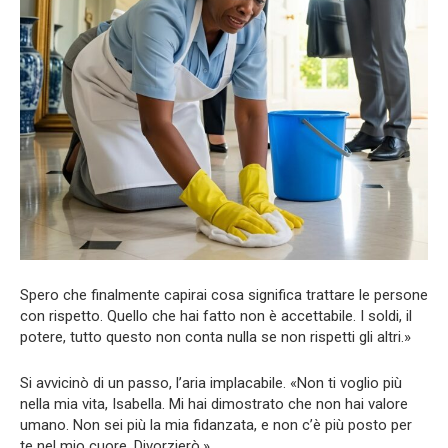
Spero che finalmente capirai cosa significa trattare le persone
con rispetto. Quello che hai fatto non è accettabile. I soldi, il
potere, tutto questo non conta nulla se non rispetti gli altri.»
Si avvicinò di un passo, l’aria implacabile. «Non ti voglio più
nella mia vita, Isabella. Mi hai dimostrato che non hai valore
umano. Non sei più la mia fidanzata, e non c’è più posto per
te nel mio cuore. Divorzierò.»