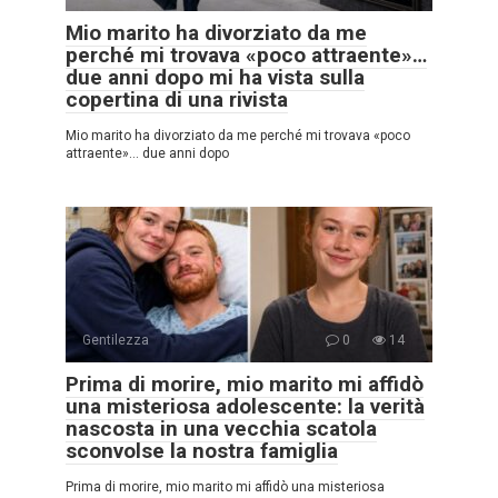
Mio marito ha divorziato da me
perché mi trovava «poco attraente»…
due anni dopo mi ha vista sulla
copertina di una rivista
Mio marito ha divorziato da me perché mi trovava «poco
attraente»… due anni dopo
Gentilezza
0
14
Prima di morire, mio marito mi affidò
una misteriosa adolescente: la verità
nascosta in una vecchia scatola
sconvolse la nostra famiglia
Prima di morire, mio marito mi affidò una misteriosa