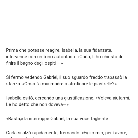
Prima che potesse reagire, Isabella, la sua fidanzata,
intervenne con un tono autoritario. «Carla, ti ho chiesto di
finire il bagno degli ospiti —»
Si fermò vedendo Gabriel, il suo sguardo freddo trapassò la
stanza. «Cosa fa mia madre a strofinare le piastrelle?»
Isabella esitò, cercando una giustificazione. «Voleva aiutarmi.
Le ho detto che non doveva—»
«Basta,» la interruppe Gabriel, la sua voce tagliente.
Carla si alzò rapidamente, tremando. «Figlio mio, per favore,