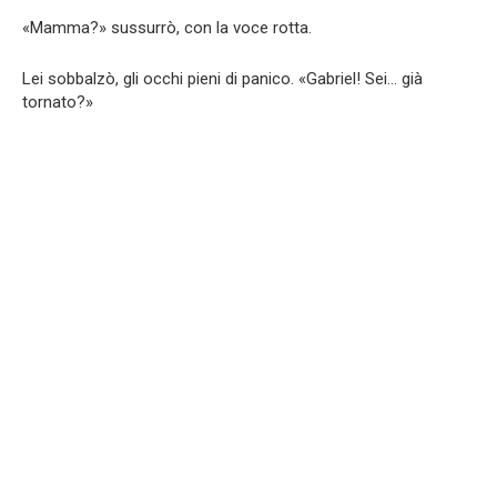
«Mamma?» sussurrò, con la voce rotta.
Lei sobbalzò, gli occhi pieni di panico. «Gabriel! Sei… già
tornato?»