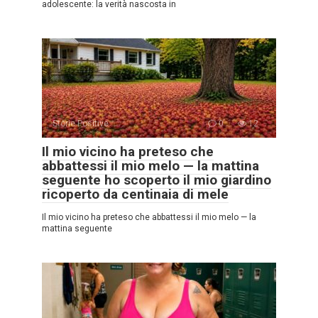
adolescente: la verità nascosta in
Storie Positive
0
12
Il mio vicino ha preteso che
abbattessi il mio melo — la mattina
seguente ho scoperto il mio giardino
ricoperto da centinaia di mele
Il mio vicino ha preteso che abbattessi il mio melo — la
mattina seguente