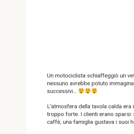
Un motociclista schiaffeggiò un vet
nessuno avrebbe potuto immaginar
successivi…
L’atmosfera della tavola calda era i
troppo forte. I clienti erano spars
caffè, una famiglia gustava i suoi 