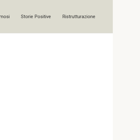
amosi
Storie Positive
Ristrutturazione