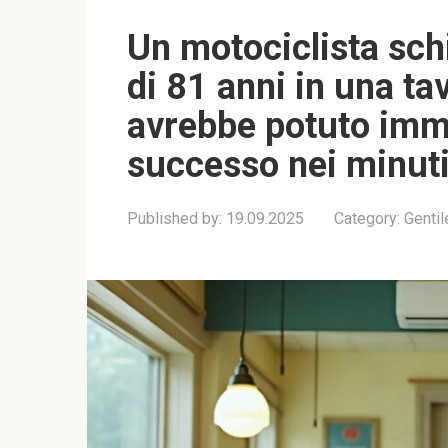
Un motociclista sch
di 81 anni in una t
avrebbe potuto imm
successo nei minut
Published by:
19.09.2025
Category:
Genti