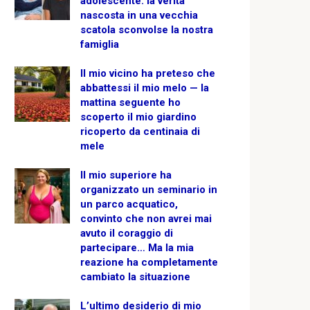
adolescente: la verità
nascosta in una vecchia
scatola sconvolse la nostra
famiglia
Il mio vicino ha preteso che
abbattessi il mio melo — la
mattina seguente ho
scoperto il mio giardino
ricoperto da centinaia di
mele
Il mio superiore ha
organizzato un seminario in
un parco acquatico,
convinto che non avrei mai
avuto il coraggio di
partecipare… Ma la mia
reazione ha completamente
cambiato la situazione
L’ultimo desiderio di mio