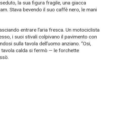
eduto, la sua figura fragile, una giacca
m. Stava bevendo il suo caffè nero, le mani
asciando entrare l’aria fresca. Un motociclista
esso, i suoi stivali colpivano il pavimento con
dosi sulla tavola dell’uomo anziano. “Osi,
a tavola calda si fermò — le forchette
ssò.