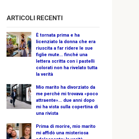
ARTICOLI RECENTI
È tornata prima e ha
licenziato la donna che era
riuscita a far ridere le sue
figlie mute… finché una
lettera scritta con i pastelli
colorati non ha rivelato tutta
la verità
Mio marito ha divorziato da
me perché mi trovava «poco
attraente»… due anni dopo
mi ha vista sulla copertina di
una rivista
Prima di morire, mio marito
mi affidò una misteriosa