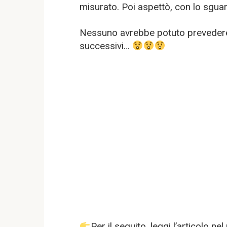
misurato. Poi aspettò, con lo sguar
Nessuno avrebbe potuto prevedere
successivi…
Per il seguito, leggi l’articolo 