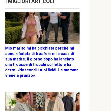
I MIGLIORI ARTICOLI
Mio marito mi ha picchiata perché mi
sono rifiutata di trasferirmi a casa di
sua madre. Il giorno dopo ha lanciato
una trousse di trucchi sul letto e ha
detto: «Nascondi i tuoi lividi. La mamma
viene a pranzo»