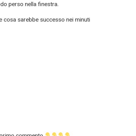
do perso nella finestra.
 cosa sarebbe successo nei minuti
nel primo commento
.