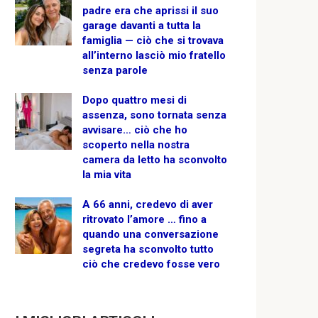
padre era che aprissi il suo
garage davanti a tutta la
famiglia — ciò che si trovava
all’interno lasciò mio fratello
senza parole
Dopo quattro mesi di
assenza, sono tornata senza
avvisare… ciò che ho
scoperto nella nostra
camera da letto ha sconvolto
la mia vita
A 66 anni, credevo di aver
ritrovato l’amore … fino a
quando una conversazione
segreta ha sconvolto tutto
ciò che credevo fosse vero