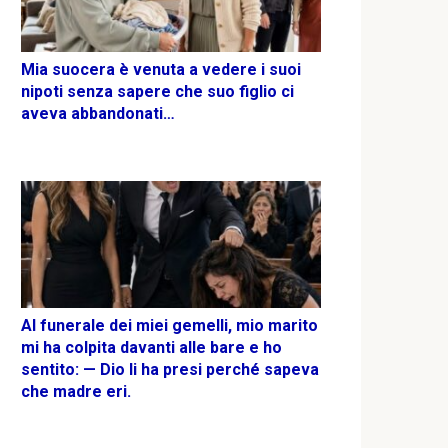
Mia suocera è venuta a vedere i suoi
nipoti senza sapere che suo figlio ci
aveva abbandonati…
Al funerale dei miei gemelli, mio marito
mi ha colpita davanti alle bare e ho
sentito: — Dio li ha presi perché sapeva
che madre eri.