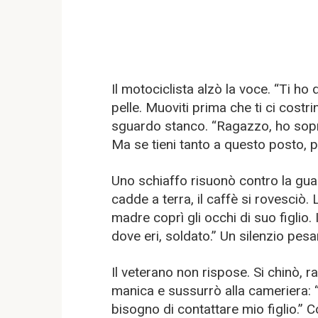
Il motociclista alzò la voce. “Ti ho
pelle. Muoviti prima che ti ci costr
sguardo stanco. “Ragazzo, ho sop
Ma se tieni tanto a questo posto, p
Uno schiaffo risuonò contro la guan
cadde a terra, il caffè si rovesciò
madre coprì gli occhi di suo figlio.
dove eri, soldato.” Un silenzio pes
Il veterano non rispose. Si chinò, r
manica e sussurrò alla cameriera: 
bisogno di contattare mio figlio.”