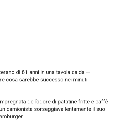
erano di 81 anni in una tavola calda —
e cosa sarebbe successo nei minuti
mpregnata dell’odore di patatine fritte e caffè
i: un camionista sorseggiava lentamente il suo
hamburger.