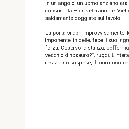
In un angolo, un uomo anziano era s
consumata — un veterano del Vietna
saldamente poggiate sul tavolo.
La porta si aprì improvvisamente, l
imponente, in pelle, fece il suo ingr
forza. Osservò la stanza, sofferman
vecchio dinosauro?”, ruggì. L’inter
restarono sospese, il mormorio ce