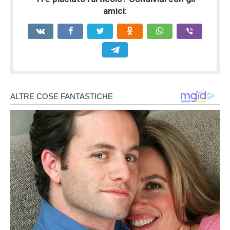
amici: