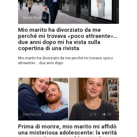
Storie Positive
0
45
Mio marito ha divorziato da me
perché mi trovava «poco attraente»…
due anni dopo mi ha vista sulla
copertina di una rivista
Mio marito ha divorziato da me perché mi trovava «poco
attraente»… due anni dopo
Gentilezza
0
25
Prima di morire, mio marito mi affidò
una misteriosa adolescente: la verità