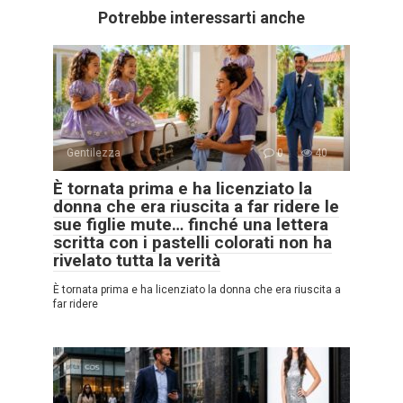
Potrebbe interessarti anche
Gentilezza
0
40
È tornata prima e ha licenziato la
donna che era riuscita a far ridere le
sue figlie mute… finché una lettera
scritta con i pastelli colorati non ha
rivelato tutta la verità
È tornata prima e ha licenziato la donna che era riuscita a
far ridere