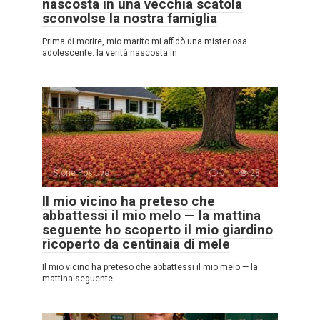
nascosta in una vecchia scatola
sconvolse la nostra famiglia
Prima di morire, mio marito mi affidò una misteriosa
adolescente: la verità nascosta in
Storie Positive
0
28
Il mio vicino ha preteso che
abbattessi il mio melo — la mattina
seguente ho scoperto il mio giardino
ricoperto da centinaia di mele
Il mio vicino ha preteso che abbattessi il mio melo — la
mattina seguente