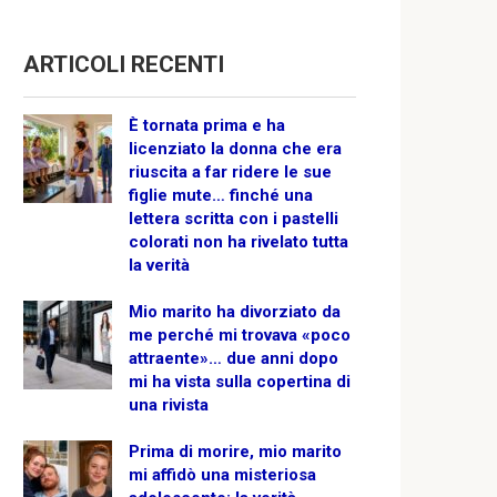
ARTICOLI RECENTI
È tornata prima e ha
licenziato la donna che era
riuscita a far ridere le sue
figlie mute… finché una
lettera scritta con i pastelli
colorati non ha rivelato tutta
la verità
Mio marito ha divorziato da
me perché mi trovava «poco
attraente»… due anni dopo
mi ha vista sulla copertina di
una rivista
Prima di morire, mio marito
mi affidò una misteriosa