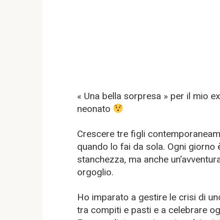
« Una bella sorpresa » per il mio 
neonato
Crescere tre figli contemporaneame
quando lo fai da sola. Ogni giorno è
stanchezza, ma anche un’avventura 
orgoglio.
Ho imparato a gestire le crisi di u
tra compiti e pasti e a celebrare og