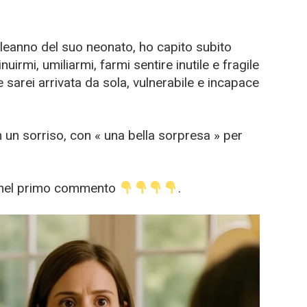
pleanno del suo neonato, ho capito subito
nuirmi, umiliarmi, farmi sentire inutile e fragile
he sarei arrivata da sola, vulnerabile e incapace
n un sorriso, con « una bella sorpresa » per
lo nel primo commento
.