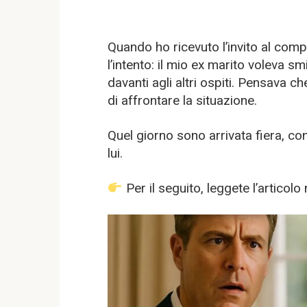
Quando ho ricevuto l’invito al com
l’intento: il mio ex marito voleva smi
davanti agli altri ospiti. Pensava c
di affrontare la situazione.
Quel giorno sono arrivata fiera, co
lui.
Per il seguito, leggete l’artico