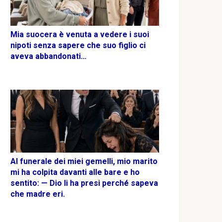
Mia suocera è venuta a vedere i suoi
nipoti senza sapere che suo figlio ci
aveva abbandonati…
Al funerale dei miei gemelli, mio marito
mi ha colpita davanti alle bare e ho
sentito: — Dio li ha presi perché sapeva
che madre eri.