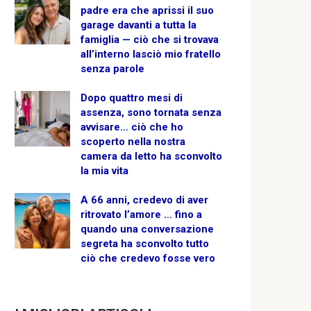
padre era che aprissi il suo
garage davanti a tutta la
famiglia — ciò che si trovava
all’interno lasciò mio fratello
senza parole
Dopo quattro mesi di
assenza, sono tornata senza
avvisare… ciò che ho
scoperto nella nostra
camera da letto ha sconvolto
la mia vita
A 66 anni, credevo di aver
ritrovato l’amore … fino a
quando una conversazione
segreta ha sconvolto tutto
ciò che credevo fosse vero