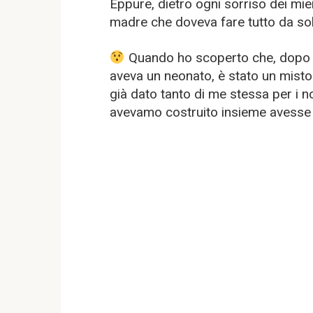
Eppure, dietro ogni sorriso dei miei
madre che doveva fare tutto da so
Quando ho scoperto che, dopo il 
aveva un neonato, è stato un misto
già dato tanto di me stessa per i no
avevamo costruito insieme avesse 