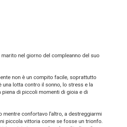
ex marito nel giorno del compleanno del suo
nte non è un compito facile, soprattutto
 una lotta contro il sonno, lo stress e la
piena di piccoli momenti di gioia e di
no mentre confortavo l’altro, a destreggiarmi
ni piccola vittoria come se fosse un trionfo.