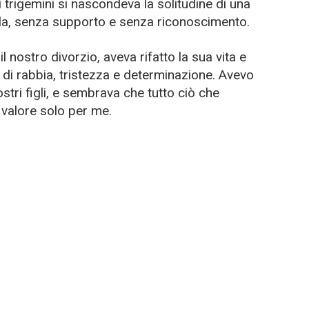
 trigemini si nascondeva la solitudine di una
la, senza supporto e senza riconoscimento.
nostro divorzio, aveva rifatto la sua vita e
 di rabbia, tristezza e determinazione. Avevo
stri figli, e sembrava che tutto ciò che
valore solo per me.