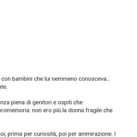
ini, con bambini che lui nemmeno conosceva…
te.
za piena di genitori e ospiti che
promemoria: non ero più la donna fragile che
 noi, prima per curiosità, poi per ammirazione. I