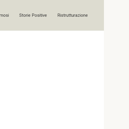
amosi
Storie Positive
Ristrutturazione