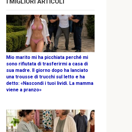
I MIGLIORI ARTICOLI
Mio marito mi ha picchiata perché mi
sono rifiutata di trasferirmi a casa di
sua madre. Il giorno dopo ha lanciato
una trousse di trucchi sul letto e ha
detto: «Nascondi i tuoi lividi. La mamma
viene a pranzo»