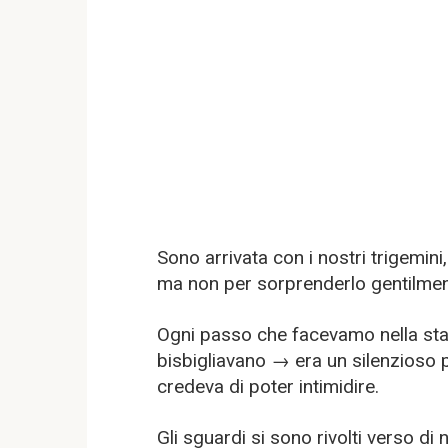
Sono arrivata con i nostri trigem
ma non per sorprenderlo gentilmen
Ogni passo che facevamo nella stan
bisbigliavano → era un silenzioso 
credeva di poter intimidire.
Gli sguardi si sono rivolti verso di