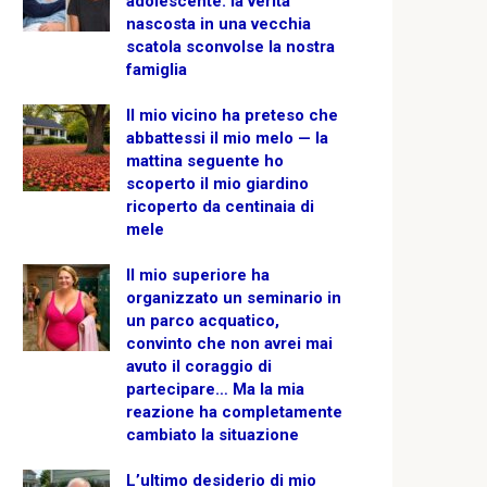
adolescente: la verità
nascosta in una vecchia
scatola sconvolse la nostra
famiglia
Il mio vicino ha preteso che
abbattessi il mio melo — la
mattina seguente ho
scoperto il mio giardino
ricoperto da centinaia di
mele
Il mio superiore ha
organizzato un seminario in
un parco acquatico,
convinto che non avrei mai
avuto il coraggio di
partecipare… Ma la mia
reazione ha completamente
cambiato la situazione
L’ultimo desiderio di mio