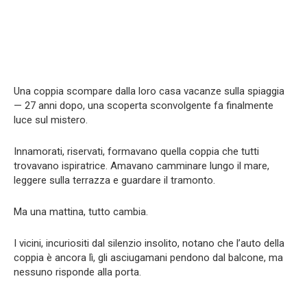
Una coppia scompare dalla loro casa vacanze sulla spiaggia
— 27 anni dopo, una scoperta sconvolgente fa finalmente
luce sul mistero.
Innamorati, riservati, formavano quella coppia che tutti
trovavano ispiratrice. Amavano camminare lungo il mare,
leggere sulla terrazza e guardare il tramonto.
Ma una mattina, tutto cambia.
I vicini, incuriositi dal silenzio insolito, notano che l’auto della
coppia è ancora lì, gli asciugamani pendono dal balcone, ma
nessuno risponde alla porta.