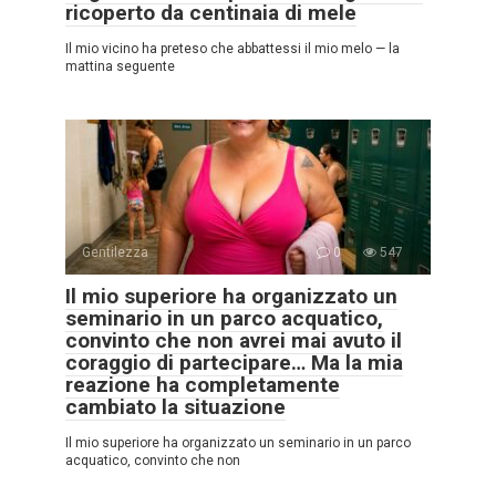
ricoperto da centinaia di mele
Il mio vicino ha preteso che abbattessi il mio melo — la
mattina seguente
Gentilezza
0
547
Il mio superiore ha organizzato un
seminario in un parco acquatico,
convinto che non avrei mai avuto il
coraggio di partecipare… Ma la mia
reazione ha completamente
cambiato la situazione
Il mio superiore ha organizzato un seminario in un parco
acquatico, convinto che non