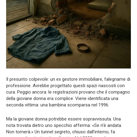
Il presunto colpevole: un ex gestore immobiliare, falegname di
professione. Avrebbe progettato questi spazi nascosti con
cura. Peggio ancora: le registrazioni provano che il compagno
della giovane donna era complice. Viene identificata una
seconda vittima: una bambina scomparsa nel 1996.
Ma la giovane donna potrebbe essere sopravvissuta. Una
nota trovata dietro uno specchio afferma: «Se n’è andata.
Non tornerà.» Un tunnel segreto, chiuso dall’interno, fa