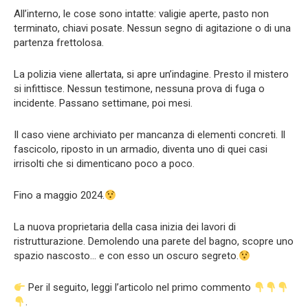
All’interno, le cose sono intatte: valigie aperte, pasto non
terminato, chiavi posate. Nessun segno di agitazione o di una
partenza frettolosa.
La polizia viene allertata, si apre un’indagine. Presto il mistero
si infittisce. Nessun testimone, nessuna prova di fuga o
incidente. Passano settimane, poi mesi.
Il caso viene archiviato per mancanza di elementi concreti. Il
fascicolo, riposto in un armadio, diventa uno di quei casi
irrisolti che si dimenticano poco a poco.
Fino a maggio 2024.
La nuova proprietaria della casa inizia dei lavori di
ristrutturazione. Demolendo una parete del bagno, scopre uno
spazio nascosto… e con esso un oscuro segreto.
Per il seguito, leggi l’articolo nel primo commento
.