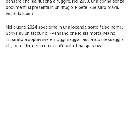
pensare che sia riuscita a fuggire. Nel 2003, una donna senza
documenti si presenta in un rifugio. Ripete: «Se sarò brava,
vedrò la luce.»
Nel giugno 2024 soggiorna in una locanda sotto falso nome.
Scrive su un taccuino: «Pensano che io sia morta. Ma ho
imparato a sopravvivere.» Oggi viaggia, lasciando messaggi a
chi, come lei, cerca una via d’uscita. Una speranza.