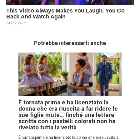
Potrebbe interessarti anche
Gentilezza
0
25
È tornata prima e ha licenziato la
donna che era riuscita a far ridere le
sue figlie mute… finché una lettera
scritta con i pastelli colorati non ha
rivelato tutta la verità
È tornata prima e ha licenziato la donna che era riuscita a