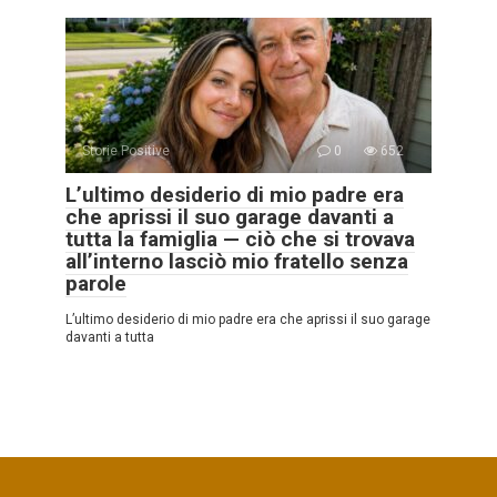
Storie Positive
0
652
L’ultimo desiderio di mio padre era
che aprissi il suo garage davanti a
tutta la famiglia — ciò che si trovava
all’interno lasciò mio fratello senza
parole
L’ultimo desiderio di mio padre era che aprissi il suo garage
davanti a tutta