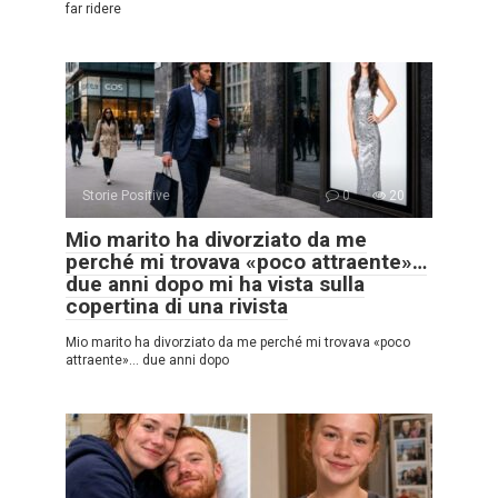
far ridere
Storie Positive
0
20
Mio marito ha divorziato da me
perché mi trovava «poco attraente»…
due anni dopo mi ha vista sulla
copertina di una rivista
Mio marito ha divorziato da me perché mi trovava «poco
attraente»… due anni dopo