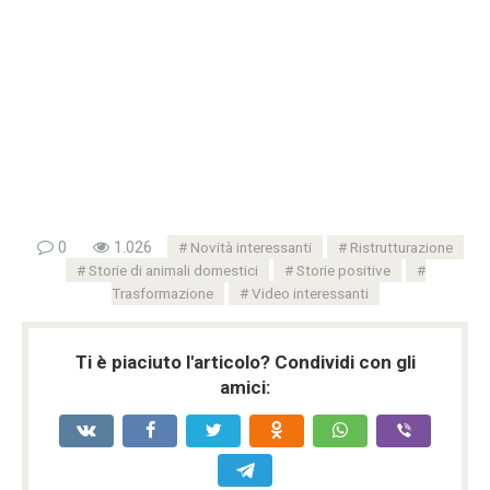
0
1.026
Novità interessanti
Ristrutturazione
Storie di animali domestici
Storie positive
Trasformazione
Video interessanti
Ti è piaciuto l'articolo? Condividi con gli
amici: