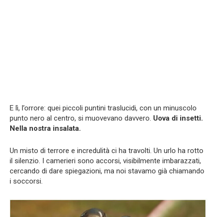
E lì, l’orrore: quei piccoli puntini traslucidi, con un minuscolo
punto nero al centro, si muovevano davvero.
Uova di insetti.
Nella nostra insalata.
Un misto di terrore e incredulità ci ha travolti. Un urlo ha rotto
il silenzio. I camerieri sono accorsi, visibilmente imbarazzati,
cercando di dare spiegazioni, ma noi stavamo già chiamando
i soccorsi.