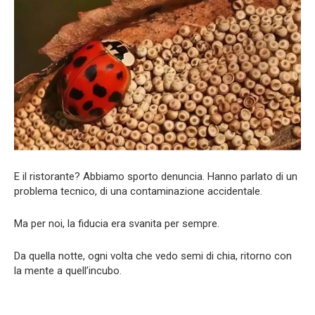
E il ristorante? Abbiamo sporto denuncia. Hanno parlato di un
problema tecnico, di una contaminazione accidentale.
Ma per noi, la fiducia era svanita per sempre.
Da quella notte, ogni volta che vedo semi di chia, ritorno con
la mente a quell’incubo.