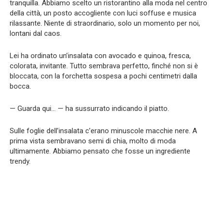
tranquilla. Abbiamo scelto un ristorantino alla moda nel centro
della città, un posto accogliente con luci soffuse e musica
rilassante. Niente di straordinario, solo un momento per noi,
lontani dal caos.
Lei ha ordinato un’insalata con avocado e quinoa, fresca,
colorata, invitante. Tutto sembrava perfetto, finché non si è
bloccata, con la forchetta sospesa a pochi centimetri dalla
bocca.
— Guarda qui… — ha sussurrato indicando il piatto.
Sulle foglie dell’insalata c’erano minuscole macchie nere. A
prima vista sembravano semi di chia, molto di moda
ultimamente. Abbiamo pensato che fosse un ingrediente
trendy.