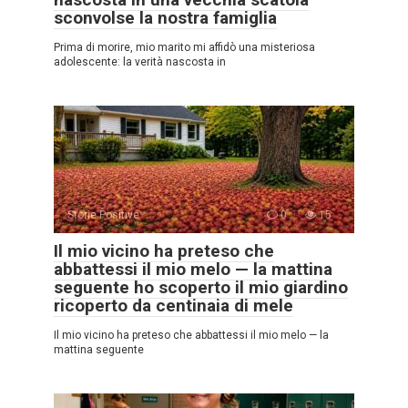
sconvolse la nostra famiglia
Prima di morire, mio marito mi affidò una misteriosa
adolescente: la verità nascosta in
Storie Positive
0
15
Il mio vicino ha preteso che
abbattessi il mio melo — la mattina
seguente ho scoperto il mio giardino
ricoperto da centinaia di mele
Il mio vicino ha preteso che abbattessi il mio melo — la
mattina seguente