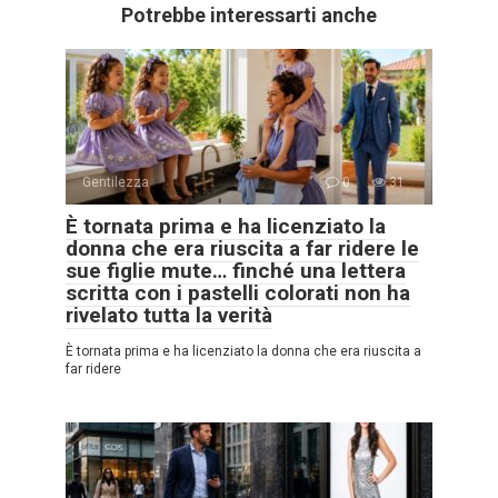
Potrebbe interessarti anche
Gentilezza
0
31
È tornata prima e ha licenziato la
donna che era riuscita a far ridere le
sue figlie mute… finché una lettera
scritta con i pastelli colorati non ha
rivelato tutta la verità
È tornata prima e ha licenziato la donna che era riuscita a
far ridere