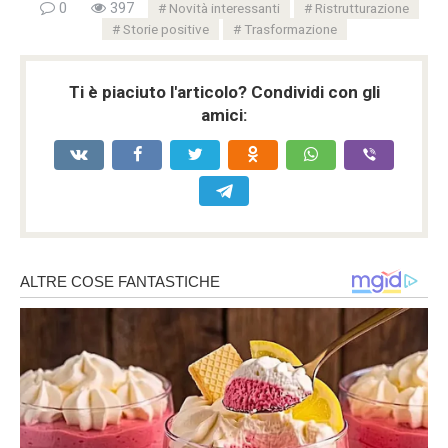
0
397
Novità interessanti
Ristrutturazione
Storie positive
Trasformazione
Ti è piaciuto l'articolo? Condividi con gli
amici: