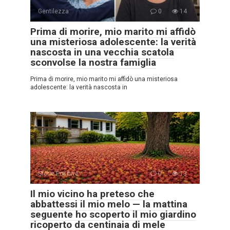
Gentilezza
0
14
Prima di morire, mio marito mi affidò
una misteriosa adolescente: la verità
nascosta in una vecchia scatola
sconvolse la nostra famiglia
Prima di morire, mio marito mi affidò una misteriosa
adolescente: la verità nascosta in
Storie Positive
0
13
Il mio vicino ha preteso che
abbattessi il mio melo — la mattina
seguente ho scoperto il mio giardino
ricoperto da centinaia di mele