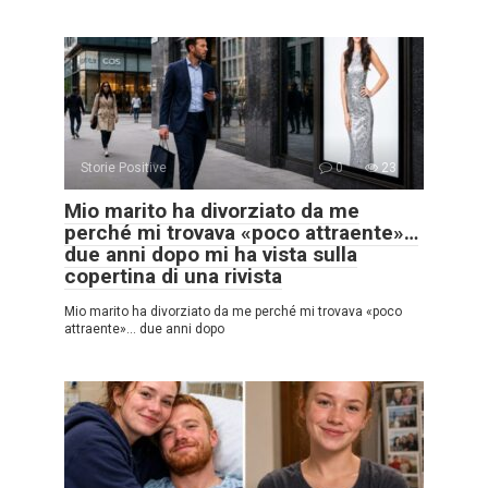
Storie Positive
0
23
Mio marito ha divorziato da me
perché mi trovava «poco attraente»…
due anni dopo mi ha vista sulla
copertina di una rivista
Mio marito ha divorziato da me perché mi trovava «poco
attraente»… due anni dopo