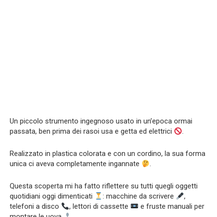
Un piccolo strumento ingegnoso usato in un’epoca ormai
passata, ben prima dei rasoi usa e getta ed elettrici
.
Realizzato in plastica colorata e con un cordino, la sua forma
unica ci aveva completamente ingannate
.
Questa scoperta mi ha fatto riflettere su tutti quegli oggetti
quotidiani oggi dimenticati
: macchine da scrivere
,
telefoni a disco
, lettori di cassette
e fruste manuali per
montare le uova
.