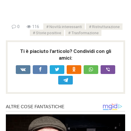
0
116
Novità interessanti
Ristrutturazione
Storie positive
Trasformazione
Ti è piaciuto l'articolo? Condividi con gli
amici: