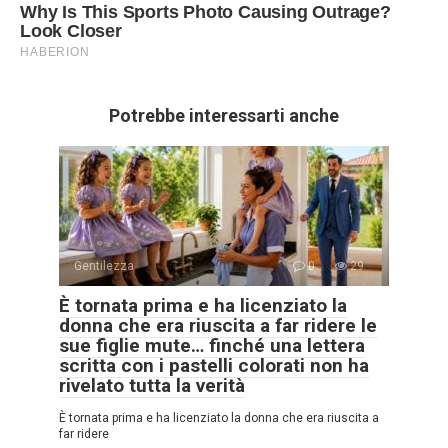
Potrebbe interessarti anche
Gentilezza
0
29
È tornata prima e ha licenziato la
donna che era riuscita a far ridere le
sue figlie mute… finché una lettera
scritta con i pastelli colorati non ha
rivelato tutta la verità
È tornata prima e ha licenziato la donna che era riuscita a
far ridere