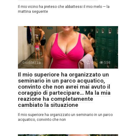
Il mio vicino ha preteso che abbattessi il mio melo — la
mattina seguente
Gentilezza
0
558
Il mio superiore ha organizzato un
seminario in un parco acquatico,
convinto che non avrei mai avuto il
coraggio di partecipare… Ma la mia
reazione ha completamente
cambiato la situazione
Il mio superiore ha organizzato un seminario in un parco
acquatico, convinto che non