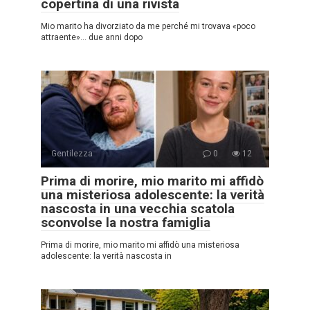
copertina di una rivista
Mio marito ha divorziato da me perché mi trovava «poco
attraente»… due anni dopo
Gentilezza
0
12
Prima di morire, mio marito mi affidò
una misteriosa adolescente: la verità
nascosta in una vecchia scatola
sconvolse la nostra famiglia
Prima di morire, mio marito mi affidò una misteriosa
adolescente: la verità nascosta in