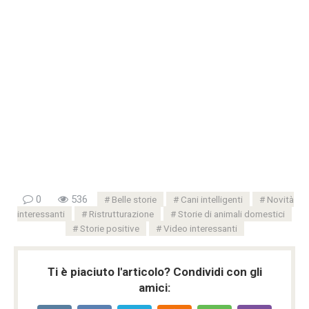
0
536
Belle storie
Cani intelligenti
Novità
interessanti
Ristrutturazione
Storie di animali domestici
Storie positive
Video interessanti
Ti è piaciuto l'articolo? Condividi con gli
amici: