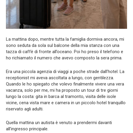
La mattina dopo, mentre tutta la famiglia dormiva ancora, mi
sono seduta da sola sul balcone della mia stanza con una
tazza di caffè di fronte all’oceano. Poi ho preso il telefono e
ho richiamato il numero che avevo composto la sera prima.
Era una piccola agenzia di viaggi a poche strade dall’hotel. La
receptionist mi aveva ascoltata a lungo, con gentilezza.
Quando le ho spiegato che volevo finalmente vivere una vera
vacanza, solo per me, mi ha proposto un tour di tre giorni
lungo la costa: gita in barca al tramonto, visita delle isole
vicine, cena vista mare e camera in un piccolo hotel tranquillo
riservato agli adulti.
Quella mattina un autista è venuto a prendermi davanti
all’ingresso principale.