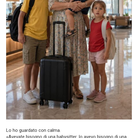
Lo ho guardato con calma.
«Avevate bisogno di una babysitter. Io avevo bisogno di una