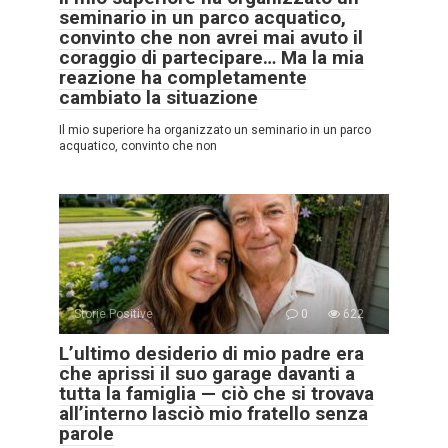
seminario in un parco acquatico,
convinto che non avrei mai avuto il
coraggio di partecipare… Ma la mia
reazione ha completamente
cambiato la situazione
Il mio superiore ha organizzato un seminario in un parco
acquatico, convinto che non
Storie Positive
0
622
L’ultimo desiderio di mio padre era
che aprissi il suo garage davanti a
tutta la famiglia — ciò che si trovava
all’interno lasciò mio fratello senza
parole