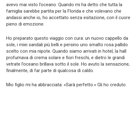
avevo mai visto l’oceano. Quando mi ha detto che tutta la
famiglia sarebbe partita per la Florida e che volevano che
andassi anche io, ho accettato senza esitazione, con il cuore
pieno di emozione.
Ho preparato questo viaggio con cura: un nuovo cappello da
sole, i miei sandali più belli e persino uno smalto rosa pallido
scelto con mia nipote. Quando siamo arrivati in hotel, la hall
profumava di crema solare e fiori freschi, e dietro le grandi
vetrate l’oceano brillava sotto il sole. Ho avuto la sensazione,
finalmente, di far parte di qualcosa di caldo.
Mio figlio mi ha abbracciata: «Sarà perfetto.» Gli ho creduto.