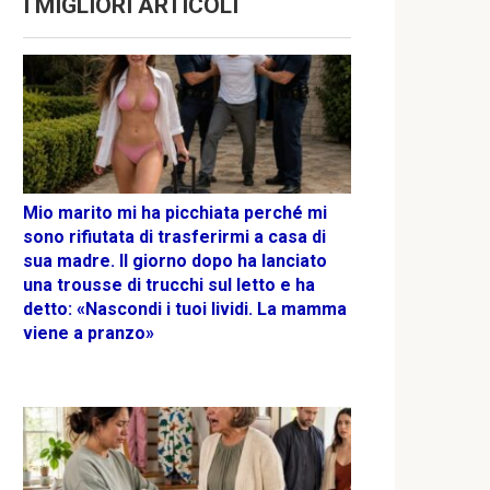
I MIGLIORI ARTICOLI
Mio marito mi ha picchiata perché mi
sono rifiutata di trasferirmi a casa di
sua madre. Il giorno dopo ha lanciato
una trousse di trucchi sul letto e ha
detto: «Nascondi i tuoi lividi. La mamma
viene a pranzo»