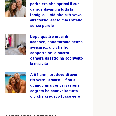
padre era che aprissi il suo
garage davanti a tutta la
famiglia — ciò che si trovava
all’interno lasciò mio fratello
senza parole
Dopo quattro mesi di
assenza, sono tornata senza
avvisare… ciò che ho
scoperto nella nostra
camera da letto ha sconvolto
la mia vita
A 66 anni, credevo di aver
ritrovato l’amore … fino a
quando una conversazione
segreta ha sconvolto tutto
ciò che credevo fosse vero