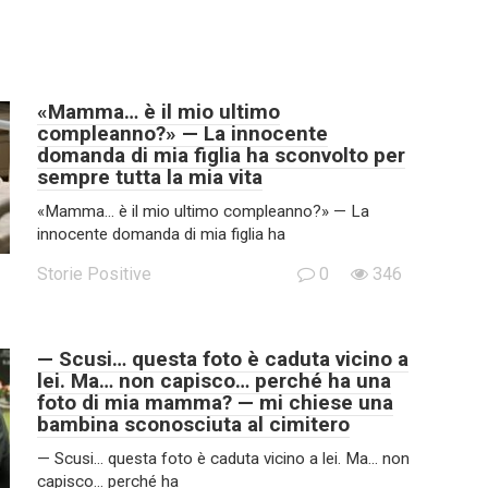
«Mamma… è il mio ultimo
compleanno?» — La innocente
domanda di mia figlia ha sconvolto per
sempre tutta la mia vita
«Mamma… è il mio ultimo compleanno?» — La
innocente domanda di mia figlia ha
Storie Positive
0
346
— Scusi… questa foto è caduta vicino a
lei. Ma… non capisco… perché ha una
foto di mia mamma? — mi chiese una
bambina sconosciuta al cimitero
— Scusi… questa foto è caduta vicino a lei. Ma… non
capisco… perché ha