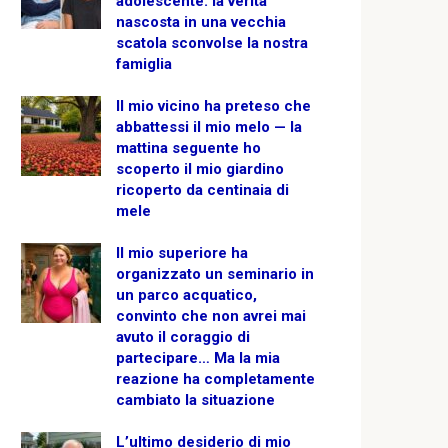
adolescente: la verità
nascosta in una vecchia
scatola sconvolse la nostra
famiglia
Il mio vicino ha preteso che
abbattessi il mio melo — la
mattina seguente ho
scoperto il mio giardino
ricoperto da centinaia di
mele
Il mio superiore ha
organizzato un seminario in
un parco acquatico,
convinto che non avrei mai
avuto il coraggio di
partecipare… Ma la mia
reazione ha completamente
cambiato la situazione
L’ultimo desiderio di mio