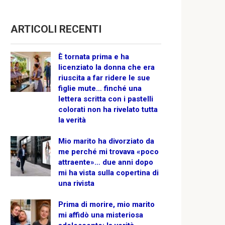
ARTICOLI RECENTI
È tornata prima e ha
licenziato la donna che era
riuscita a far ridere le sue
figlie mute… finché una
lettera scritta con i pastelli
colorati non ha rivelato tutta
la verità
Mio marito ha divorziato da
me perché mi trovava «poco
attraente»… due anni dopo
mi ha vista sulla copertina di
una rivista
Prima di morire, mio marito
mi affidò una misteriosa