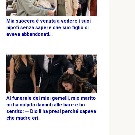
Mia suocera è venuta a vedere i suoi
nipoti senza sapere che suo figlio ci
aveva abbandonati…
Al funerale dei miei gemelli, mio marito
mi ha colpita davanti alle bare e ho
sentito: — Dio li ha presi perché sapeva
che madre eri.