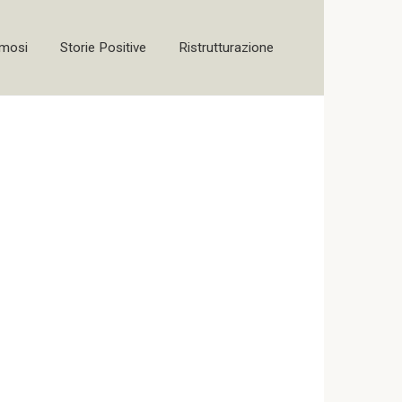
amosi
Storie Positive
Ristrutturazione