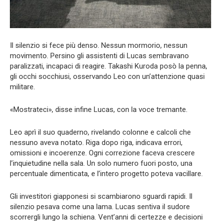
Il silenzio si fece più denso. Nessun mormorio, nessun
movimento. Persino gli assistenti di Lucas sembravano
paralizzati, incapaci di reagire. Takashi Kuroda posò la penna,
gli occhi socchiusi, osservando Leo con un’attenzione quasi
militare.
«Mostrateci», disse infine Lucas, con la voce tremante.
Leo aprì il suo quaderno, rivelando colonne e calcoli che
nessuno aveva notato. Riga dopo riga, indicava errori,
omissioni e incoerenze. Ogni correzione faceva crescere
l’inquietudine nella sala. Un solo numero fuori posto, una
percentuale dimenticata, e l’intero progetto poteva vacillare.
Gli investitori giapponesi si scambiarono sguardi rapidi. Il
silenzio pesava come una lama. Lucas sentiva il sudore
scorrergli lungo la schiena. Vent’anni di certezze e decisioni