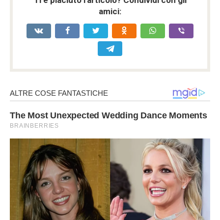
Ti è piaciuto l'articolo? Condividi con gli
amici: