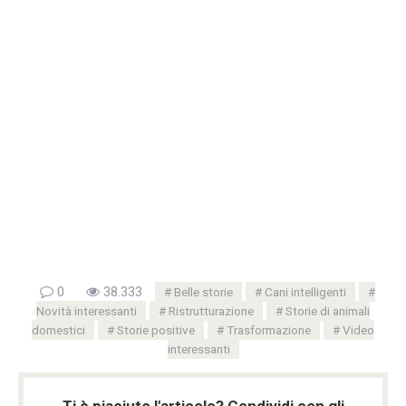
0
38.333
Belle storie
Cani intelligenti
Novità interessanti
Ristrutturazione
Storie di animali
domestici
Storie positive
Trasformazione
Video
interessanti