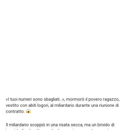
«I tuoi numeri sono sbagliati…», mormorò il povero ragazzo,
vestito con abiti logori, al miliardario durante una riunione di
contratto.
Il miliardario scoppiò in una risata secca, ma un brivido di