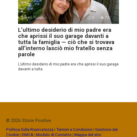
Storie Positive
0
701
L’ultimo desiderio di mio padre era
che aprissi il suo garage davanti a
tutta la famiglia — ciò che si trovava
all’interno lasciò mio fratello senza
parole
L’ultimo desiderio di mio padre era che aprissi il suo garage
davanti a tutta
© 2026 Storie Positive
Politica Sulla Riservatezza
|
Termini e Condizioni
|
Gestione dei
Cookie
|
DMCA
|
Modulo di Contatto
|
Mappa del sito