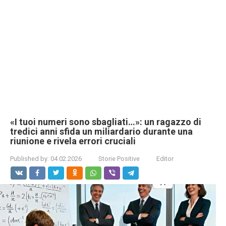
«I tuoi numeri sono sbagliati…»: un ragazzo di
tredici anni sfida un miliardario durante una
riunione e rivela errori cruciali
Published by:
04.02.2026
Storie Positive
Editor