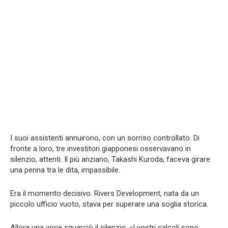
I suoi assistenti annuirono, con un sorriso controllato. Di
fronte a loro, tre investitori giapponesi osservavano in
silenzio, attenti. Il più anziano, Takashi Kuroda, faceva girare
una penna tra le dita, impassibile.
Era il momento decisivo. Rivers Development, nata da un
piccolo ufficio vuoto, stava per superare una soglia storica.
Allora una voce squarciò il silenzio. «I vostri calcoli sono