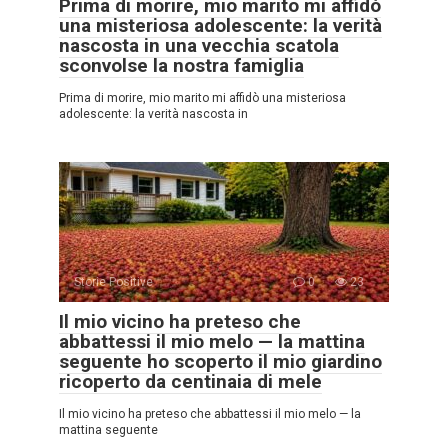
Prima di morire, mio marito mi affidò
una misteriosa adolescente: la verità
nascosta in una vecchia scatola
sconvolse la nostra famiglia
Prima di morire, mio marito mi affidò una misteriosa
adolescente: la verità nascosta in
Storie Positive
0
23
Il mio vicino ha preteso che
abbattessi il mio melo — la mattina
seguente ho scoperto il mio giardino
ricoperto da centinaia di mele
Il mio vicino ha preteso che abbattessi il mio melo — la
mattina seguente