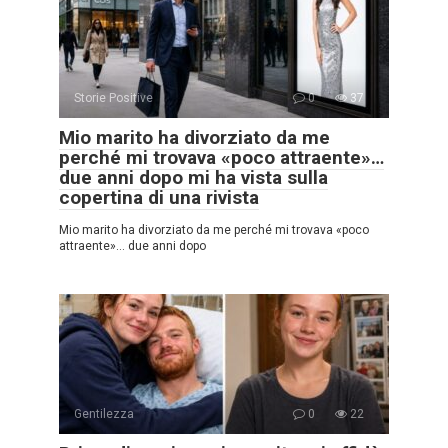
Storie Positive
0
37
Mio marito ha divorziato da me
perché mi trovava «poco attraente»…
due anni dopo mi ha vista sulla
copertina di una rivista
Mio marito ha divorziato da me perché mi trovava «poco
attraente»… due anni dopo
Gentilezza
0
22