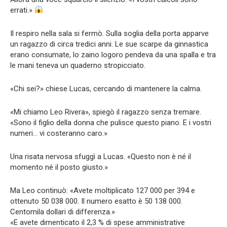
errati.»
Il respiro nella sala si fermò. Sulla soglia della porta apparve
un ragazzo di circa tredici anni. Le sue scarpe da ginnastica
erano consumate, lo zaino logoro pendeva da una spalla e tra
le mani teneva un quaderno stropicciato.
«Chi sei?» chiese Lucas, cercando di mantenere la calma.
«Mi chiamo Leo Rivera», spiegò il ragazzo senza tremare.
«Sono il figlio della donna che pulisce questo piano. E i vostri
numeri… vi costeranno caro.»
Una risata nervosa sfuggì a Lucas. «Questo non è né il
momento né il posto giusto.»
Ma Leo continuò: «Avete moltiplicato 127 000 per 394 e
ottenuto 50 038 000. Il numero esatto è 50 138 000.
Centomila dollari di differenza.»
«E avete dimenticato il 2,3 % di spese amministrative