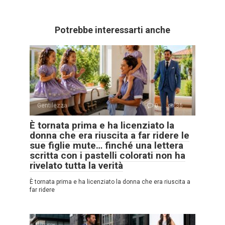
Potrebbe interessarti anche
Gentilezza
0
36
È tornata prima e ha licenziato la
donna che era riuscita a far ridere le
sue figlie mute… finché una lettera
scritta con i pastelli colorati non ha
rivelato tutta la verità
È tornata prima e ha licenziato la donna che era riuscita a
far ridere