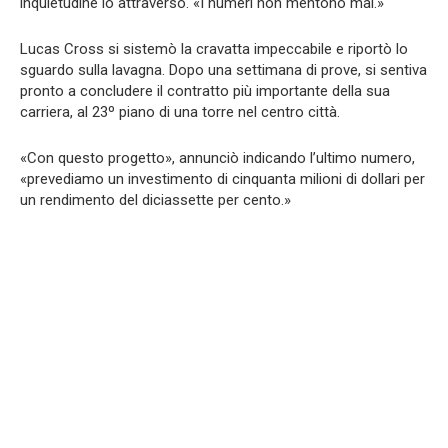
inquietudine lo attraversò. «I numeri non mentono mai.»
Lucas Cross si sistemò la cravatta impeccabile e riportò lo
sguardo sulla lavagna. Dopo una settimana di prove, si sentiva
pronto a concludere il contratto più importante della sua
carriera, al 23º piano di una torre nel centro città.
«Con questo progetto», annunciò indicando l’ultimo numero,
«prevediamo un investimento di cinquanta milioni di dollari per
un rendimento del diciassette per cento.»