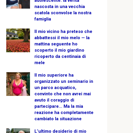
adolescente: la verità
nascosta in una vecchia
scatola sconvolse la nostra
famiglia
Il mio vicino ha preteso che
abbattessi il mio melo — la
mattina seguente ho
scoperto il mio giardino
ricoperto da centinaia di
mele
Il mio superiore ha
organizzato un seminario in
un parco acquatico,
convinto che non avrei mai
avuto il coraggio di
partecipare… Ma la mia
reazione ha completamente
cambiato la situazione
L’ultimo desiderio di mio