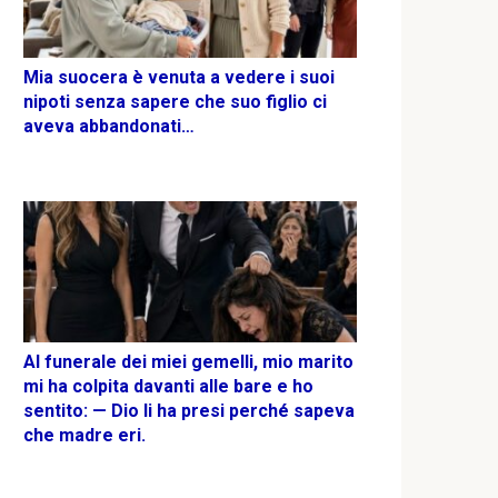
Mia suocera è venuta a vedere i suoi
nipoti senza sapere che suo figlio ci
aveva abbandonati…
Al funerale dei miei gemelli, mio marito
mi ha colpita davanti alle bare e ho
sentito: — Dio li ha presi perché sapeva
che madre eri.