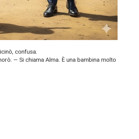
vicinò, confusa.
morò. — Si chiama Alma. È una bambina molto