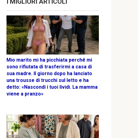
I MIGLIORI ARTICOLI
Mio marito mi ha picchiata perché mi
sono rifiutata di trasferirmi a casa di
sua madre. Il giorno dopo ha lanciato
una trousse di trucchi sul letto e ha
detto: «Nascondi i tuoi lividi. La mamma
viene a pranzo»