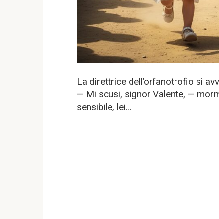
La direttrice dell’orfanotrofio si av
— Mi scusi, signor Valente, — mor
sensibile, lei…