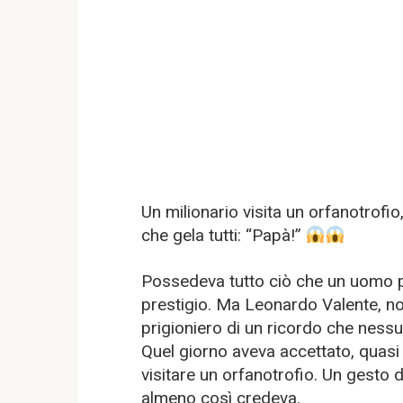
Un milionario visita un orfanotrofi
che gela tutti: “Papà!”
Possedeva tutto ciò che un uomo pu
prestigio. Ma Leonardo Valente, non
prigioniero di un ricordo che nessu
Quel giorno aveva accettato, quasi
visitare un orfanotrofio. Un gesto
almeno così credeva.