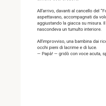
All’arrivo, davanti al cancello del “
aspettavano, accompagnati da volon
aggiustando la giacca su misura. I
nascondeva un tumulto interiore.
All’improvviso, una bambina dai ricc
occhi pieni di lacrime e di luce.
— Papà! — gridò con voce acuta, sp