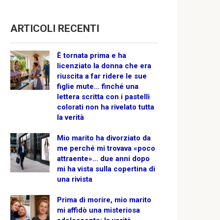
ARTICOLI RECENTI
È tornata prima e ha
licenziato la donna che era
riuscita a far ridere le sue
figlie mute… finché una
lettera scritta con i pastelli
colorati non ha rivelato tutta
la verità
Mio marito ha divorziato da
me perché mi trovava «poco
attraente»… due anni dopo
mi ha vista sulla copertina di
una rivista
Prima di morire, mio marito
mi affidò una misteriosa