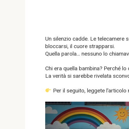
Un silenzio cadde. Le telecamere s
bloccarsi, il cuore strapparsi.
Quella parola… nessuno lo chiamava
Chi era quella bambina? Perché lo
La verità si sarebbe rivelata sconv
Per il seguito, leggete l’artico