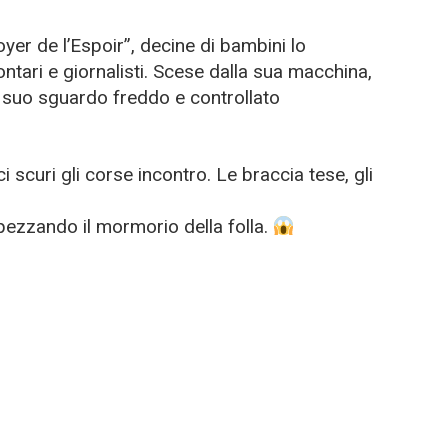
Foyer de l’Espoir”, decine di bambini lo
tari e giornalisti. Scese dalla sua macchina,
l suo sguardo freddo e controllato
i scuri gli corse incontro. Le braccia tese, gli
ezzando il mormorio della folla.