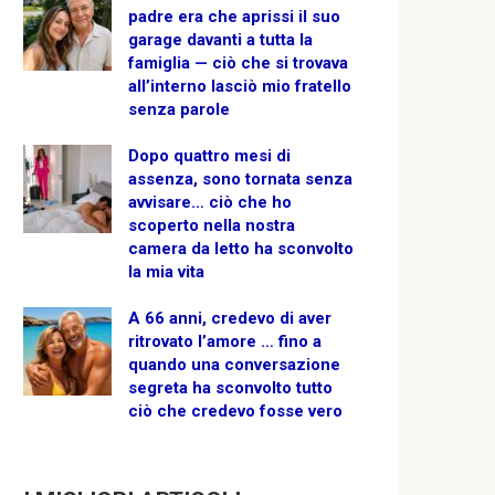
padre era che aprissi il suo
garage davanti a tutta la
famiglia — ciò che si trovava
all’interno lasciò mio fratello
senza parole
Dopo quattro mesi di
assenza, sono tornata senza
avvisare… ciò che ho
scoperto nella nostra
camera da letto ha sconvolto
la mia vita
A 66 anni, credevo di aver
ritrovato l’amore … fino a
quando una conversazione
segreta ha sconvolto tutto
ciò che credevo fosse vero