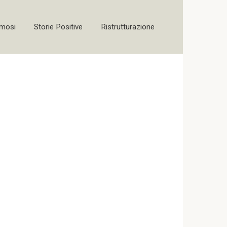
amosi
Storie Positive
Ristrutturazione