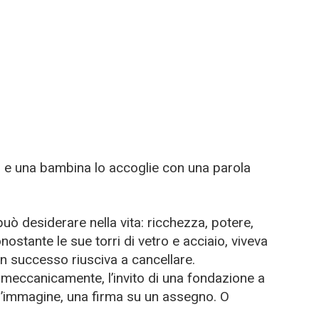
o, e una bambina lo accoglie con una parola
ò desiderare nella vita: ricchezza, potere,
ostante le sue torri di vetro e acciaio, viveva
n successo riusciva a cancellare.
 meccanicamente, l’invito di una fondazione a
 d’immagine, una firma su un assegno. O