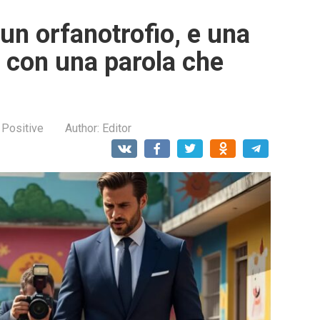
 un orfanotrofio, e una
 con una parola che
 Positive
Author:
Editor