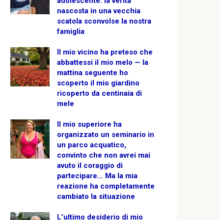
adolescente: la verità
nascosta in una vecchia
scatola sconvolse la nostra
famiglia
Il mio vicino ha preteso che
abbattessi il mio melo — la
mattina seguente ho
scoperto il mio giardino
ricoperto da centinaia di
mele
Il mio superiore ha
organizzato un seminario in
un parco acquatico,
convinto che non avrei mai
avuto il coraggio di
partecipare… Ma la mia
reazione ha completamente
cambiato la situazione
L’ultimo desiderio di mio