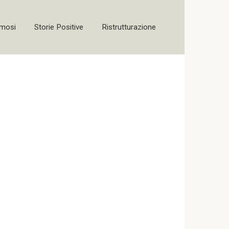
amosi
Storie Positive
Ristrutturazione