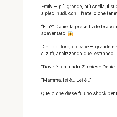
Emily — più grande, più snella, il 
a piedi nudi, con il fratello che te
“Em?” Daniel la prese tra le bracci
spaventato.
Dietro di loro, un cane — grande e
si zittì, analizzando quel estraneo.
“Dove è tua madre?” chiese Daniel,
“Mamma, lei è… Lei è…”
Quello che disse fu uno shock per i