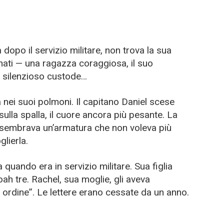
opo il servizio militare, non trova la sua
ati — una ragazza coraggiosa, il suo
ro silenzioso custode…
va nei suoi polmoni. Il capitano Daniel scese
ulla spalla, il cuore ancora più pesante. La
, sembrava un’armatura che non voleva più
lierla.
quando era in servizio militare. Sua figlia
oah tre. Rachel, sua moglie, gli aveva
ordine”. Le lettere erano cessate da un anno.