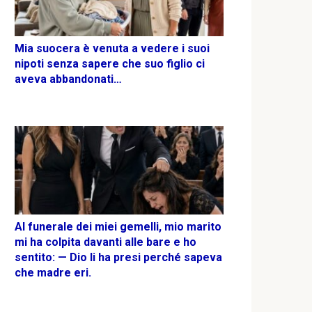
Mia suocera è venuta a vedere i suoi
nipoti senza sapere che suo figlio ci
aveva abbandonati…
Al funerale dei miei gemelli, mio marito
mi ha colpita davanti alle bare e ho
sentito: — Dio li ha presi perché sapeva
che madre eri.