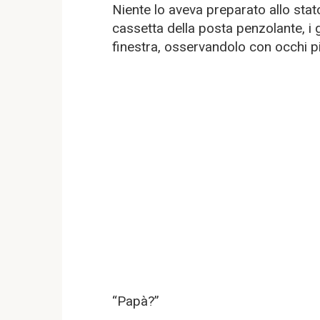
Niente lo aveva preparato allo stato
cassetta della posta penzolante, i g
finestra, osservandolo con occhi p
“Papà?”