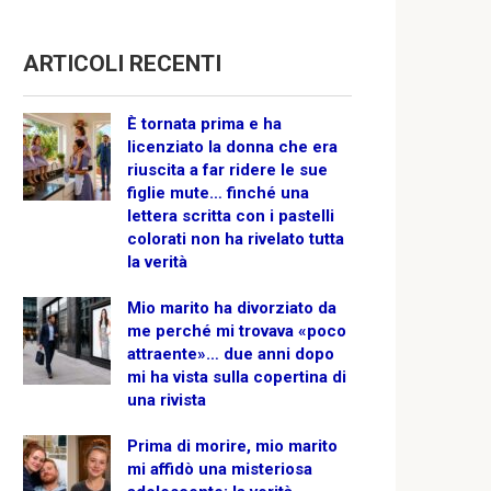
ARTICOLI RECENTI
È tornata prima e ha
licenziato la donna che era
riuscita a far ridere le sue
figlie mute… finché una
lettera scritta con i pastelli
colorati non ha rivelato tutta
la verità
Mio marito ha divorziato da
me perché mi trovava «poco
attraente»… due anni dopo
mi ha vista sulla copertina di
una rivista
Prima di morire, mio marito
mi affidò una misteriosa