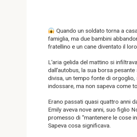
Quando un soldato torna a casa d
famiglia, ma due bambini abbandon
fratellino e un cane diventato il lo
L’aria gelida del mattino si infiltra
dall’autobus, la sua borsa pesante s
divisa, un tempo fonte di orgoglio
indossare, ma non sapeva come tog
Erano passati quasi quattro anni da 
Emily aveva nove anni, suo figlio N
promesso di “mantenere le cose in 
Sapeva cosa significava.