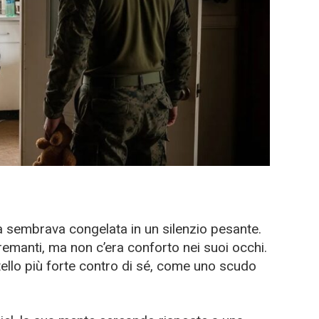
era sembrava congelata in un silenzio pesante.
tremanti, ma non c’era conforto nei suoi occhi.
tello più forte contro di sé, come uno scudo