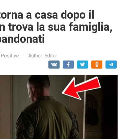
orna a casa dopo il
n trova la sua famiglia,
bandonati
 Positive
Author:
Editor