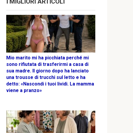
I MIGLIORI ARTICOLI
Mio marito mi ha picchiata perché mi
sono rifiutata di trasferirmi a casa di
sua madre. Il giorno dopo ha lanciato
una trousse di trucchi sul letto e ha
detto: «Nascondi i tuoi lividi. La mamma
viene a pranzo»