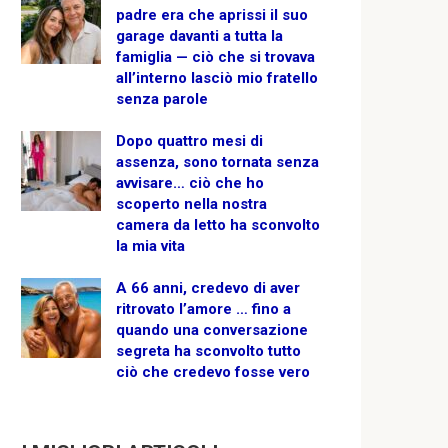
padre era che aprissi il suo
garage davanti a tutta la
famiglia — ciò che si trovava
all’interno lasciò mio fratello
senza parole
Dopo quattro mesi di
assenza, sono tornata senza
avvisare… ciò che ho
scoperto nella nostra
camera da letto ha sconvolto
la mia vita
A 66 anni, credevo di aver
ritrovato l’amore … fino a
quando una conversazione
segreta ha sconvolto tutto
ciò che credevo fosse vero