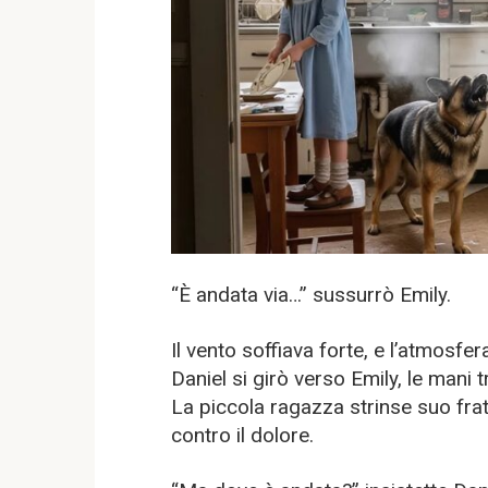
“È andata via…” sussurrò Emily.
Il vento soffiava forte, e l’atmosf
Daniel si girò verso Emily, le mani 
La piccola ragazza strinse suo fra
contro il dolore.