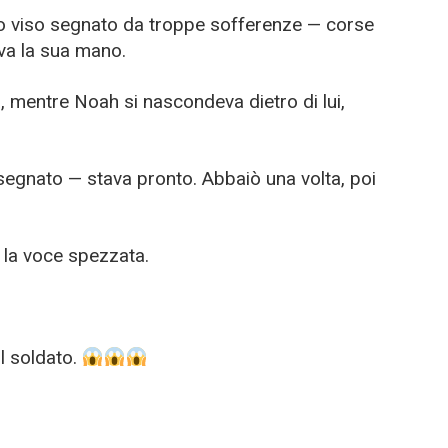
suo viso segnato da troppe sofferenze — corse
neva la sua mano.
a, mentre Noah si nascondeva dietro di lui,
 segnato — stava pronto. Abbaiò una volta, poi
 la voce spezzata.
l soldato.