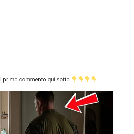
nel primo commento qui sotto
.