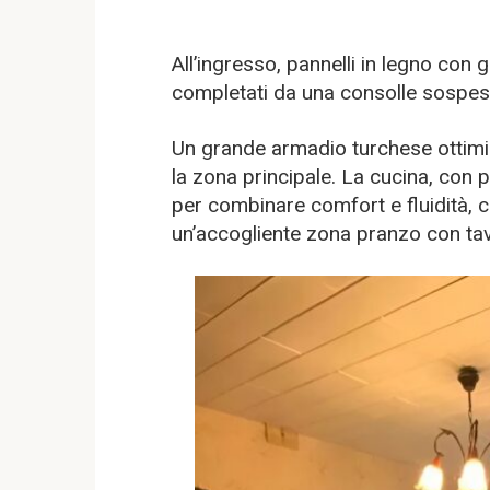
All’ingresso, pannelli in legno con 
completati da una consolle sospes
Un grande armadio turchese ottimizz
la zona principale. La cucina, con 
per combinare comfort e fluidità, co
un’accogliente zona pranzo con tav