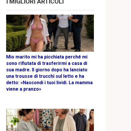
I MIGLIORI ARTICOLI
Mio marito mi ha picchiata perché mi
sono rifiutata di trasferirmi a casa di
sua madre. Il giorno dopo ha lanciato
una trousse di trucchi sul letto e ha
detto: «Nascondi i tuoi lividi. La mamma
viene a pranzo»