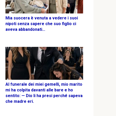
Mia suocera è venuta a vedere i suoi
nipoti senza sapere che suo figlio ci
aveva abbandonati…
Al funerale dei miei gemelli, mio marito
mi ha colpita davanti alle bare e ho
sentito: — Dio li ha presi perché sapeva
che madre eri.