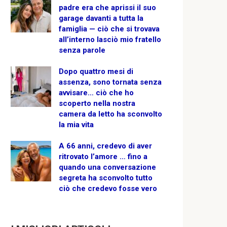
padre era che aprissi il suo
garage davanti a tutta la
famiglia — ciò che si trovava
all’interno lasciò mio fratello
senza parole
Dopo quattro mesi di
assenza, sono tornata senza
avvisare… ciò che ho
scoperto nella nostra
camera da letto ha sconvolto
la mia vita
A 66 anni, credevo di aver
ritrovato l’amore … fino a
quando una conversazione
segreta ha sconvolto tutto
ciò che credevo fosse vero