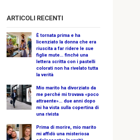
ARTICOLI RECENTI
È tornata prima e ha
licenziato la donna che era
riuscita a far ridere le sue
figlie mute… finché una
lettera scritta con i pastelli
colorati non ha rivelato tutta
la verità
Mio marito ha divorziato da
me perché mi trovava «poco
attraente»… due anni dopo
mi ha vista sulla copertina di
una rivista
Prima di morire, mio marito
mi affidò una misteriosa