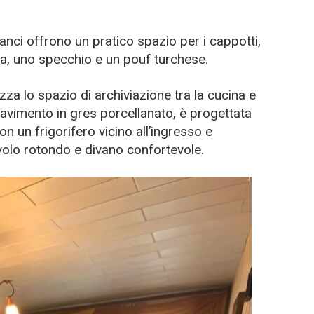
ganci offrono un pratico spazio per i cappotti,
a, uno specchio e un pouf turchese.
a lo spazio di archiviazione tra la cucina e
pavimento in gres porcellanato, è progettata
n un frigorifero vicino all’ingresso e
olo rotondo e divano confortevole.