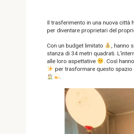
Il trasferimento in una nuova città 
per diventare proprietari del propr
Con un budget limitato
, hanno s
stanza di 34 metri quadrati. L’inte
alle loro aspettative
. Così hanno
per trasformare questo spazio i
.