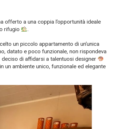
ha offerto a una coppia l’opportunità ideale
io rifugio
.
celto un piccolo appartamento di un’unica
rno, datato e poco funzionale, non rispondeva
 deciso di affidarsi a talentuosi designer
n un ambiente unico, funzionale ed elegante