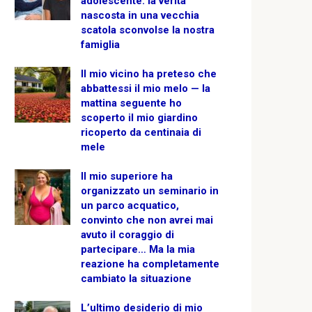
adolescente: la verità
nascosta in una vecchia
scatola sconvolse la nostra
famiglia
Il mio vicino ha preteso che
abbattessi il mio melo — la
mattina seguente ho
scoperto il mio giardino
ricoperto da centinaia di
mele
Il mio superiore ha
organizzato un seminario in
un parco acquatico,
convinto che non avrei mai
avuto il coraggio di
partecipare… Ma la mia
reazione ha completamente
cambiato la situazione
L’ultimo desiderio di mio