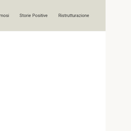
amosi
Storie Positive
Ristrutturazione