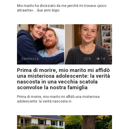
Mio marito ha divorziato da me perché mi trovava «poco
attraente»… due anni dopo
Gentilezza
0
14
Prima di morire, mio marito mi affidò
una misteriosa adolescente: la verità
nascosta in una vecchia scatola
sconvolse la nostra famiglia
Prima di morire, mio marito mi affidò una misteriosa
adolescente: la verità nascosta in