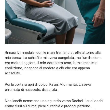
Rimasi lì, immobile, con le mani tremanti strette attorno alla
mia borsa. Lo schiaffo mi aveva congelata, ma l’umiliazione
era molto peggiore. Il mio corpo era teso, la mia mente in
ebollizione, incapace di credere a ciò che era appena
accaduto.
Poi la porta si aprì di colpo. Kevin. Mio marito. L’avevo
chiamato di nascosto, disperata.
Non lanciò nemmeno uno sguardo verso Rachel. I suoi occhi
erano fissi su di me, pieni di rabbia e preoccupazione.