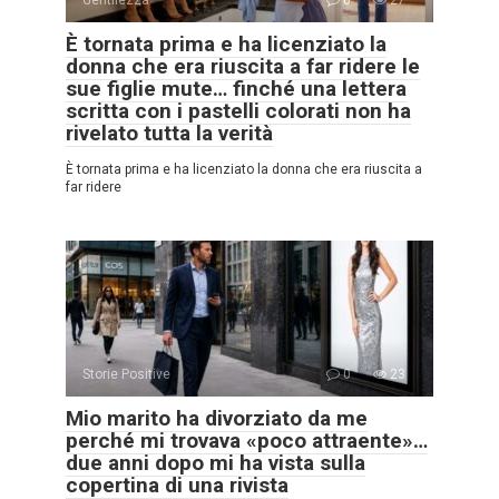
È tornata prima e ha licenziato la
donna che era riuscita a far ridere le
sue figlie mute… finché una lettera
scritta con i pastelli colorati non ha
rivelato tutta la verità
È tornata prima e ha licenziato la donna che era riuscita a
far ridere
Storie Positive
0
23
Mio marito ha divorziato da me
perché mi trovava «poco attraente»…
due anni dopo mi ha vista sulla
copertina di una rivista