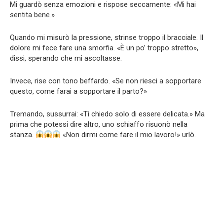
Mi guardò senza emozioni e rispose seccamente: «Mi hai
sentita bene.»
Quando mi misurò la pressione, strinse troppo il bracciale. Il
dolore mi fece fare una smorfia. «È un po’ troppo stretto»,
dissi, sperando che mi ascoltasse.
Invece, rise con tono beffardo. «Se non riesci a sopportare
questo, come farai a sopportare il parto?»
Tremando, sussurrai: «Ti chiedo solo di essere delicata.» Ma
prima che potessi dire altro, uno schiaffo risuonò nella
stanza.
«Non dirmi come fare il mio lavoro!» urlò.