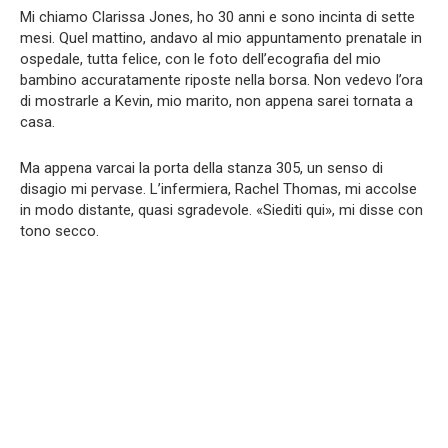
Mi chiamo Clarissa Jones, ho 30 anni e sono incinta di sette
mesi. Quel mattino, andavo al mio appuntamento prenatale in
ospedale, tutta felice, con le foto dell’ecografia del mio
bambino accuratamente riposte nella borsa. Non vedevo l’ora
di mostrarle a Kevin, mio marito, non appena sarei tornata a
casa.
Ma appena varcai la porta della stanza 305, un senso di
disagio mi pervase. L’infermiera, Rachel Thomas, mi accolse
in modo distante, quasi sgradevole. «Siediti qui», mi disse con
tono secco.