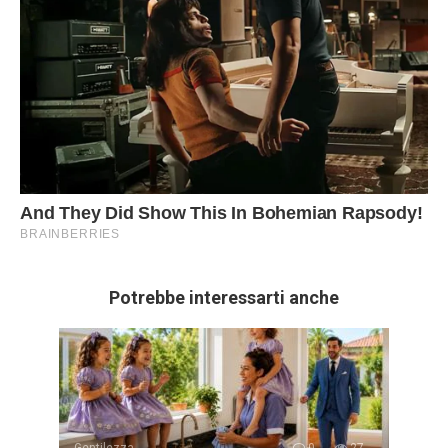
Potrebbe interessarti anche
Gentilezza
0
27