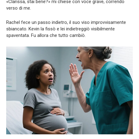
«Clarissa, stai bene?» mi chiese con voce grave, correndo
verso di me.
Rachel fece un passo indietro, il suo viso improvvisamente
sbiancato. Kevin la fissò e lei indietreggiò visibilmente
spaventata. Fu allora che tutto cambiò.