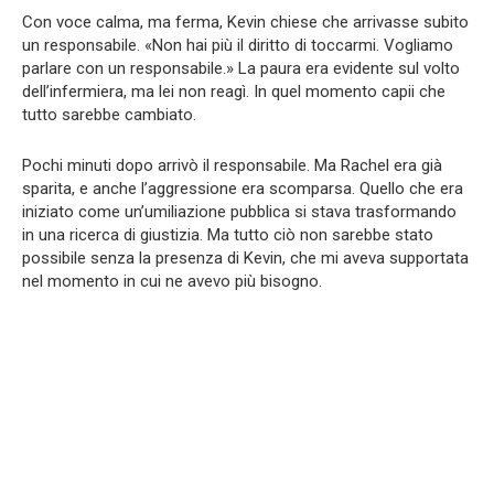
Con voce calma, ma ferma, Kevin chiese che arrivasse subito
un responsabile. «Non hai più il diritto di toccarmi. Vogliamo
parlare con un responsabile.» La paura era evidente sul volto
dell’infermiera, ma lei non reagì. In quel momento capii che
tutto sarebbe cambiato.
Pochi minuti dopo arrivò il responsabile. Ma Rachel era già
sparita, e anche l’aggressione era scomparsa. Quello che era
iniziato come un’umiliazione pubblica si stava trasformando
in una ricerca di giustizia. Ma tutto ciò non sarebbe stato
possibile senza la presenza di Kevin, che mi aveva supportata
nel momento in cui ne avevo più bisogno.