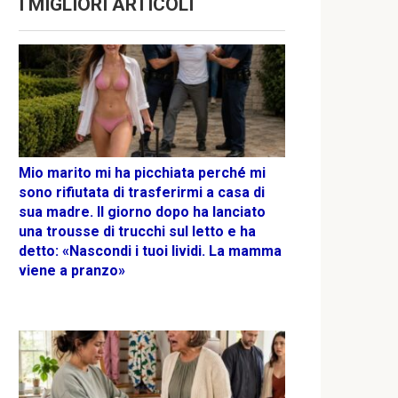
I MIGLIORI ARTICOLI
Mio marito mi ha picchiata perché mi
sono rifiutata di trasferirmi a casa di
sua madre. Il giorno dopo ha lanciato
una trousse di trucchi sul letto e ha
detto: «Nascondi i tuoi lividi. La mamma
viene a pranzo»