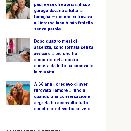
padre era che aprissi il suo
garage davanti a tutta la
famiglia — ciò che si trovava
all’interno lasciò mio fratello
senza parole
Dopo quattro mesi di
assenza, sono tornata senza
avvisare… ciò che ho
scoperto nella nostra
camera da letto ha sconvolto
la mia vita
A 66 anni, credevo di aver
ritrovato l’amore … fino a
quando una conversazione
segreta ha sconvolto tutto
ciò che credevo fosse vero