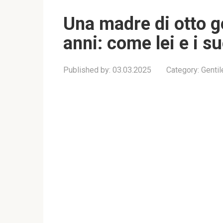
Una madre di otto ge
anni: come lei e i su
Published by:
03.03.2025
Category:
Genti