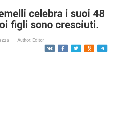
melli celebra i suoi 48
oi figli sono cresciuti.
lezza
Author:
Editor