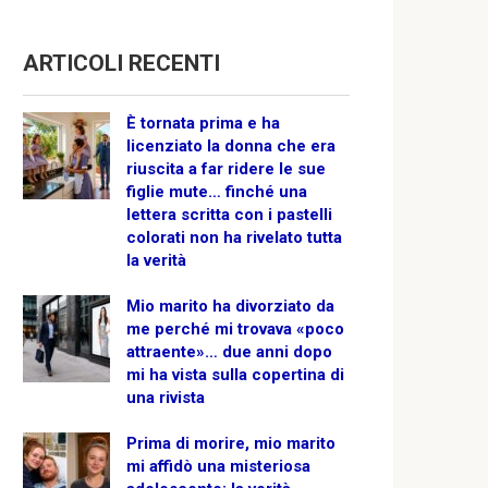
ARTICOLI RECENTI
È tornata prima e ha
licenziato la donna che era
riuscita a far ridere le sue
figlie mute… finché una
lettera scritta con i pastelli
colorati non ha rivelato tutta
la verità
Mio marito ha divorziato da
me perché mi trovava «poco
attraente»… due anni dopo
mi ha vista sulla copertina di
una rivista
Prima di morire, mio marito
mi affidò una misteriosa