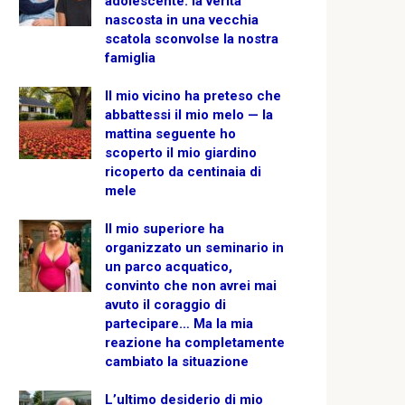
adolescente: la verità
nascosta in una vecchia
scatola sconvolse la nostra
famiglia
Il mio vicino ha preteso che
abbattessi il mio melo — la
mattina seguente ho
scoperto il mio giardino
ricoperto da centinaia di
mele
Il mio superiore ha
organizzato un seminario in
un parco acquatico,
convinto che non avrei mai
avuto il coraggio di
partecipare… Ma la mia
reazione ha completamente
cambiato la situazione
L’ultimo desiderio di mio