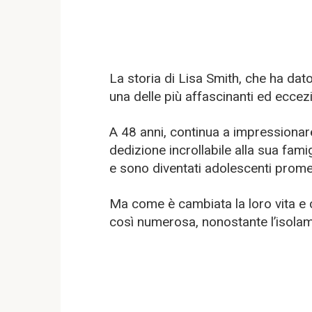
La storia di Lisa Smith, che ha dato
una delle più affascinanti ed eccez
A 48 anni, continua a impressionare 
dedizione incrollabile alla sua fami
e sono diventati adolescenti prome
Ma come è cambiata la loro vita e 
così numerosa, nonostante l’isolame