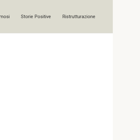
amosi
Storie Positive
Ristrutturazione