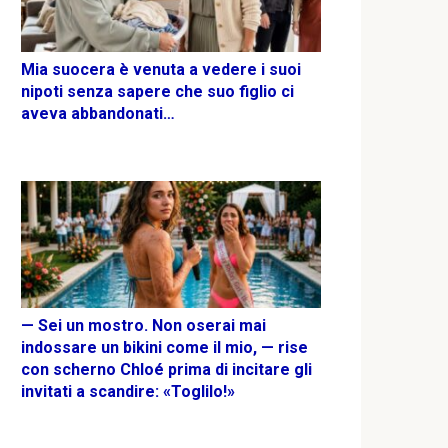
Mia suocera è venuta a vedere i suoi
nipoti senza sapere che suo figlio ci
aveva abbandonati…
— Sei un mostro. Non oserai mai
indossare un bikini come il mio, — rise
con scherno Chloé prima di incitare gli
invitati a scandire: «Toglilo!»