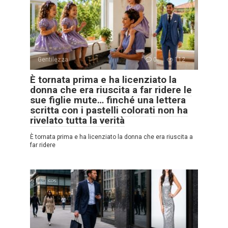
Gentilezza
0
112
È tornata prima e ha licenziato la
donna che era riuscita a far ridere le
sue figlie mute… finché una lettera
scritta con i pastelli colorati non ha
rivelato tutta la verità
È tornata prima e ha licenziato la donna che era riuscita a
far ridere