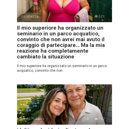
Gentilezza
0
621
Il mio superiore ha organizzato un
seminario in un parco acquatico,
convinto che non avrei mai avuto il
coraggio di partecipare… Ma la mia
reazione ha completamente
cambiato la situazione
Il mio superiore ha organizzato un seminario in un parco
acquatico, convinto che non
Storie Positive
0
752