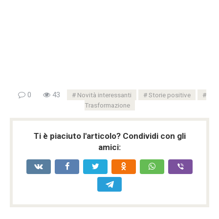
0
43
Novità interessanti
Storie positive
Trasformazione
Ti è piaciuto l'articolo? Condividi con gli
amici: