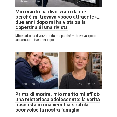
Storie Positive
0
89
Mio marito ha divorziato da me
perché mi trovava «poco attraente»…
due anni dopo mi ha vista sulla
copertina di una rivista
Mio marito ha divorziato da me perché mi trovava «poco
attraente»… due anni dopo
Gentilezza
0
47
Prima di morire, mio marito mi affidò
una misteriosa adolescente: la verità
nascosta in una vecchia scatola
sconvolse la nostra famiglia