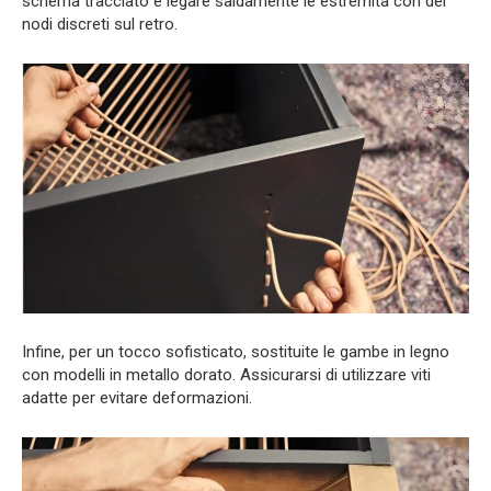
schema tracciato e legare saldamente le estremità con dei
nodi discreti sul retro.
Infine, per un tocco sofisticato, sostituite le gambe in legno
con modelli in metallo dorato. Assicurarsi di utilizzare viti
adatte per evitare deformazioni.