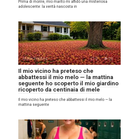
Prima di morire, mio marito mi affidò una misteriosa
adolescente: la verità nascosta in
Storie Positive
0
58
Il mio vicino ha preteso che
abbattessi il mio melo — la mattina
seguente ho scoperto il mio giardino
ricoperto da centinaia di mele
Il mio vicino ha preteso che abbattessi il mio melo — la
mattina seguente