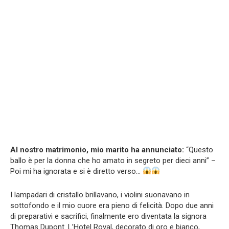
Al nostro matrimonio, mio marito ha annunciato:
“Questo
ballo è per la donna che ho amato in segreto per dieci anni” –
Poi mi ha ignorata e si è diretto verso…
I lampadari di cristallo brillavano, i violini suonavano in
sottofondo e il mio cuore era pieno di felicità. Dopo due anni
di preparativi e sacrifici, finalmente ero diventata la signora
Thomas Dupont. L’Hotel Royal, decorato di oro e bianco,