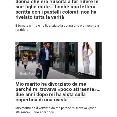
donna che era riuscita a far ridere le
sue figlie mute… finché una lettera
scritta con i pastelli colorati non ha
rivelato tutta la verità
È tornata prima e ha licenziato la donna che era riuscita a
far ridere
Storie Positive
0
23
Mio marito ha divorziato da me
perché mi trovava «poco attraente»…
due anni dopo mi ha vista sulla
copertina di una rivista
Mio marito ha divorziato da me perché mi trovava «poco
attraente»… due anni dopo