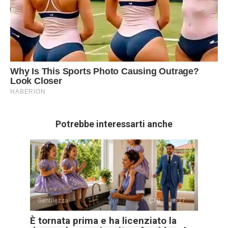
Potrebbe interessarti anche
Gentilezza
0
27
È tornata prima e ha licenziato la