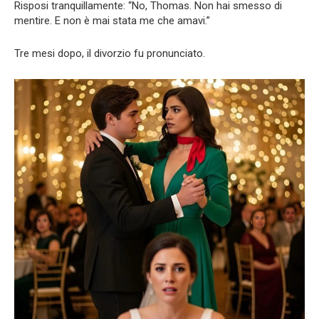
Risposi tranquillamente: “No, Thomas. Non hai smesso di
mentire. E non è mai stata me che amavi.”
Tre mesi dopo, il divorzio fu pronunciato.