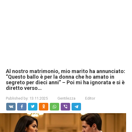
Al nostro matrimonio, mio marito ha annunciato:
“Questo ballo è per la donna che ho amato in
segreto per dieci anni” – Poi mi ha ignorata e si è
diretto verso…
Published by:
13.11.2025
Gentilezza
Editor