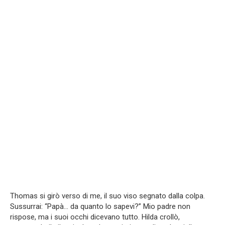
Thomas si girò verso di me, il suo viso segnato dalla colpa.
Sussurrai: “Papà… da quanto lo sapevi?” Mio padre non
rispose, ma i suoi occhi dicevano tutto. Hilda crollò,