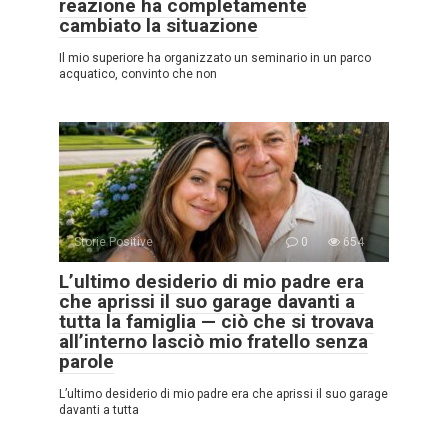
reazione ha completamente
cambiato la situazione
Il mio superiore ha organizzato un seminario in un parco
acquatico, convinto che non
Storie Positive
0
654
L’ultimo desiderio di mio padre era
che aprissi il suo garage davanti a
tutta la famiglia — ciò che si trovava
all’interno lasciò mio fratello senza
parole
L’ultimo desiderio di mio padre era che aprissi il suo garage
davanti a tutta