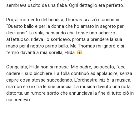
sembrava uscito da una fiaba. Ogni dettaglio era perfetto.
Poi, al momento del brindisi, Thomas si alzò e annunciò:
“Questo ballo è per la donna che ho amato in segreto per
dieci anni.” La sala, pensando che fosse uno scherzo
affettuoso, rideva. Io sorridevo, pronta a prendere la sua
mano per il nostro primo ballo. Ma Thomas mi ignorò e si
fermò davanti a mia sorella, Hilda.
Congelata, Hilda non si mosse. Mio padre, scioccato, fece
cadere il suo bicchiere. La folla continuò ad applaudire, senza
capire cosa stesse succedendo. L’orchestra iniziò la musica,
ma non ero io tra le sue braccia. La musica diventò una nota
distorta, un rumore sordo che annunciava la fine di tutto ciò in
cui credevo.