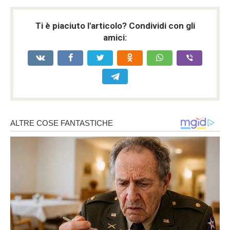
Ti è piaciuto l'articolo? Condividi con gli
amici: