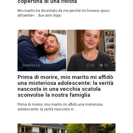
copertina di una rivista
Mio marito ha divorziato da me perché mi trovava «poco
attraente»… due anni dopo
Gentilezza
0
32
Prima di morire, mio marito mi affidò
una misteriosa adolescente: la verità
nascosta in una vecchia scatola
sconvolse la nostra famiglia
Prima di morire, mio marito mi affidò una misteriosa
adolescente: la verità nascosta in