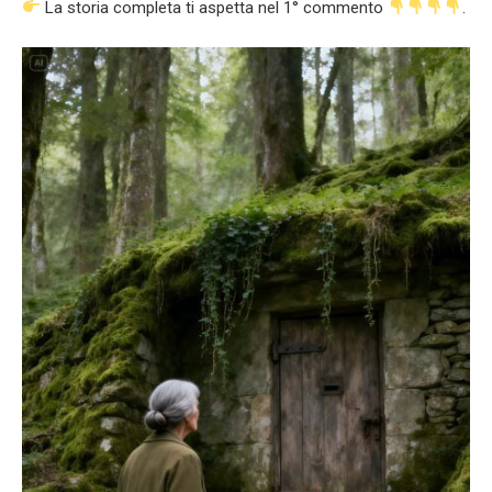
La storia completa ti aspetta nel 1° commento
.