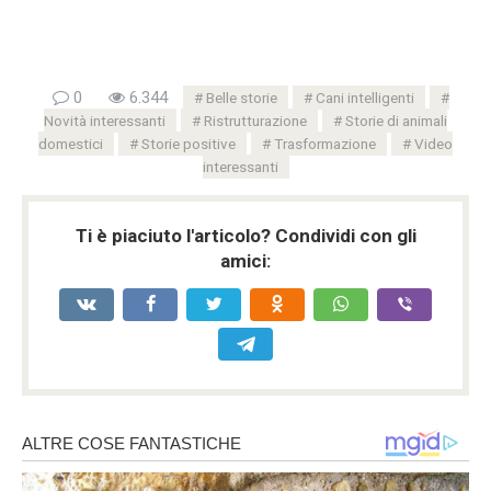
0
6.344
Belle storie
Cani intelligenti
Novità interessanti
Ristrutturazione
Storie di animali
domestici
Storie positive
Trasformazione
Video
interessanti
Ti è piaciuto l'articolo? Condividi con gli
amici: