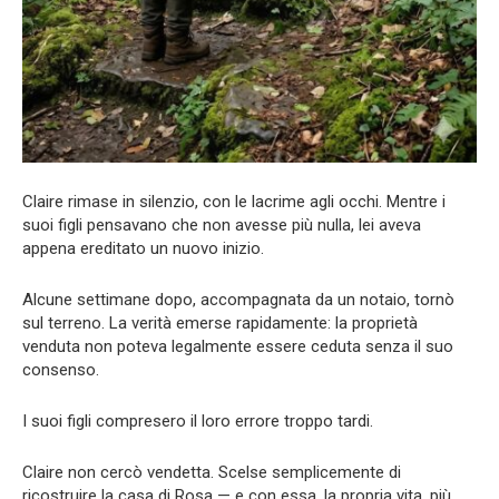
Claire rimase in silenzio, con le lacrime agli occhi. Mentre i
suoi figli pensavano che non avesse più nulla, lei aveva
appena ereditato un nuovo inizio.
Alcune settimane dopo, accompagnata da un notaio, tornò
sul terreno. La verità emerse rapidamente: la proprietà
venduta non poteva legalmente essere ceduta senza il suo
consenso.
I suoi figli compresero il loro errore troppo tardi.
Claire non cercò vendetta. Scelse semplicemente di
ricostruire la casa di Rosa — e con essa, la propria vita, più