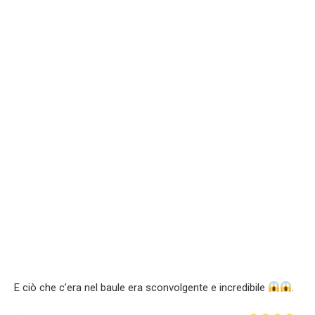
E ciò che c’era nel baule era sconvolgente e incredibile
.