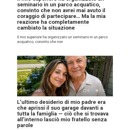
seminario in un parco acquatico,
convinto che non avrei mai avuto il
coraggio di partecipare… Ma la mia
reazione ha completamente
cambiato la situazione
Il mio superiore ha organizzato un seminario in un parco
acquatico, convinto che non
Storie Positive
0
732
L’ultimo desiderio di mio padre era
che aprissi il suo garage davanti a
tutta la famiglia — ciò che si trovava
all’interno lasciò mio fratello senza
parole