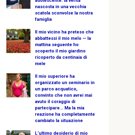
adolescente: la verità
nascosta in una vecchia
scatola sconvolse la nostra
famiglia
Il mio vicino ha preteso che
abbattessi il mio melo — la
mattina seguente ho
scoperto il mio giardino
ricoperto da centinaia di
mele
Il mio superiore ha
organizzato un seminario in
un parco acquatico,
convinto che non avrei mai
avuto il coraggio di
partecipare… Ma la mia
reazione ha completamente
cambiato la situazione
L’ultimo desiderio di mio