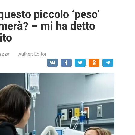
questo piccolo ‘peso’
rmerà? – mi ha detto
ito
lezza
Author:
Editor