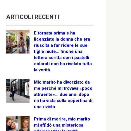
ARTICOLI RECENTI
È tornata prima e ha
licenziato la donna che era
riuscita a far ridere le sue
figlie mute… finché una
lettera scritta con i pastelli
colorati non ha rivelato tutta
la verità
Mio marito ha divorziato da
me perché mi trovava «poco
attraente»… due anni dopo
mi ha vista sulla copertina di
una rivista
Prima di morire, mio marito
mi affidò una misteriosa