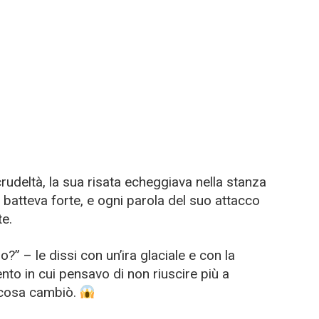
crudeltà, la sua risata echeggiava nella stanza
batteva forte, e ogni parola del suo attacco
te.
?” – le dissi con un’ira glaciale e con la
nto in cui pensavo di non riuscire più a
cosa cambiò.