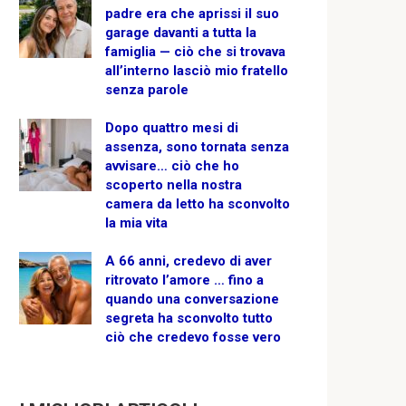
padre era che aprissi il suo
garage davanti a tutta la
famiglia — ciò che si trovava
all’interno lasciò mio fratello
senza parole
Dopo quattro mesi di
assenza, sono tornata senza
avvisare… ciò che ho
scoperto nella nostra
camera da letto ha sconvolto
la mia vita
A 66 anni, credevo di aver
ritrovato l’amore … fino a
quando una conversazione
segreta ha sconvolto tutto
ciò che credevo fosse vero