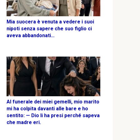
Mia suocera è venuta a vedere i suoi
nipoti senza sapere che suo figlio ci
aveva abbandonati…
Al funerale dei miei gemelli, mio marito
mi ha colpita davanti alle bare e ho
sentito: — Dio li ha presi perché sapeva
che madre eri.