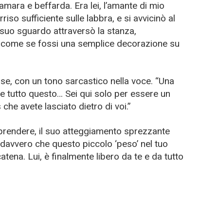
amara e beffarda. Era lei, l’amante di mio
rriso sufficiente sulle labbra, e si avvicinò al
l suo sguardo attraversò la stanza,
 come se fossi una semplice decorazione su
rise, con un tono sarcastico nella voce. “Una
e tutto questo… Sei qui solo per essere un
che avete lasciato dietro di voi.”
 riprendere, il suo atteggiamento sprezzante
i davvero che questo piccolo ‘peso’ nel tuo
tena. Lui, è finalmente libero da te e da tutto