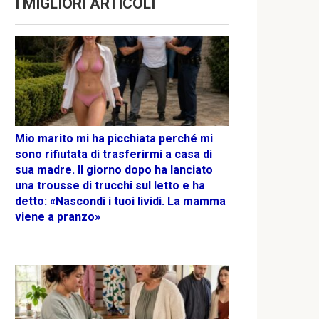
I MIGLIORI ARTICOLI
Mio marito mi ha picchiata perché mi
sono rifiutata di trasferirmi a casa di
sua madre. Il giorno dopo ha lanciato
una trousse di trucchi sul letto e ha
detto: «Nascondi i tuoi lividi. La mamma
viene a pranzo»