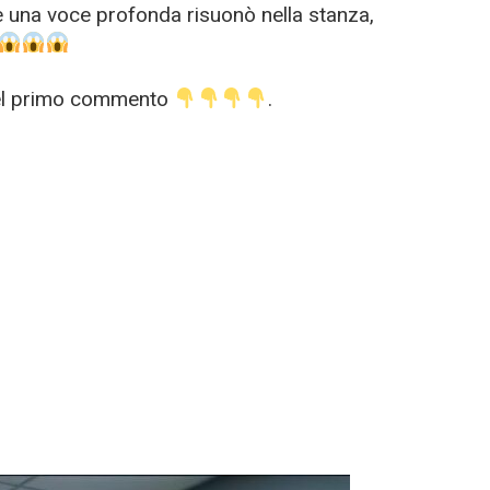
e una voce profonda risuonò nella stanza,
nel primo commento
.