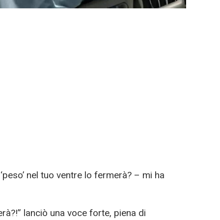
‘peso’ nel tuo ventre lo fermerà? – mi ha
à?!” lanciò una voce forte, piena di