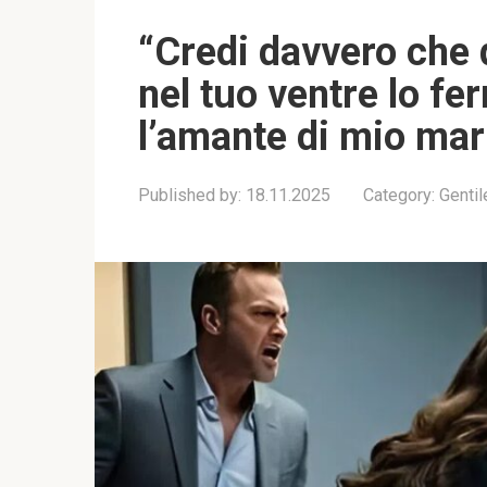
“Credi davvero che 
nel tuo ventre lo fe
l’amante di mio mar
Published by:
18.11.2025
Category:
Genti