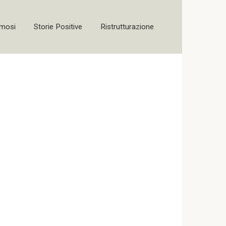
amosi
Storie Positive
Ristrutturazione