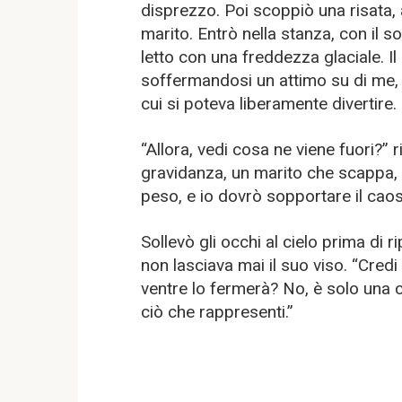
disprezzo. Poi scoppiò una risata, 
marito. Entrò nella stanza, con il so
letto con una freddezza glaciale. I
soffermandosi un attimo su di me,
cui si poteva liberamente divertire.
“Allora, vedi cosa ne viene fuori?” 
gravidanza, un marito che scappa, 
peso, e io dovrò sopportare il caos 
Sollevò gli occhi al cielo prima di
non lasciava mai il suo viso. “Cred
ventre lo fermerà? No, è solo una ca
ciò che rappresenti.”