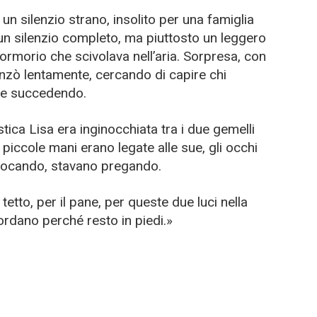
 un silenzio strano, insolito per una famiglia
un silenzio completo, ma piuttosto un leggero
ormorio che scivolava nell’aria. Sorpresa, con
nzò lentamente, cercando di capire chi
se succedendo.
tica Lisa era inginocchiata tra i due gemelli
o piccole mani erano legate alle sue, gli occhi
 giocando, stavano pregando.
tetto, per il pane, per queste due luci nella
cordano perché resto in piedi.»