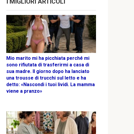
I MIGLIORI ARTICOLI
Mio marito mi ha picchiata perché mi
sono rifiutata di trasferirmi a casa di
sua madre. Il giorno dopo ha lanciato
una trousse di trucchi sul letto e ha
detto: «Nascondi i tuoi lividi. La mamma
viene a pranzo»