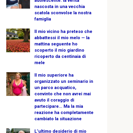
adolescente: la verità
nascosta in una vecchia
scatola sconvolse la nostra
famiglia
Il mio vicino ha preteso che
abbattessi il mio melo — la
mattina seguente ho
scoperto il mio giardino
ricoperto da centinaia di
mele
Il mio superiore ha
organizzato un seminario in
un parco acquatico,
convinto che non avrei mai
avuto il coraggio di
partecipare… Ma la mia
reazione ha completamente
cambiato la situazione
L’ultimo desiderio di mio