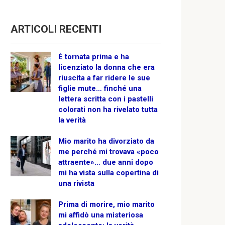
ARTICOLI RECENTI
È tornata prima e ha
licenziato la donna che era
riuscita a far ridere le sue
figlie mute… finché una
lettera scritta con i pastelli
colorati non ha rivelato tutta
la verità
Mio marito ha divorziato da
me perché mi trovava «poco
attraente»… due anni dopo
mi ha vista sulla copertina di
una rivista
Prima di morire, mio marito
mi affidò una misteriosa