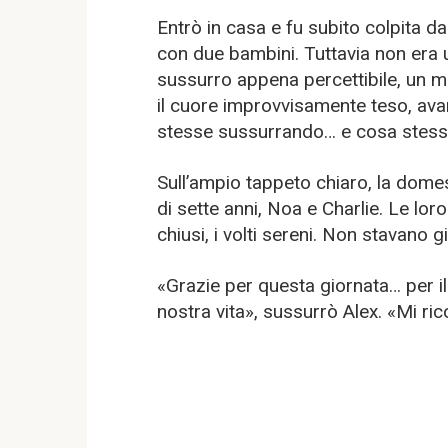
Entrò in casa e fu subito colpita da
con due bambini. Tuttavia non era 
sussurro appena percettibile, un m
il cuore improvvisamente teso, ava
stesse sussurrando… e cosa stes
Sull’ampio tappeto chiaro, la domes
di sette anni, Noa e Charlie. Le lor
chiusi, i volti sereni. Non stavano
«Grazie per questa giornata… per il 
nostra vita», sussurrò Alex. «Mi ri