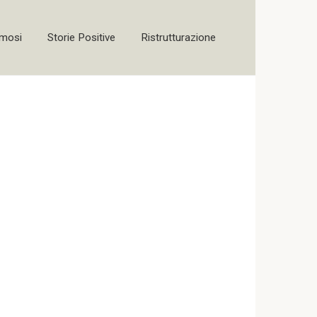
amosi
Storie Positive
Ristrutturazione