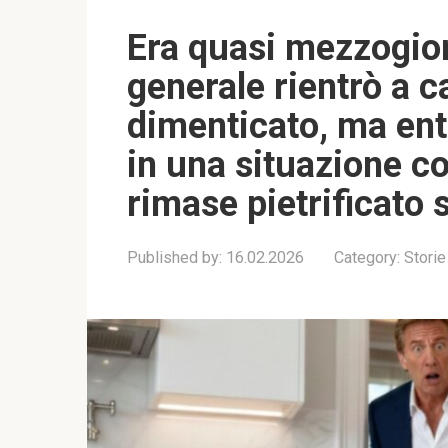
Era quasi mezzogior
generale rientrò a 
dimenticato, ma entr
in una situazione c
rimase pietrificato 
Published by:
16.02.2026
Category:
Storie