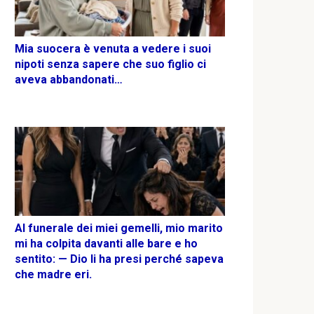
Mia suocera è venuta a vedere i suoi
nipoti senza sapere che suo figlio ci
aveva abbandonati…
Al funerale dei miei gemelli, mio marito
mi ha colpita davanti alle bare e ho
sentito: — Dio li ha presi perché sapeva
che madre eri.