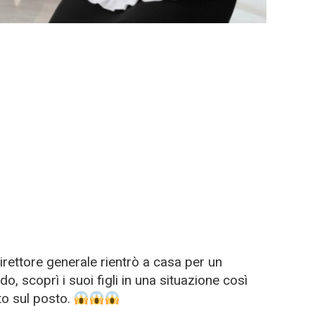
rettore generale rientrò a casa per un
 scoprì i suoi figli in una situazione così
to sul posto.