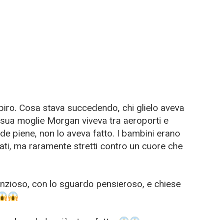
espiro. Cosa stava succedendo, chi glielo aveva
 sua moglie Morgan viveva tra aeroporti e
nde piene, non lo aveva fatto. I bambini erano
ati, ma raramente stretti contro un cuore che
ilenzioso, con lo sguardo pensieroso, e chiese