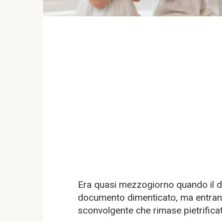
Era quasi mezzogiorno quando il di
documento dimenticato, ma entrando,
sconvolgente che rimase pietrifica