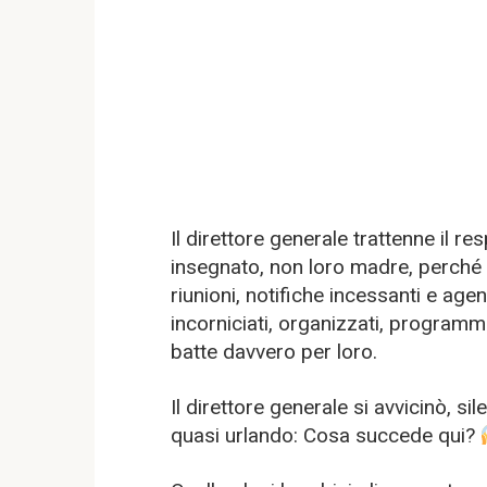
Il direttore generale trattenne il r
insegnato, non loro madre, perché
riunioni, notifiche incessanti e age
incorniciati, organizzati, programm
batte davvero per loro.
Il direttore generale si avvicinò, s
quasi urlando: Cosa succede qui?