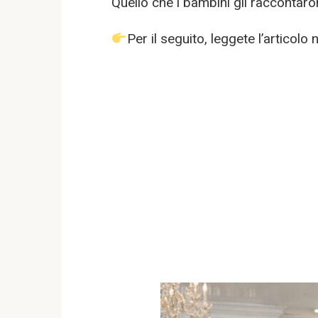
Quello che i bambini gli raccontar
Per il seguito, leggete l’artico