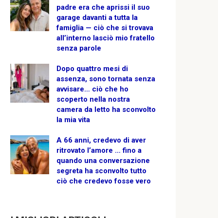
padre era che aprissi il suo
garage davanti a tutta la
famiglia — ciò che si trovava
all’interno lasciò mio fratello
senza parole
Dopo quattro mesi di
assenza, sono tornata senza
avvisare… ciò che ho
scoperto nella nostra
camera da letto ha sconvolto
la mia vita
A 66 anni, credevo di aver
ritrovato l’amore … fino a
quando una conversazione
segreta ha sconvolto tutto
ciò che credevo fosse vero