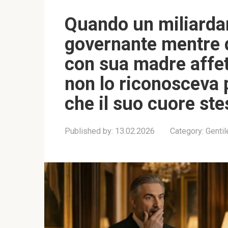
Quando un miliardar
governante mentre
con sua madre affe
non lo riconosceva 
che il suo cuore st
Published by:
13.02.2026
Category:
Genti