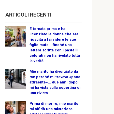
ARTICOLI RECENTI
È tornata prima e ha
licenziato la donna che era
riuscita a far ridere le sue
figlie mute… finché una
lettera scritta con i pastelli
colorati non ha rivelato tutta
la verità
Mio marito ha divorziato da
me perché mi trovava «poco
attraente»… due anni dopo
mi ha vista sulla copertina di
una rivista
Prima di morire, mio marito
mi affidò una misteriosa