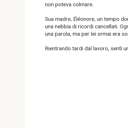
non poteva colmare.
Sua madre, Éléonore, un tempo donna
una nebbia di ricordi cancellati. O
una parola, ma per lei ormai era s
Rientrando tardi dal lavoro, sentì u