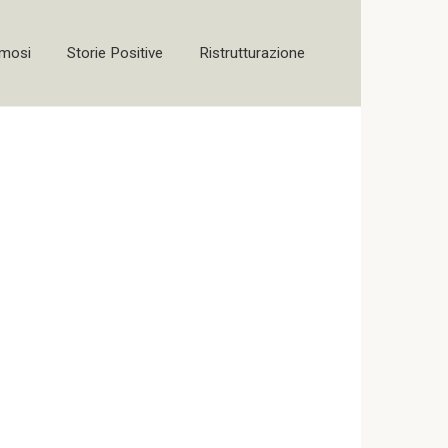
amosi
Storie Positive
Ristrutturazione