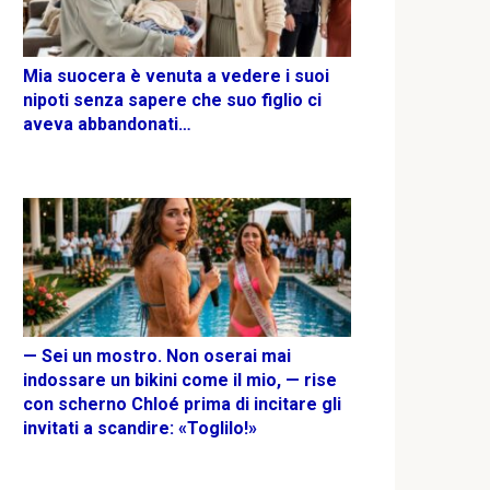
Mia suocera è venuta a vedere i suoi
nipoti senza sapere che suo figlio ci
aveva abbandonati…
— Sei un mostro. Non oserai mai
indossare un bikini come il mio, — rise
con scherno Chloé prima di incitare gli
invitati a scandire: «Toglilo!»