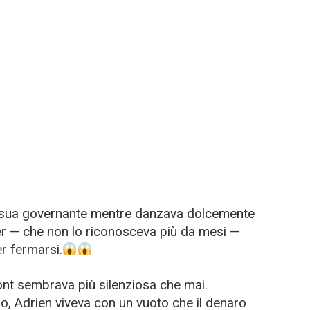
a sua governante mentre danzava dolcemente
r — che non lo riconosceva più da mesi —
r fermarsi.
lmont sembrava più silenziosa che mai.
o, Adrien viveva con un vuoto che il denaro