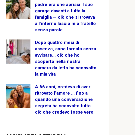
padre era che aprissi il suo
garage davanti a tutta la
famiglia — ciò che si trovava
all’interno lasciò mio fratello
senza parole
Dopo quattro mesi di
assenza, sono tornata senza
avvisare… ciò che ho
scoperto nella nostra
camera da letto ha sconvolto
la mia vita
A 66 anni, credevo di aver
ritrovato l’amore … fino a
quando una conversazione
segreta ha sconvolto tutto
ciò che credevo fosse vero