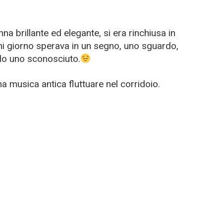
 brillante ed elegante, si era rinchiusa in
gni giorno sperava in un segno, uno sguardo,
olo uno sconosciuto.
na musica antica fluttuare nel corridoio.