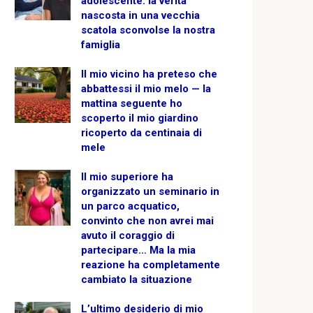
adolescente: la verità
nascosta in una vecchia
scatola sconvolse la nostra
famiglia
Il mio vicino ha preteso che
abbattessi il mio melo — la
mattina seguente ho
scoperto il mio giardino
ricoperto da centinaia di
mele
Il mio superiore ha
organizzato un seminario in
un parco acquatico,
convinto che non avrei mai
avuto il coraggio di
partecipare… Ma la mia
reazione ha completamente
cambiato la situazione
L’ultimo desiderio di mio