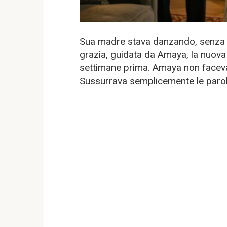
Sua madre stava danzando, senza g
grazia, guidata da Amaya, la nuova 
settimane prima. Amaya non faceva 
Sussurrava semplicemente le parole