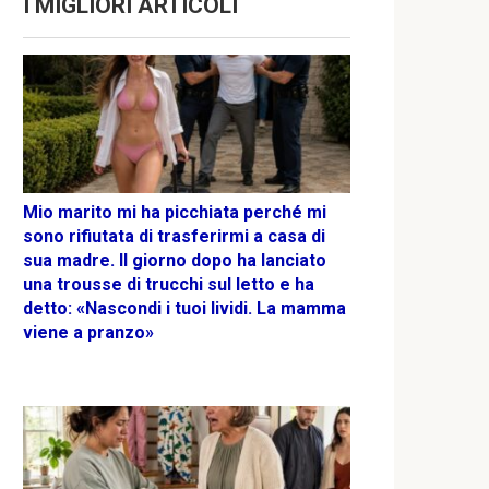
I MIGLIORI ARTICOLI
Mio marito mi ha picchiata perché mi
sono rifiutata di trasferirmi a casa di
sua madre. Il giorno dopo ha lanciato
una trousse di trucchi sul letto e ha
detto: «Nascondi i tuoi lividi. La mamma
viene a pranzo»