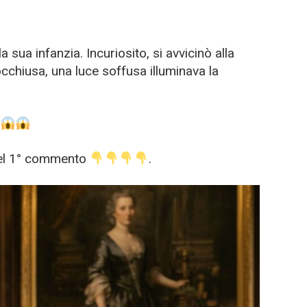
sua infanzia. Incuriosito, si avvicinò alla
cchiusa, una luce soffusa illuminava la
.
nel 1° commento
.