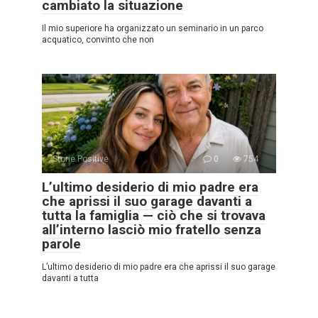
cambiato la situazione
Il mio superiore ha organizzato un seminario in un parco
acquatico, convinto che non
Storie Positive
0
754
L’ultimo desiderio di mio padre era
che aprissi il suo garage davanti a
tutta la famiglia — ciò che si trovava
all’interno lasciò mio fratello senza
parole
L’ultimo desiderio di mio padre era che aprissi il suo garage
davanti a tutta