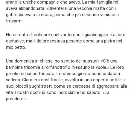
erano le uniche compagnie che avevo. La mia famiglia mi
aveva abbandonata. «Diventerai una vecchia matta con i
gatti», diceva mia nuora, prima che più nessuno venisse a
trovarmi.
Ho cercato di colmare quel vuoto con il giardinaggio e azioni
caritative, ma il dolore restava pesante come una pietra nel
mio petto.
Una domenica in chiesa, ho sentito dei sussurri: «C’è una
bambina trisomia all’orfanotrofio. Nessuno la vuole.» Le loro
parole mi hanno toccato. Lo stesso giorno sono andata a
vederla. Clara era così fragile, avvolta in una coperta sottile, i
suoi piccoli pugni stretti come se cercasse di aggrapparsi alla
vita. I nostri occhi si sono incrociati e ho saputo: «La
prenderò.»