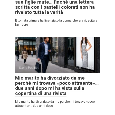
sue figlie mute… finché una lettera
scritta con i pastelli colorati non ha
rivelato tutta la verità
È tornata prima e ha licenziato la donna che era riuscita a
far ridere
Storie Positive
0
99
Mio marito ha divorziato da me
perché mi trovava «poco attraente»…
due anni dopo mi ha vista sulla
copertina di una rivista
Mio marito ha divorziato da me perché mi trovava «poco
attraente»… due anni dopo