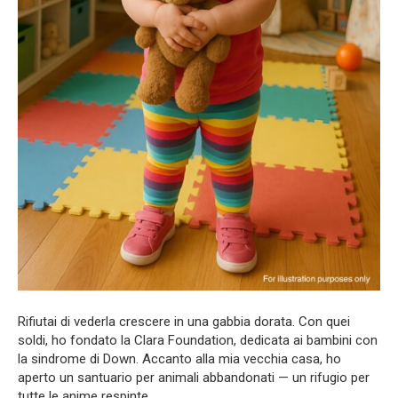
Rifiutai di vederla crescere in una gabbia dorata. Con quei
soldi, ho fondato la Clara Foundation, dedicata ai bambini con
la sindrome di Down. Accanto alla mia vecchia casa, ho
aperto un santuario per animali abbandonati — un rifugio per
tutte le anime respinte.