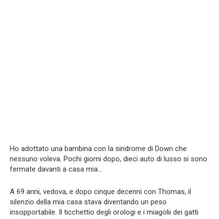
Ho adottato una bambina con la sindrome di Down che
nessuno voleva. Pochi giorni dopo, dieci auto di lusso si sono
fermate davanti a casa mia…
A 69 anni, vedova, e dopo cinque decenni con Thomas, il
silenzio della mia casa stava diventando un peso
insopportabile. Il ticchettio degli orologi e i miagolii dei gatti