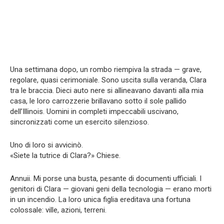
Una settimana dopo, un rombo riempiva la strada — grave,
regolare, quasi cerimoniale. Sono uscita sulla veranda, Clara
tra le braccia. Dieci auto nere si allineavano davanti alla mia
casa, le loro carrozzerie brillavano sotto il sole pallido
dell’Illinois. Uomini in completi impeccabili uscivano,
sincronizzati come un esercito silenzioso.
Uno di loro si avvicinò.
«Siete la tutrice di Clara?» Chiese.
Annuii. Mi porse una busta, pesante di documenti ufficiali. I
genitori di Clara — giovani geni della tecnologia — erano morti
in un incendio. La loro unica figlia ereditava una fortuna
colossale: ville, azioni, terreni.