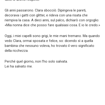
Gli anni passarono. Clara sbocciò. Dipingeva le pareti,
decorava i gatti con glitter, e rideva con una risata che
riempiva la casa. A dieci anni, sul palco, dichiarò con orgoglio:
«Mia nonna dice che posso fare qualsiasi cosa. E io le credo.»
Oggi, i miei capelli sono grigi, le mie mani tremano. Ma quando
vedo Clara, ormai sposata e felice, so: dicendo sì a quella
bambina che nessuno voleva, ho trovato il vero significato
della ricchezza.
Perché quel giorno, non l’ho solo salvata.
Lei ha salvato me.