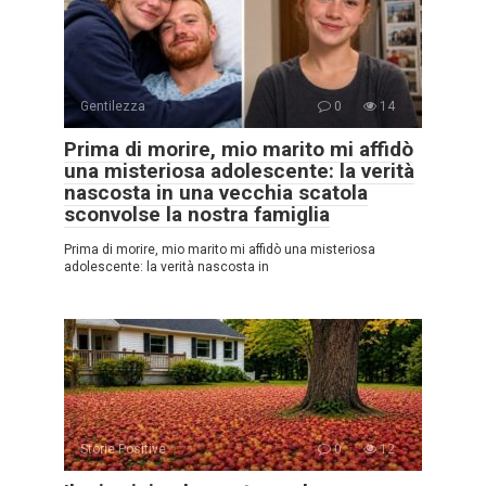
Gentilezza
0
14
Prima di morire, mio marito mi affidò
una misteriosa adolescente: la verità
nascosta in una vecchia scatola
sconvolse la nostra famiglia
Prima di morire, mio marito mi affidò una misteriosa
adolescente: la verità nascosta in
Storie Positive
0
12