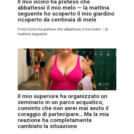
Il mio vicino ha preteso che
abbattessi il mio melo — la mattina
seguente ho scoperto il mio giardino
ricoperto da centinaia di mele
Il mio vicino ha preteso che abbattessi il mio melo — la
mattina seguente
Gentilezza
0
549
Il mio superiore ha organizzato un
seminario in un parco acquatico,
convinto che non avrei mai avuto il
coraggio di partecipare… Ma la mia
reazione ha completamente
cambiato la situazione