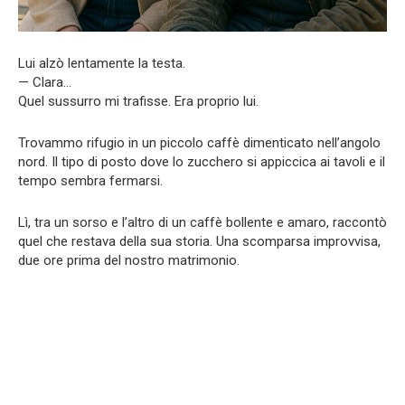
Lui alzò lentamente la testa.
— Clara…
Quel sussurro mi trafisse. Era proprio lui.
Trovammo rifugio in un piccolo caffè dimenticato nell’angolo
nord. Il tipo di posto dove lo zucchero si appiccica ai tavoli e il
tempo sembra fermarsi.
Lì, tra un sorso e l’altro di un caffè bollente e amaro, raccontò
quel che restava della sua storia. Una scomparsa improvvisa,
due ore prima del nostro matrimonio.