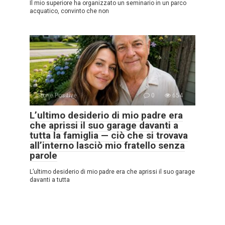
Il mio superiore ha organizzato un seminario in un parco
acquatico, convinto che non
Storie Positive
0
654
L’ultimo desiderio di mio padre era
che aprissi il suo garage davanti a
tutta la famiglia — ciò che si trovava
all’interno lasciò mio fratello senza
parole
L’ultimo desiderio di mio padre era che aprissi il suo garage
davanti a tutta