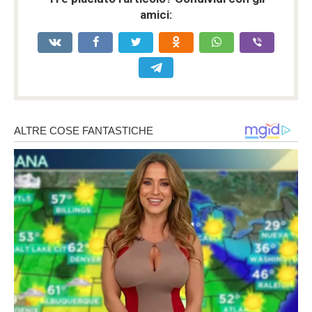
amici: