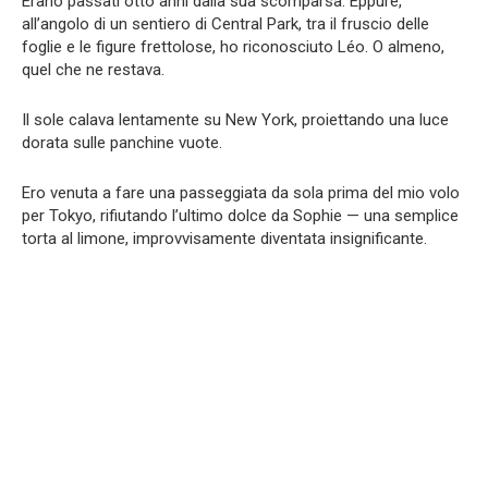
Erano passati otto anni dalla sua scomparsa. Eppure,
all’angolo di un sentiero di Central Park, tra il fruscio delle
foglie e le figure frettolose, ho riconosciuto Léo. O almeno,
quel che ne restava.
Il sole calava lentamente su New York, proiettando una luce
dorata sulle panchine vuote.
Ero venuta a fare una passeggiata da sola prima del mio volo
per Tokyo, rifiutando l’ultimo dolce da Sophie — una semplice
torta al limone, improvvisamente diventata insignificante.