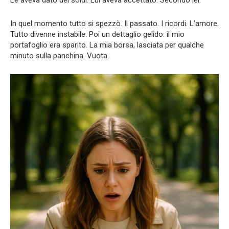
Le aveva dato dei soldi. Lui aveva accettato. Secondo lei.
In quel momento tutto si spezzò. Il passato. I ricordi. L’amore.
Tutto divenne instabile. Poi un dettaglio gelido: il mio
portafoglio era sparito. La mia borsa, lasciata per qualche
minuto sulla panchina. Vuota.