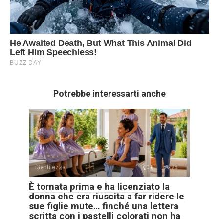
Potrebbe interessarti anche
Gentilezza
0
25
È tornata prima e ha licenziato la
donna che era riuscita a far ridere le
sue figlie mute… finché una lettera
scritta con i pastelli colorati non ha