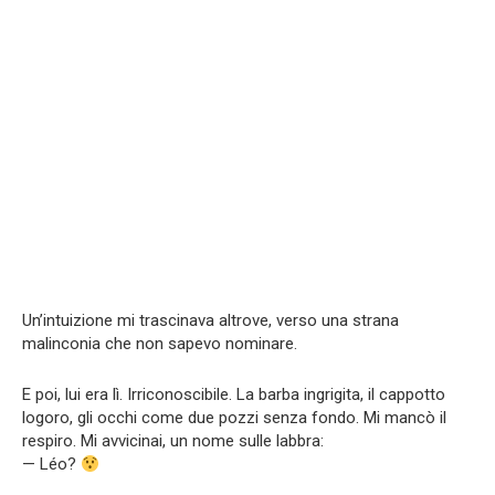
Un’intuizione mi trascinava altrove, verso una strana
malinconia che non sapevo nominare.
E poi, lui era lì. Irriconoscibile. La barba ingrigita, il cappotto
logoro, gli occhi come due pozzi senza fondo. Mi mancò il
respiro. Mi avvicinai, un nome sulle labbra:
— Léo?