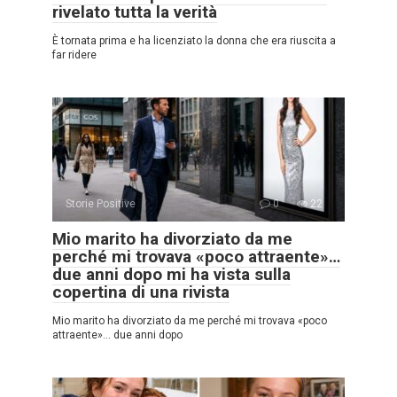
rivelato tutta la verità
È tornata prima e ha licenziato la donna che era riuscita a
far ridere
Storie Positive
0
22
Mio marito ha divorziato da me
perché mi trovava «poco attraente»…
due anni dopo mi ha vista sulla
copertina di una rivista
Mio marito ha divorziato da me perché mi trovava «poco
attraente»… due anni dopo