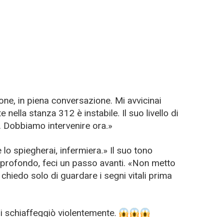
cone, in piena conversazione. Mi avvicinai
e nella stanza 312 è instabile. Il suo livello di
 Dobbiamo intervenire ora.»
lo spiegherai, infermiera.» Il suo tono
o profondo, feci un passo avanti. «Non metto
i chiedo solo di guardare i segni vitali prima
mi schiaffeggiò violentemente.