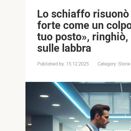
Lo schiaffo risuonò 
forte come un colpo 
tuo posto», ringhiò
sulle labbra
Published by:
15.12.2025
Category:
Storie