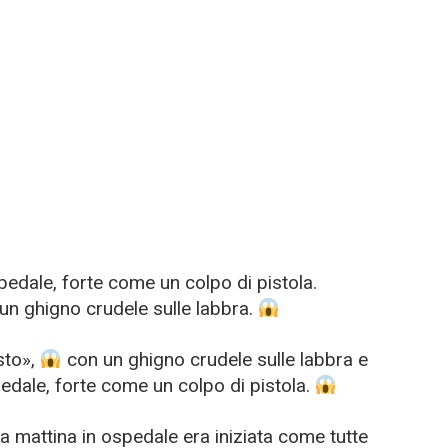
spedale, forte come un colpo di pistola.
 un ghigno crudele sulle labbra.
sto»,
con un ghigno crudele sulle labbra e
spedale, forte come un colpo di pistola.
la mattina in ospedale era iniziata come tutte