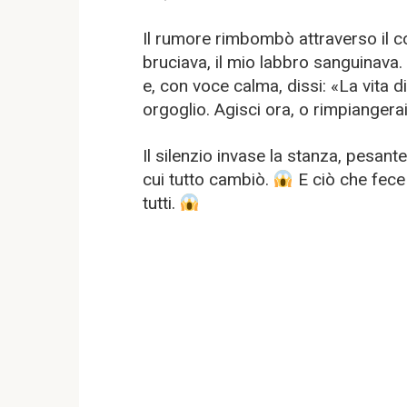
Il rumore rimbombò attraverso il c
bruciava, il mio labbro sanguinava. 
e, con voce calma, dissi: «La vita d
orgoglio. Agisci ora, o rimpiangerai
Il silenzio invase la stanza, pesan
cui tutto cambiò.
E ciò che fece 
tutti.