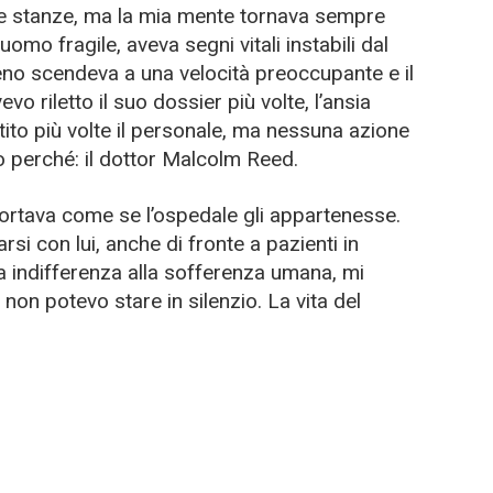
se stanze, ma la mia mente tornava sempre
uomo fragile, aveva segni vitali instabili dal
igeno scendeva a una velocità preoccupante e il
o riletto il suo dossier più volte, l’ansia
ito più volte il personale, ma nessuna azione
o perché: il dottor Malcolm Reed.
portava come se l’ospedale gli appartenesse.
si con lui, anche di fronte a pazienti in
a indifferenza alla sofferenza umana, mi
non potevo stare in silenzio. La vita del