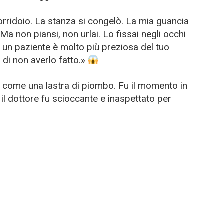
orridoio. La stanza si congelò. La mia guancia
Ma non piansi, non urlai. Lo fissai negli occhi
i un paziente è molto più preziosa del tuo
 di non averlo fatto.»
te come una lastra di piombo. Fu il momento in
il dottore fu scioccante e inaspettato per