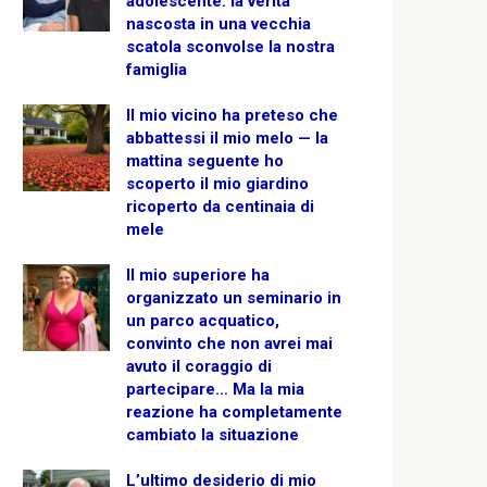
adolescente: la verità
nascosta in una vecchia
scatola sconvolse la nostra
famiglia
Il mio vicino ha preteso che
abbattessi il mio melo — la
mattina seguente ho
scoperto il mio giardino
ricoperto da centinaia di
mele
Il mio superiore ha
organizzato un seminario in
un parco acquatico,
convinto che non avrei mai
avuto il coraggio di
partecipare… Ma la mia
reazione ha completamente
cambiato la situazione
L’ultimo desiderio di mio