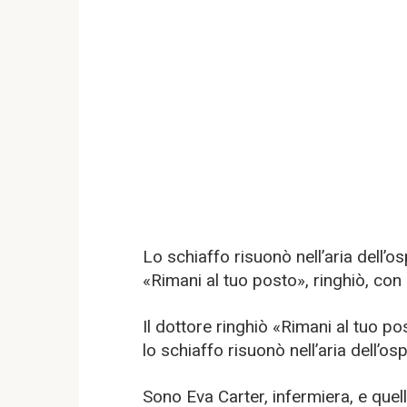
Lo schiaffo risuonò nell’aria dell’o
«Rimani al tuo posto», ringhiò, con
Il dottore ringhiò «Rimani al tuo po
lo schiaffo risuonò nell’aria dell’o
Sono Eva Carter, infermiera, e quel