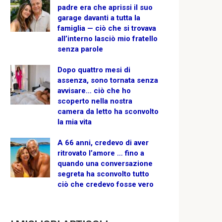
padre era che aprissi il suo
garage davanti a tutta la
famiglia — ciò che si trovava
all’interno lasciò mio fratello
senza parole
Dopo quattro mesi di
assenza, sono tornata senza
avvisare… ciò che ho
scoperto nella nostra
camera da letto ha sconvolto
la mia vita
A 66 anni, credevo di aver
ritrovato l’amore … fino a
quando una conversazione
segreta ha sconvolto tutto
ciò che credevo fosse vero