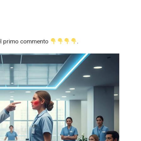
nel primo commento
.