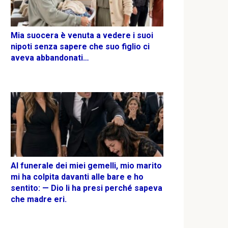
Mia suocera è venuta a vedere i suoi
nipoti senza sapere che suo figlio ci
aveva abbandonati…
Al funerale dei miei gemelli, mio marito
mi ha colpita davanti alle bare e ho
sentito: — Dio li ha presi perché sapeva
che madre eri.