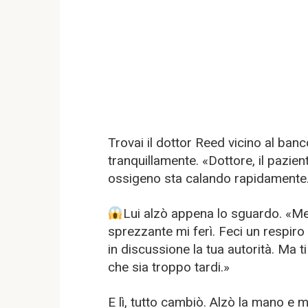
Trovai il dottor Reed vicino al ban
tranquillamente. «Dottore, il pazient
ossigeno sta calando rapidamente.
Lui alzò appena lo sguardo. «Me 
sprezzante mi ferì. Feci un respir
in discussione la tua autorità. Ma t
che sia troppo tardi.»
E lì, tutto cambiò. Alzò la mano e 