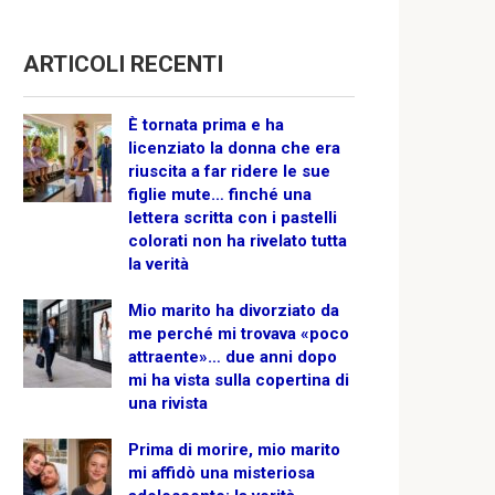
ARTICOLI RECENTI
È tornata prima e ha
licenziato la donna che era
riuscita a far ridere le sue
figlie mute… finché una
lettera scritta con i pastelli
colorati non ha rivelato tutta
la verità
Mio marito ha divorziato da
me perché mi trovava «poco
attraente»… due anni dopo
mi ha vista sulla copertina di
una rivista
Prima di morire, mio marito
mi affidò una misteriosa