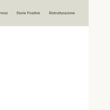
amosi
Storie Positive
Ristrutturazione