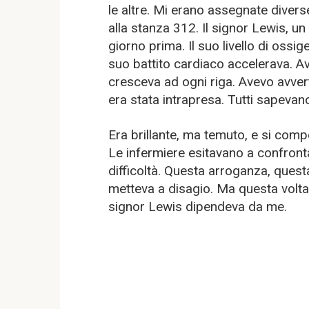
le altre. Mi erano assegnate diver
alla stanza 312. Il signor Lewis, un 
giorno prima. Il suo livello di oss
suo battito cardiaco accelerava. Avev
cresceva ad ogni riga. Avevo avvert
era stata intrapresa. Tutti sapevan
Era brillante, ma temuto, e si com
Le infermiere esitavano a confrontar
difficoltà. Questa arroganza, quest
metteva a disagio. Ma questa volta 
signor Lewis dipendeva da me.