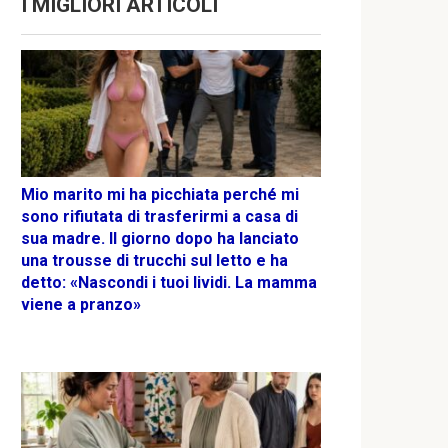
I MIGLIORI ARTICOLI
Mio marito mi ha picchiata perché mi
sono rifiutata di trasferirmi a casa di
sua madre. Il giorno dopo ha lanciato
una trousse di trucchi sul letto e ha
detto: «Nascondi i tuoi lividi. La mamma
viene a pranzo»