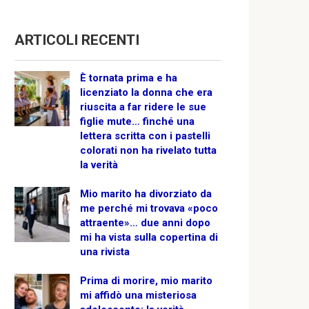
ARTICOLI RECENTI
È tornata prima e ha
licenziato la donna che era
riuscita a far ridere le sue
figlie mute… finché una
lettera scritta con i pastelli
colorati non ha rivelato tutta
la verità
Mio marito ha divorziato da
me perché mi trovava «poco
attraente»… due anni dopo
mi ha vista sulla copertina di
una rivista
Prima di morire, mio marito
mi affidò una misteriosa