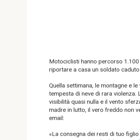
Motociclisti hanno percorso 1.100 
riportare a casa un soldato cadut
Quella settimana, le montagne e le 
tempesta di neve di rara violenza. 
visibilità quasi nulla e il vento sfe
madre in lutto, il vero freddo non
email:
«La consegna dei resti di tuo figli