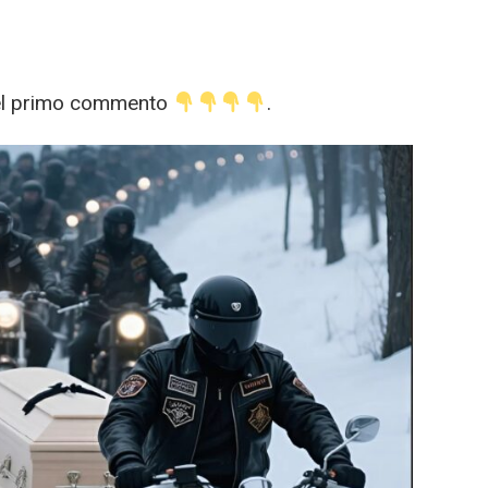
nel primo commento
.