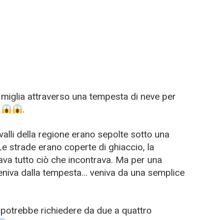
miglia attraverso una tempesta di neve per
o
.
valli della regione erano sepolte sotto una
Le strade erano coperte di ghiaccio, la
rzava tutto ciò che incontrava. Ma per una
 veniva dalla tempesta… veniva da una semplice
o potrebbe richiedere da due a quattro