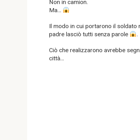
Non in camion.
Ma…
Il modo in cui portarono il soldato
padre lasciò tutti senza parole
.
Ciò che realizzarono avrebbe segna
città…