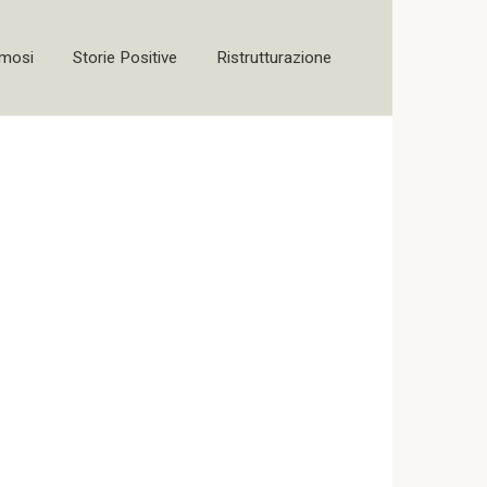
amosi
Storie Positive
Ristrutturazione