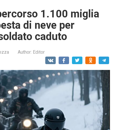
percorso 1.100 miglia
esta di neve per
 soldato caduto
lezza
Author:
Editor