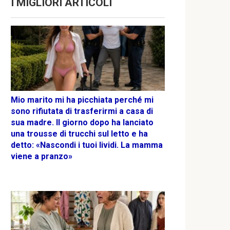
I MIGLIORI ARTICOLI
Mio marito mi ha picchiata perché mi
sono rifiutata di trasferirmi a casa di
sua madre. Il giorno dopo ha lanciato
una trousse di trucchi sul letto e ha
detto: «Nascondi i tuoi lividi. La mamma
viene a pranzo»