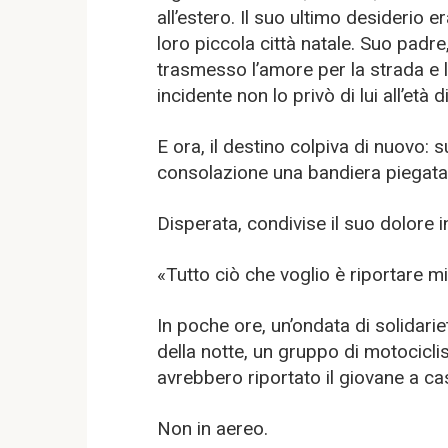
all’estero. Il suo ultimo desiderio 
loro piccola città natale. Suo padr
trasmesso l’amore per la strada e l
incidente non lo privò di lui all’età d
E ora, il destino colpiva di nuovo: 
consolazione una bandiera piegata 
Disperata, condivise il suo dolore i
«Tutto ciò che voglio è riportare mi
In poche ore, un’ondata di solidarie
della notte, un gruppo di motocicli
avrebbero riportato il giovane a c
Non in aereo.