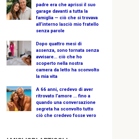
padre era che aprissi il suo
garage davanti a tutta la
famiglia — ciò che si trovava
all’interno lasciò mio fratello
senza parole
Dopo quattro mesi di
assenza, sono tornata senza
avvisare… ciò che ho
scoperto nella nostra
camera da letto ha sconvolto
la mia vita
A 66 anni, credevo di aver
ritrovato l’amore … fino a
quando una conversazione
segreta ha sconvolto tutto
ciò che credevo fosse vero