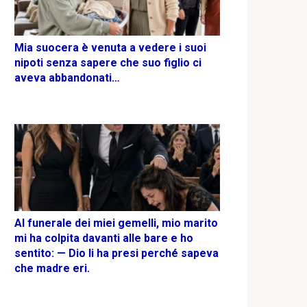
Mia suocera è venuta a vedere i suoi
nipoti senza sapere che suo figlio ci
aveva abbandonati…
Al funerale dei miei gemelli, mio marito
mi ha colpita davanti alle bare e ho
sentito: — Dio li ha presi perché sapeva
che madre eri.