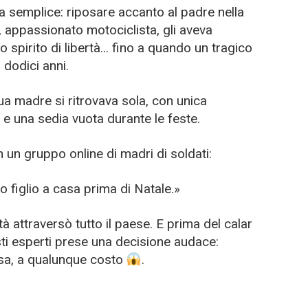
era semplice: riposare accanto al padre nella
e, appassionato motociclista, gli aveva
o spirito di libertà… fino a quando un tragico
i dodici anni.
sua madre si ritrovava sola, con unica
e una sedia vuota durante le feste.
n un gruppo online di madri di soldati:
o figlio a casa prima di Natale.»
tà attraversò tutto il paese. E prima del calar
sti esperti prese una decisione audace:
asa, a qualunque costo
.