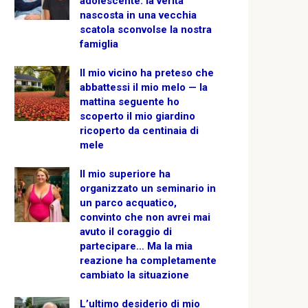
adolescente: la verità
nascosta in una vecchia
scatola sconvolse la nostra
famiglia
Il mio vicino ha preteso che
abbattessi il mio melo — la
mattina seguente ho
scoperto il mio giardino
ricoperto da centinaia di
mele
Il mio superiore ha
organizzato un seminario in
un parco acquatico,
convinto che non avrei mai
avuto il coraggio di
partecipare… Ma la mia
reazione ha completamente
cambiato la situazione
L’ultimo desiderio di mio