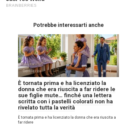
Potrebbe interessarti anche
Gentilezza
0
29
È tornata prima e ha licenziato la
donna che era riuscita a far ridere le
sue figlie mute… finché una lettera
scritta con i pastelli colorati non ha
rivelato tutta la verità
È tornata prima e ha licenziato la donna che era riuscita a
far ridere