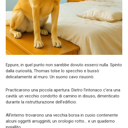
Eppure, in quel punto non sarebbe dovuto esserci nulla. Spinto
dalla curiosità, Thomas tolse lo specchio e bussò
delicatamente al muro. Un suono cavo risuonò.
Practicarono una piccola apertura. Dietro l’intonaco c’era una
cavità: un vecchio condotto di camino in disuso, dimenticato
durante la ristrutturazione dell’edificio.
All’interno trovarono una vecchia borsa in cuoio contenente
alcuni oggetti arrugginiti, un orologio rotto… e un quaderno
ingiallito.