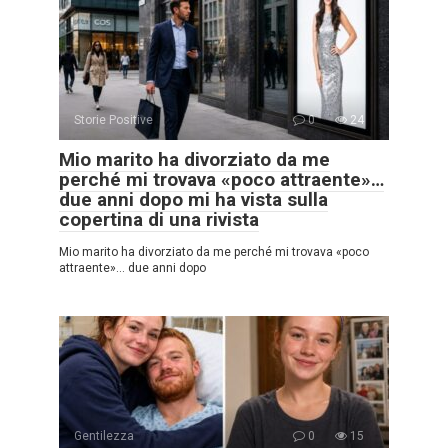
Storie Positive
0
24
Mio marito ha divorziato da me
perché mi trovava «poco attraente»…
due anni dopo mi ha vista sulla
copertina di una rivista
Mio marito ha divorziato da me perché mi trovava «poco
attraente»… due anni dopo
Gentilezza
0
15