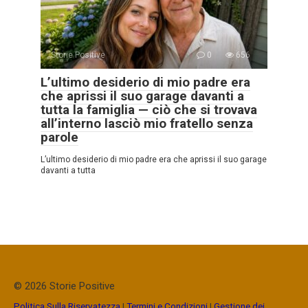
Storie Positive
0
656
L’ultimo desiderio di mio padre era
che aprissi il suo garage davanti a
tutta la famiglia — ciò che si trovava
all’interno lasciò mio fratello senza
parole
L’ultimo desiderio di mio padre era che aprissi il suo garage
davanti a tutta
© 2026 Storie Positive
Politica Sulla Riservatezza
|
Termini e Condizioni
|
Gestione dei