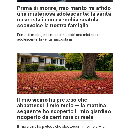
Prima di morire, mio marito mi affidò
una misteriosa adolescente: la verità
nascosta in una vecchia scatola
sconvolse la nostra famiglia
Prima di morire, mio marito mi affidò una misteriosa
adolescente: la verità nascosta in
Storie Positive
0
14
Il mio vicino ha preteso che
abbattessi il mio melo — la mattina
seguente ho scoperto il mio giardino
ricoperto da centinaia di mele
Il mio vicino ha preteso che abbattessi il mio melo — la