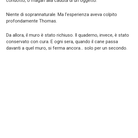
condotto, o magari alla caduta di un oggetto.
Niente di soprannaturale. Ma l’esperienza aveva colpito
profondamente Thomas.
Da allora, il muro è stato richiuso. Il quaderno, invece, è stato
conservato con cura. E ogni sera, quando il cane passa
davanti a quel muro, si ferma ancora… solo per un secondo.