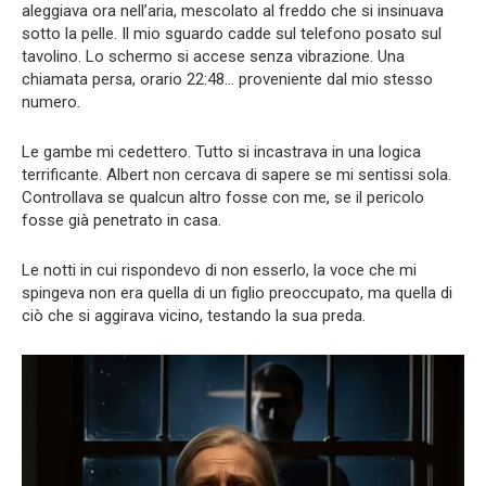
aleggiava ora nell’aria, mescolato al freddo che si insinuava
sotto la pelle. Il mio sguardo cadde sul telefono posato sul
tavolino. Lo schermo si accese senza vibrazione. Una
chiamata persa, orario 22:48… proveniente dal mio stesso
numero.
Le gambe mi cedettero. Tutto si incastrava in una logica
terrificante. Albert non cercava di sapere se mi sentissi sola.
Controllava se qualcun altro fosse con me, se il pericolo
fosse già penetrato in casa.
Le notti in cui rispondevo di non esserlo, la voce che mi
spingeva non era quella di un figlio preoccupato, ma quella di
ciò che si aggirava vicino, testando la sua preda.