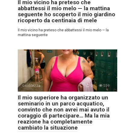
Il mio vicino ha preteso che
abbattessi il mio melo — la mattina
seguente ho scoperto il mio giardino
ricoperto da centinaia di mele
Il mio vicino ha preteso che abbattessi il mio melo — la
mattina seguente
Gentilezza
0
559
Il mio superiore ha organizzato un
seminario in un parco acquatico,
convinto che non avrei mai avuto il
coraggio di partecipare… Ma la mia
reazione ha completamente
cambiato la situazione