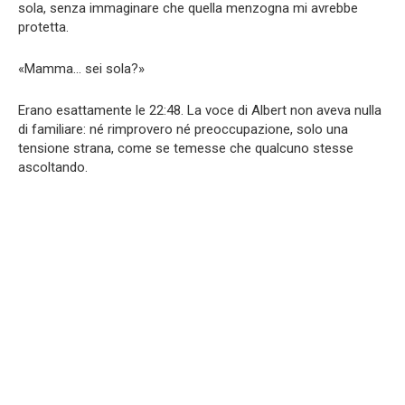
sola, senza immaginare che quella menzogna mi avrebbe
protetta.
«Mamma… sei sola?»
Erano esattamente le 22:48. La voce di Albert non aveva nulla
di familiare: né rimprovero né preoccupazione, solo una
tensione strana, come se temesse che qualcuno stesse
ascoltando.