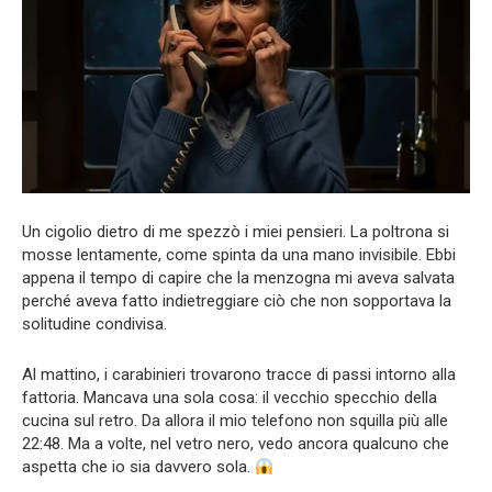
Un cigolio dietro di me spezzò i miei pensieri. La poltrona si
mosse lentamente, come spinta da una mano invisibile. Ebbi
appena il tempo di capire che la menzogna mi aveva salvata
perché aveva fatto indietreggiare ciò che non sopportava la
solitudine condivisa.
Al mattino, i carabinieri trovarono tracce di passi intorno alla
fattoria. Mancava una sola cosa: il vecchio specchio della
cucina sul retro. Da allora il mio telefono non squilla più alle
22:48. Ma a volte, nel vetro nero, vedo ancora qualcuno che
aspetta che io sia davvero sola.