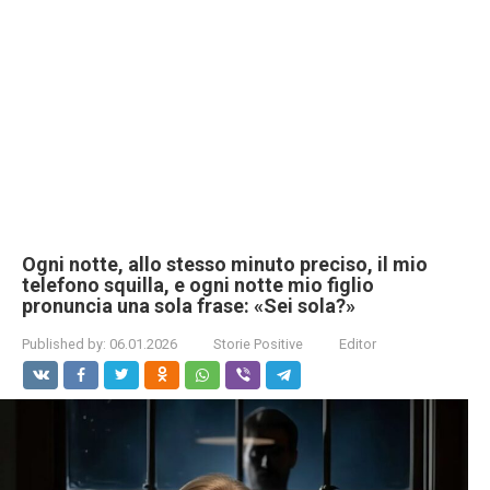
Ogni notte, allo stesso minuto preciso, il mio
telefono squilla, e ogni notte mio figlio
pronuncia una sola frase: «Sei sola?»
Published by:
06.01.2026
Storie Positive
Editor