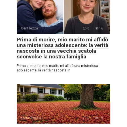
Gentilezza
0
16
Prima di morire, mio marito mi affidò
una misteriosa adolescente: la verità
nascosta in una vecchia scatola
sconvolse la nostra famiglia
Prima di morire, mio marito mi affidò una misteriosa
adolescente: la verità nascosta in
Storie Positive
0
15