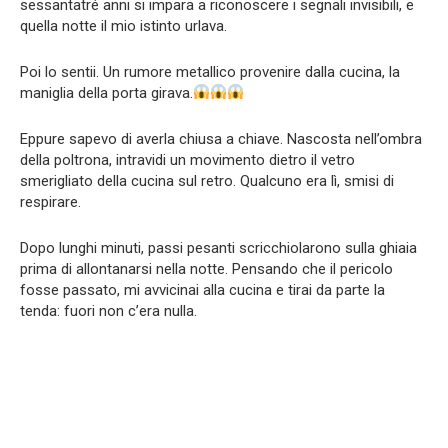
sessantatré anni si impara a riconoscere i segnali invisibili, e
quella notte il mio istinto urlava.
Poi lo sentii. Un rumore metallico provenire dalla cucina, la
maniglia della porta girava.
Eppure sapevo di averla chiusa a chiave. Nascosta nell’ombra
della poltrona, intravidi un movimento dietro il vetro
smerigliato della cucina sul retro. Qualcuno era lì, smisi di
respirare.
Dopo lunghi minuti, passi pesanti scricchiolarono sulla ghiaia
prima di allontanarsi nella notte. Pensando che il pericolo
fosse passato, mi avvicinai alla cucina e tirai da parte la
tenda: fuori non c’era nulla.