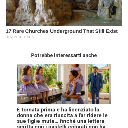
Potrebbe interessarti anche
Gentilezza
0
29
È tornata prima e ha licenziato la
donna che era riuscita a far ridere le
sue figlie mute… finché una lettera
scritta con i pastelli colorati non ha