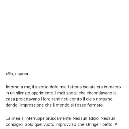
«Sì», risposi.
Intorno a me, il salotto della mia fattoria isolata era immerso
in un silenzio opprimente. I meli spogli che circondavano la
casa proiettavano i loro rami neri contro il cielo notturno,
dando l’impressione che il mondo si fosse fermato.
La linea si interruppe bruscamente. Nessun addio. Nessun
consiglio. Solo quel vuoto improvviso che stringe il petto. A