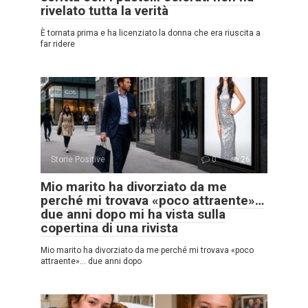
rivelato tutta la verità
È tornata prima e ha licenziato la donna che era riuscita a
far ridere
Storie Positive
0
26
Mio marito ha divorziato da me
perché mi trovava «poco attraente»…
due anni dopo mi ha vista sulla
copertina di una rivista
Mio marito ha divorziato da me perché mi trovava «poco
attraente»… due anni dopo